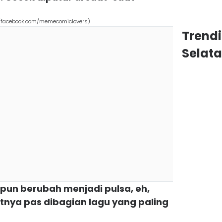
(facebook.com/memecomiclovers)
Trend
Selat
pun berubah menjadi pulsa, eh,
tnya pas dibagian lagu yang paling