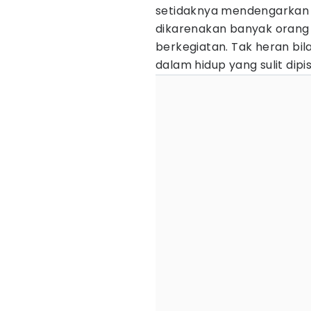
setidaknya mendengarkan sa
dikarenakan banyak orang
berkegiatan. Tak heran bil
dalam hidup yang sulit dipi