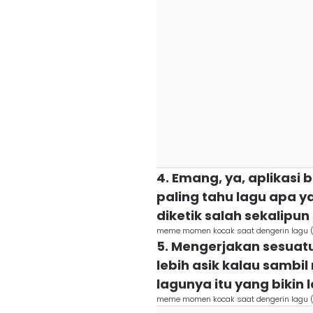
4. Emang, ya, aplikas
paling tahu lagu apa y
diketik salah sekalipun
meme momen kocak saat dengerin lagu (
5. Mengerjakan sesuat
lebih asik kalau sambi
lagunya itu yang bikin
meme momen kocak saat dengerin lagu 