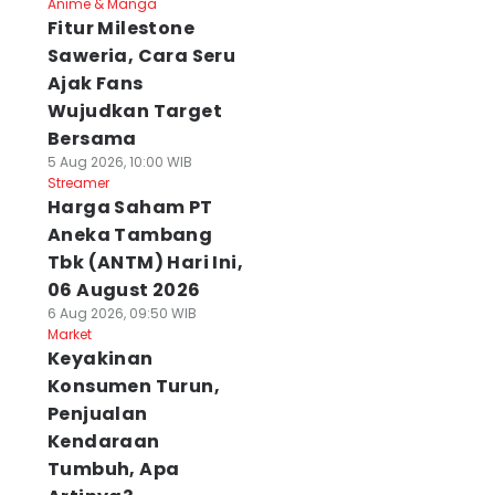
Anime & Manga
Fitur Milestone
Saweria, Cara Seru
Ajak Fans
Wujudkan Target
Bersama
5 Aug 2026, 10:00 WIB
Streamer
Harga Saham PT
Aneka Tambang
Tbk (ANTM) Hari Ini,
06 August 2026
6 Aug 2026, 09:50 WIB
Market
Keyakinan
Konsumen Turun,
Penjualan
Kendaraan
Tumbuh, Apa