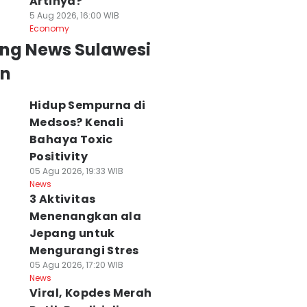
Artinya?
5 Aug 2026, 16:00 WIB
Economy
ing News Sulawesi
an
Hidup Sempurna di
Medsos? Kenali
Bahaya Toxic
Positivity
05 Agu 2026, 19:33 WIB
News
3 Aktivitas
Menenangkan ala
Jepang untuk
Mengurangi Stres
05 Agu 2026, 17:20 WIB
News
Viral, Kopdes Merah