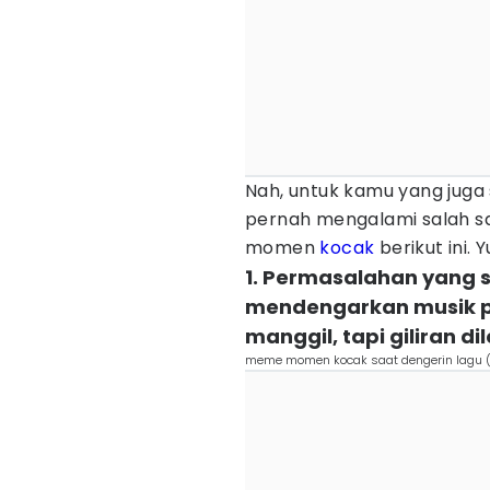
Nah, untuk kamu yang juga
pernah mengalami salah s
momen
kocak
berikut ini. Y
1. Permasalahan yang se
mendengarkan musik p
manggil, tapi giliran 
meme momen kocak saat dengerin lagu 