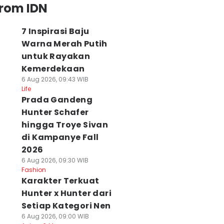
from IDN
7 Inspirasi Baju
Warna Merah Putih
untuk Rayakan
Kemerdekaan
6 Aug 2026, 09:43 WIB
Life
Prada Gandeng
Hunter Schafer
hingga Troye Sivan
di Kampanye Fall
2026
6 Aug 2026, 09:30 WIB
Fashion
Karakter Terkuat
Hunter x Hunter dari
Setiap Kategori Nen
6 Aug 2026, 09:00 WIB