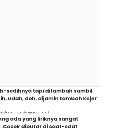
edih-sedihnya tapi ditambah sambil
ih, udah, deh, dijamin tambah kejer
(instagram.com/memecomic.id)
ng ada yang liriknya sangat
. Cocok diputar di saat-saat