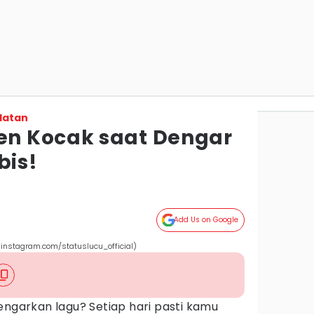
latan
n Kocak saat Dengar
bis!
Add Us on Google
instagram.com/statuslucu_official)
engarkan lagu? Setiap hari pasti kamu