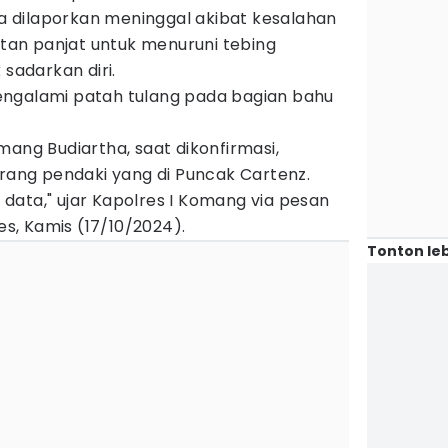
 Ia dilaporkan meninggal akibat kesalahan
an panjat untuk menuruni tebing
 sadarkan diri.
engalami patah tulang pada bagian bahu
mang Budiartha, saat dikonfirmasi,
ng pendaki yang di Puncak Cartenz.
ta data," ujar Kapolres I Komang via pesan
, Kamis (17/10/2024).
Tonton leb