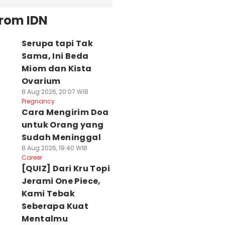
from IDN
Serupa tapi Tak
Sama, Ini Beda
Miom dan Kista
Ovarium
8 Aug 2026, 20:07 WIB
Pregnancy
Cara Mengirim Doa
untuk Orang yang
Sudah Meninggal
8 Aug 2026, 19:40 WIB
Career
[QUIZ] Dari Kru Topi
Jerami One Piece,
Kami Tebak
Seberapa Kuat
Mentalmu