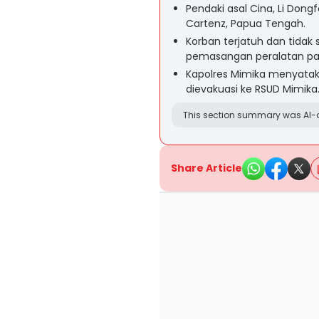
Pendaki asal Cina, Li Dong
Cartenz, Papua Tengah.
Korban terjatuh dan tidak 
pemasangan peralatan pan
Kapolres Mimika menyataka
dievakuasi ke RSUD Mimika
This section summary was AI-a
Share Article