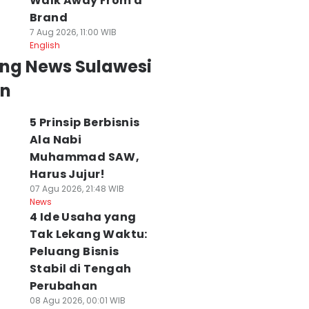
Walk Away From a
Brand
7 Aug 2026, 11:00 WIB
English
ing News Sulawesi
an
5 Prinsip Berbisnis
Ala Nabi
Muhammad SAW,
Harus Jujur!
07 Agu 2026, 21:48 WIB
News
4 Ide Usaha yang
Tak Lekang Waktu:
Peluang Bisnis
Stabil di Tengah
Perubahan
08 Agu 2026, 00:01 WIB