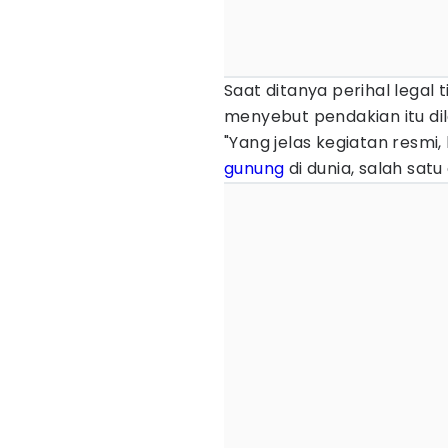
Saat ditanya perihal legal
menyebut pendakian itu dil
"Yang jelas kegiatan resmi,
gunung
di dunia, salah satu