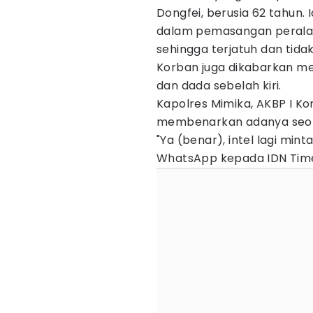
Dongfei, berusia 62 tahun.
dalam pemasangan peralat
sehingga terjatuh dan tidak
Korban juga dikabarkan m
dan dada sebelah kiri.
Kapolres Mimika, AKBP I Ko
membenarkan adanya seora
"Ya (benar), intel lagi min
WhatsApp kepada IDN Times