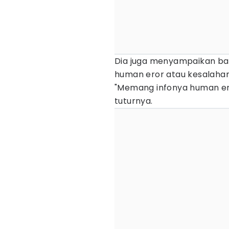
Dia juga menyampaikan ba
human eror atau kesalahan 
"Memang infonya human eror
tuturnya.