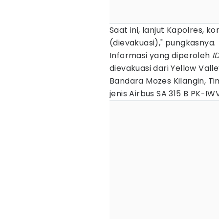
Saat ini, lanjut Kapolres, k
(dievakuasi)," pungkasnya.
Informasi yang diperoleh
I
dievakuasi dari Yellow Val
Bandara Mozes Kilangin, T
jenis Airbus SA 315 B PK-IWV