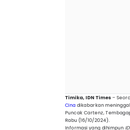
Timika, IDN Times
– Seora
Cina
dikabarkan meninggal
Puncak Cartenz, Tembagap
Rabu (16/10/2024).
Informasi yang dihimpun
I