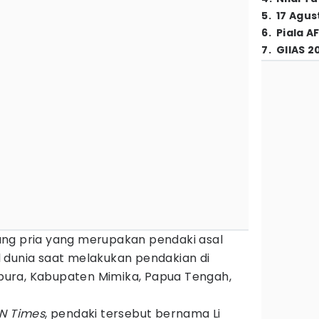
5
.
17 Agus
6
.
Piala A
7
.
GIIAS 2
ng pria yang merupakan pendaki asal
 dunia saat melakukan pendakian di
ura, Kabupaten Mimika, Papua Tengah,
DN Times
, pendaki tersebut bernama Li