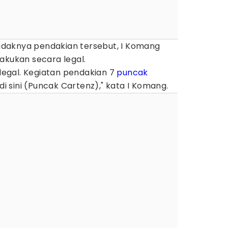
 tidaknya pendakian tersebut, I Komang
akukan secara legal.
 legal. Kegiatan pendakian 7
puncak
 di sini (Puncak Cartenz)," kata I Komang.