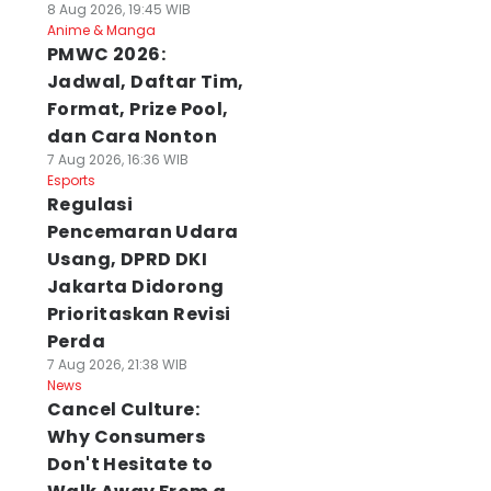
8 Aug 2026, 19:45 WIB
Anime & Manga
PMWC 2026:
Jadwal, Daftar Tim,
Format, Prize Pool,
dan Cara Nonton
7 Aug 2026, 16:36 WIB
Esports
Regulasi
Pencemaran Udara
Usang, DPRD DKI
Jakarta Didorong
Prioritaskan Revisi
Perda
7 Aug 2026, 21:38 WIB
News
Cancel Culture:
Why Consumers
Don't Hesitate to