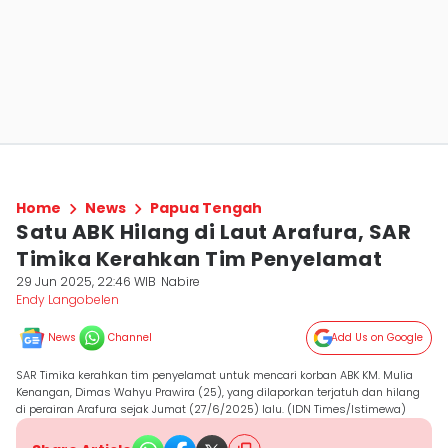
Home
News
Papua Tengah
Satu ABK Hilang di Laut Arafura, SAR
Timika Kerahkan Tim Penyelamat
29 Jun 2025, 22:46 WIB
Nabire
Endy Langobelen
News
Channel
Add Us on Google
SAR Timika kerahkan tim penyelamat untuk mencari korban ABK KM. Mulia
Kenangan, Dimas Wahyu Prawira (25), yang dilaporkan terjatuh dan hilang
di perairan Arafura sejak Jumat (27/6/2025) lalu. (IDN Times/Istimewa)