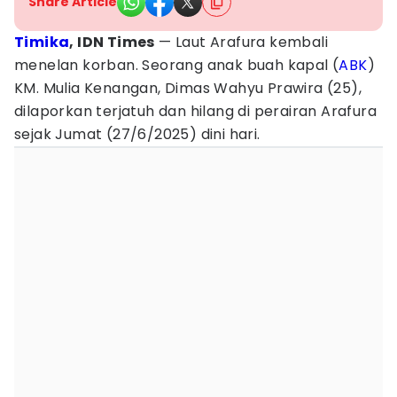
Share Article
Timika
, IDN Times
— Laut Arafura kembali
menelan korban. Seorang anak buah kapal (
ABK
)
KM. Mulia Kenangan, Dimas Wahyu Prawira (25),
dilaporkan terjatuh dan hilang di perairan Arafura
sejak Jumat (27/6/2025) dini hari.