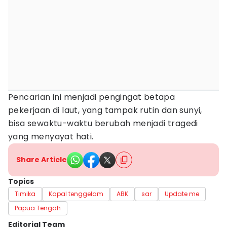
Pencarian ini menjadi pengingat betapa
pekerjaan di laut, yang tampak rutin dan sunyi,
bisa sewaktu-waktu berubah menjadi tragedi
yang menyayat hati.
Share Article
Topics
Timika
Kapal tenggelam
ABK
sar
Update me
Papua Tengah
Editorial Team