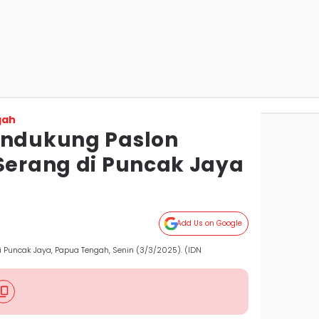
gah
endukung Paslon
 Serang di Puncak Jaya
Add Us on Google
uncak Jaya, Papua Tengah, Senin (3/3/2025). (IDN