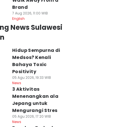
Walk Away From a
Brand
7 Aug 2026, 11:00 WIB
English
ing News Sulawesi
an
Hidup Sempurna di
Medsos? Kenali
Bahaya Toxic
Positivity
05 Agu 2026, 19:33 WIB
News
3 Aktivitas
Menenangkan ala
Jepang untuk
Mengurangi Stres
05 Agu 2026, 17:20 WIB
News