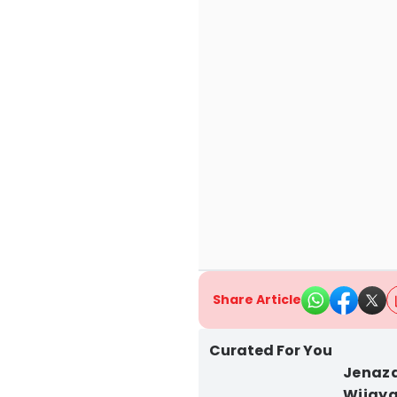
Share Article
Curated For You
Jenaza
Wijaya