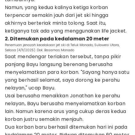
Namun, yang kedua kalinya ketiga korban
terpencar semakin jauh dari jet ski hingga
akhirnya berteriak minta tolong. Saat itu,
ketiganya tak ada yang menggunakan life jacket.
2. Ditemukan pada kedalaman 20 meter
Penemuan jenazah kecelakaan jet ski di Teluk Manado, Sulawesi Utara,
Selasa (4/11/2025). Dok. Basarnas Manado
Saat mendengar teriakan tersebut, tanpa pikir
panjang Bayu langsung berenang berusaha
menyelamatkan para korban. "Sayang hanya satu
yang berhasil selamat, saya dorong ke perahu
nelayan," ucap Bayu.
Usai berusaha menaikkan Jonathan ke perahu
nelayan, Bayu berusaha menyelamatkan korban
lain. Namun karena arus yang cukup deras kedua
korban justru semakin menjauh.
Dua korban baru berhasil ditemukan hari ini pada
kedalaman 20 meter. Ridwan ditemukan 60 meter