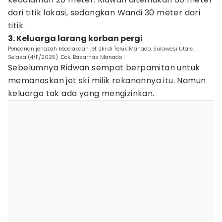
dari titik lokasi, sedangkan Wandi 30 meter dari
titik.
3. Keluarga larang korban pergi
Pencarian jenazah kecelakaan jet ski di Teluk Manado, Sulawesi Utara,
Selasa (4/11/2025). Dok. Basarnas Manado
Sebelumnya Ridwan sempat berpamitan untuk
memanaskan jet ski milik rekanannya itu. Namun
keluarga tak ada yang mengizinkan.