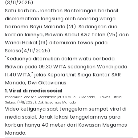
(3/11/2025).
Satu korban, Jonathan Rantelangan berhasil
diselamatkan langsung oleh seorang warga
bernama Bayu Malonda (21). Sedangkan dua
korban lainnya, Ridwan Abdul Aziz Tolah (25) dan
Wandi Haikal (19) ditemukan tewas pada
Selasa(4/11/2025).
"Keduanya ditemukan dalam watu berbeda.
Ridwan pada 09.30 WITA sedangkan Wandi pada
11.40 WITA," jelas Kepala Unit Siaga Kantor SAR
Manado, Dwi Oktavianus.
1. Viral di media sosial
Penemuan jenazah kecelakaan jet ski di Teluk Manado, Sulawesi Utara,
Selasa (4/11/2025). Dok. Basarnas Manado
Video ketiganya saat tenggelam sempat viral di
media sosial. Jarak lokasi tenggelamnya para
korban hanya 40 meter dari Kawasan Megamas
Manado.