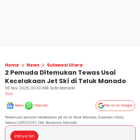
Home
News
Sulawesi Utara
2 Pemuda Ditemukan Tewas Usai
Kecelakaan Jet Ski di Teluk Manado
05 Nov 2025, 00:30 WIB
Kota Manado
Savi
News
Channel
Add Us on Google
Penemuan jenazah kecelakaan jet ski di Teluk Manado, Sulawesi Utara,
Selasa (4/11/2025). Dok. Basarnas Manado
Intinya Sih