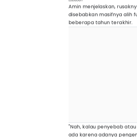
Lobubun
Amin menjelaskan, rusakn
disebabkan masifnya alih f
beberapa tahun terakhir.
"Nah, kalau penyebab atau t
ada karena adanya pengem