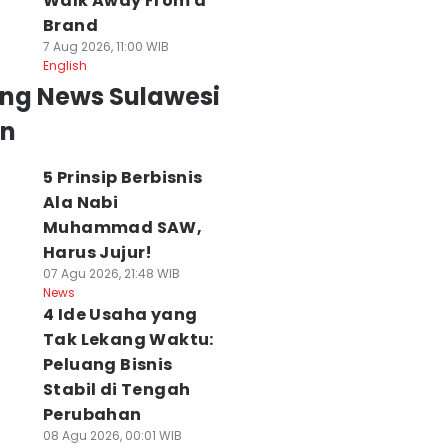
Walk Away From a
Brand
7 Aug 2026, 11:00 WIB
English
ing News Sulawesi
an
5 Prinsip Berbisnis
Ala Nabi
Muhammad SAW,
Harus Jujur!
07 Agu 2026, 21:48 WIB
News
4 Ide Usaha yang
Tak Lekang Waktu:
Peluang Bisnis
Stabil di Tengah
Perubahan
08 Agu 2026, 00:01 WIB