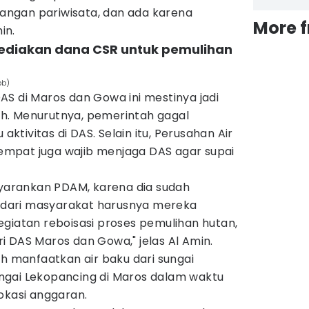
ngan pariwisata, dan ada karena
More 
in.
sediakan dana CSR untuk pemulihan
pb)
S di Maros dan Gowa ini mestinya jadi
h. Menurutnya, pemerintah gagal
tivitas di DAS. Selain itu, Perusahan Air
mpat juga wajib menjaga DAS agar supai
nyarankan PDAM, karena dia sudah
dari masyarakat harusnya mereka
giatan reboisasi proses pemulihan hutan,
 DAS Maros dan Gowa," jelas Al Amin.
ih manfaatkan air baku dari sungai
ngai Lekopancing di Maros dalam waktu
okasi anggaran.