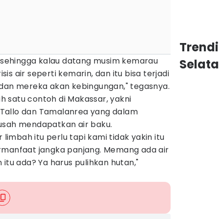
Trend
a, sehingga kalau datang musim kemarau
Selat
isis air seperti kemarin, dan itu bisa terjadi
 dan mereka akan kebingungan," tegasnya.
 satu contoh di Makassar, yakni
Tallo dan Tamalanrea yang dalam
usah mendapatkan air baku.
 limbah itu perlu tapi kami tidak yakin itu
rmanfaat jangka panjang. Memang ada air
 itu ada? Ya harus pulihkan hutan,"