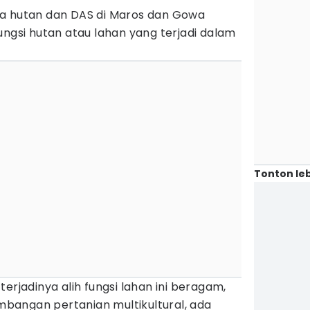
ya hutan dan DAS di Maros dan Gowa
ungsi hutan atau lahan yang terjadi dalam
Tonton leb
erjadinya alih fungsi lahan ini beragam,
bangan pertanian multikultural, ada