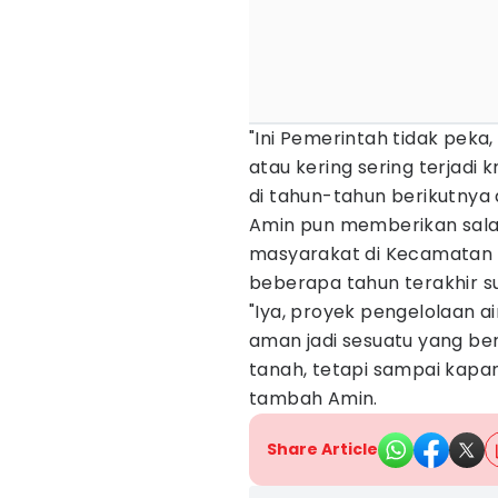
"Ini Pemerintah tidak pek
atau kering sering terjadi kr
di tahun-tahun berikutnya
Amin pun memberikan salah
masyarakat di Kecamatan 
beberapa tahun terakhir s
"Iya, proyek pengelolaan air
aman jadi sesuatu yang be
tanah, tetapi sampai kapan
tambah Amin.
Share Article