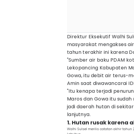
Direktur Eksekutif Walhi S
masyarakat mengakses air 
tahun terakhir ini karena D
"Sumber air baku PDAM kot
Lekopancing Kabupaten Ma
Gowa, itu debit air terus
Amin saat diwawancarai IDN
"Itu kenapa terjadi penurun
Maros dan Gowa itu sudah r
jadi daerah hutan di sekitar
lanjutnya.
1. Hutan rusak karena a
Walhi Sulsel merilis catatan akhir tahu