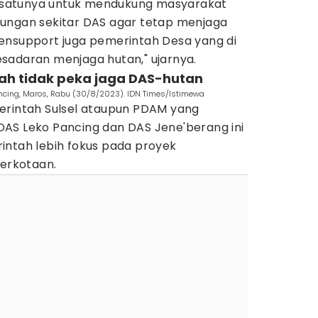
ah satunya untuk mendukung masyarakat
ungan sekitar DAS agar tetap menjaga
ensupport juga pemerintah Desa yang di
sadaran menjaga hutan," ujarnya.
tah tidak peka jaga DAS-hutan
Pancing, Maros, Rabu (30/8/2023). IDN Times/Istimewa
erintah Sulsel ataupun PDAM yang
AS Leko Pancing dan DAS Jene'berang ini
intah lebih fokus pada proyek
perkotaan.