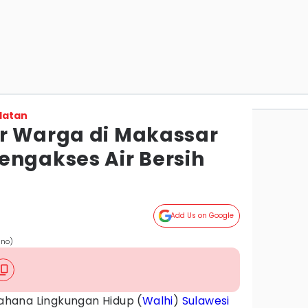
latan
r Warga di Makassar
engakses Air Bersih
Add Us on Google
ino)
hana Lingkungan Hidup (
Walhi
)
Sulawesi