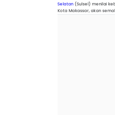
Selatan
(Sulsel) menilai k
Kota Makassar, akan semak