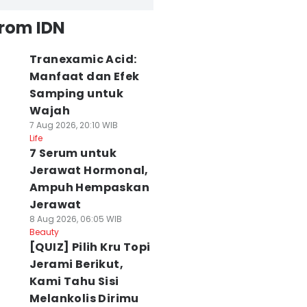
from IDN
Tranexamic Acid:
Manfaat dan Efek
Samping untuk
Wajah
7 Aug 2026, 20:10 WIB
Life
7 Serum untuk
Jerawat Hormonal,
Ampuh Hempaskan
Jerawat
8 Aug 2026, 06:05 WIB
Beauty
[QUIZ] Pilih Kru Topi
Jerami Berikut,
Kami Tahu Sisi
Melankolis Dirimu