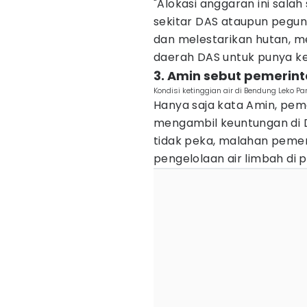
"Alokasi anggaran ini sal
sekitar DAS ataupun pegun
dan melestarikan hutan, m
daerah DAS untuk punya ke
3. Amin sebut pemerin
Kondisi ketinggian air di Bendung Leko 
Hanya saja kata Amin, pem
mengambil keuntungan di D
tidak peka, malahan pemer
pengelolaan air limbah di 