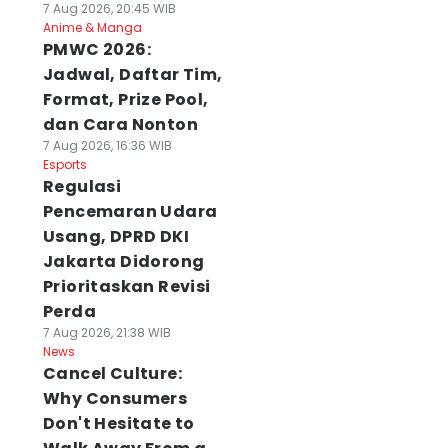
7 Aug 2026, 20:45 WIB
Anime & Manga
PMWC 2026:
Jadwal, Daftar Tim,
Format, Prize Pool,
dan Cara Nonton
7 Aug 2026, 16:36 WIB
Esports
Regulasi
Pencemaran Udara
Usang, DPRD DKI
Jakarta Didorong
Prioritaskan Revisi
Perda
7 Aug 2026, 21:38 WIB
News
Cancel Culture:
Why Consumers
Don't Hesitate to