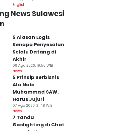
English
ing News Sulawesi
an
5 Alasan Logis
Kenapa Penyesalan
Selalu Datang di
Akhir
09 Agu 2026, 19:56 WIB
News
5 Prinsip Berbisnis
Ala Nabi
Muhammad SAW,
Harus Jujur!
07 Agu 2026, 21:48 WIB
News
7 Tanda
Gaslighting di Chat