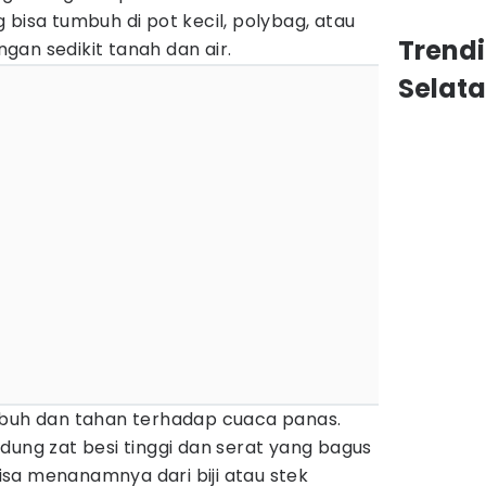
 bisa tumbuh di pot kecil, polybag, atau
Trend
an sedikit tanah dan air.
Selat
mbuh dan tahan terhadap cuaca panas.
dung zat besi tinggi dan serat yang bagus
sa menanamnya dari biji atau stek