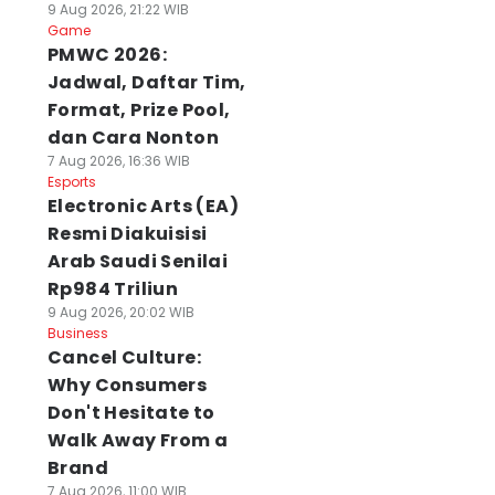
9 Aug 2026, 21:22 WIB
Game
PMWC 2026:
Jadwal, Daftar Tim,
Format, Prize Pool,
dan Cara Nonton
7 Aug 2026, 16:36 WIB
Esports
Electronic Arts (EA)
Resmi Diakuisisi
Arab Saudi Senilai
Rp984 Triliun
9 Aug 2026, 20:02 WIB
Business
Cancel Culture:
Why Consumers
Don't Hesitate to
Walk Away From a
Brand
7 Aug 2026, 11:00 WIB