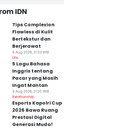
from IDN
Tips Complexion
Flawless di Kulit
Bertekstur dan
Berjerawat
9 Aug 2026, 21:03 WIB
Life
5 Lagu Bahasa
Inggris tentang
Pacar yang Masih
Ingat Mantan
9 Aug 2026, 21:20 WIB
Relationship
Esports Kapolri Cup
2026 Bawa Ruang
Prestasi Digital
Generasi Muda!