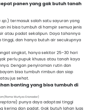
 cepat panen yang gak butuh tanah
 sp.
) termasuk salah satu sayuran yang
n ini bisa tumbuh di hampir semua jenis
ir atau padat sekalipun. Daya tahannya
 tinggi, dan hanya butuh air secukupnya
ngat singkat, hanya sekitar 25–30 hari
gak perlu pupuk khusus atau tanah kaya
nnya. Dengan penyiraman rutin dan
bayam bisa tumbuh rimbun dan siap
atau jus sehat.
tahan banting yang bisa tumbuh di
com/Rama Murtyza Erionadar)
reptans
) punya daya adaptasi tinggi
g kering dan padat. Gak butuh lahan luas