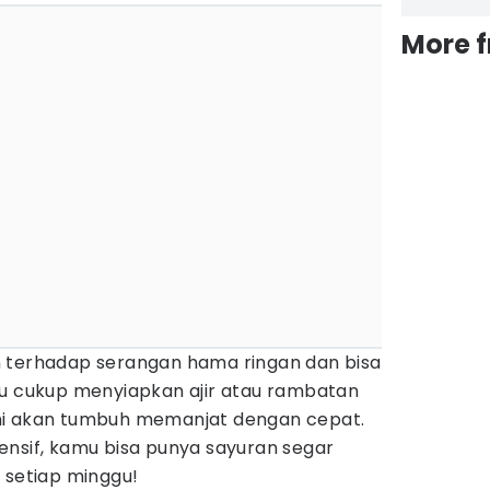
More 
 terhadap serangan hama ringan dan bisa
mu cukup menyiapkan ajir atau rambatan
ni akan tumbuh memanjat dengan cepat.
ensif, kamu bisa punya sayuran segar
 setiap minggu!