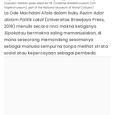
Sulawesi Selatan pada abad ke-18. (Collectie Wereldmuseum (v/h
Tropenmuseum), part of the National Museum of World Cultures)
La Ode Machdani Afala dalam buku
Rezim Adat
dalam Politik Lokal
(Universitas Brawijaya Press,
2019) menulis secara rinci makna ketiganya.
Sipakatau
bermakna saling memanusiakan, di
mana seseorang memandang sesamanya
sebagai manusia sempurna tanpa melihat strata
sosial atau kepercayaan sebagai pembeda.