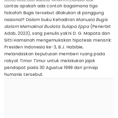
Ilustrasi Pantai Losari Makassar. ANTARA FOTO/Abriawan Abhe
Lantas apakah ada contoh bagaimana tiga
falsafah Bugis tersebut dilakukan di panggung
nasional? Dalam buku Kehadiran
Manusia Bugis
dalam Memaknai Budata Sulapa Eppa
(Penerbit
Adab, 2023), sang penulis yakni D. G. Mapata dan
Sitti Hamsinah mengemukakan hipotesis menarik:
Presiden Indonesia ke-3, B.J. Habibie,
melandaskan keputusan memberi ruang pada
rakyat Timor Timur untuk melakukan jajak
pendapat pada 30 Agustus 1999 dari prinsip
humanis tersebut.