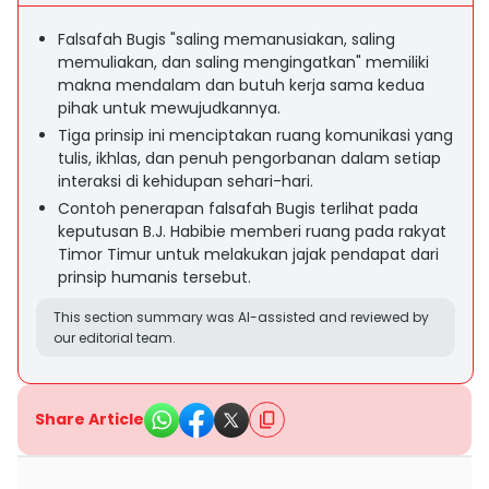
Falsafah Bugis "saling memanusiakan, saling
memuliakan, dan saling mengingatkan" memiliki
makna mendalam dan butuh kerja sama kedua
pihak untuk mewujudkannya.
Tiga prinsip ini menciptakan ruang komunikasi yang
tulis, ikhlas, dan penuh pengorbanan dalam setiap
interaksi di kehidupan sehari-hari.
Contoh penerapan falsafah Bugis terlihat pada
keputusan B.J. Habibie memberi ruang pada rakyat
Timor Timur untuk melakukan jajak pendapat dari
prinsip humanis tersebut.
This section summary was AI-assisted and reviewed by
our editorial team.
Share Article