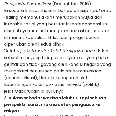
Perspektif Komunikasi
(Deepublish, 2016).
Ia secara khusus menulis bahwa prinsip
sipakatau
(saling memanusiakan) merupakan wujud dari
interaksi sosial yang bersifat interdependensi. Ini
disebutnya menjadi ruang komunikasi antar nurani
di mana sikap tulus, ikhlas, dan pengorbanan
diperlukan oleh kedua pihak.
"Adat
sipakatau
-
sipakalebbi
-
sipakainge
adalah
sebuah nilai yang hidup di masyarakat yang tidak
gentar dan tidak goyang oleh kondisi negara yang
mengalami penurunan pada sisi kemanusiaan
(dehumanisasi), tidak terpengaruh oleh
kepentingan kelompok atau individu (politik),"
jelas Qadaruddin di bukunya.
3. Bukan sekadar warisan leluhur, tapi sebuah
perspektif sarat makna untuk penguasa ke
rakyat