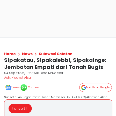
Home
News
Sulawesi Selatan
Sipakatau, Sipakalebbi, Sipakainge:
Jembatan Empati dari Tanah Bugis
04 Sep 2025, 18:27 WIB
Kota Makassar
Ach. Hidayat Alsair
News
Channel
Add Us on Google
Sunset di Anjungan Pantai Losari Makassar. ANTARA FOTO/Abriawan Abhe
Intinya Sih