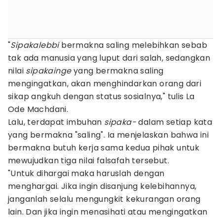
"
Sipakalebbi
bermakna saling melebihkan sebab
tak ada manusia yang luput dari salah, sedangkan
nilai
sipakainge
yang bermakna saling
mengingatkan, akan menghindarkan orang dari
sikap angkuh dengan status sosialnya," tulis La
Ode Machdani.
Lalu, terdapat imbuhan
sipaka-
dalam setiap kata
yang bermakna "saling". Ia menjelaskan bahwa ini
bermakna butuh kerja sama kedua pihak untuk
mewujudkan tiga nilai falsafah tersebut.
"Untuk dihargai maka haruslah dengan
menghargai. Jika ingin disanjung kelebihannya,
janganlah selalu mengungkit kekurangan orang
lain. Dan jika ingin menasihati atau mengingatkan