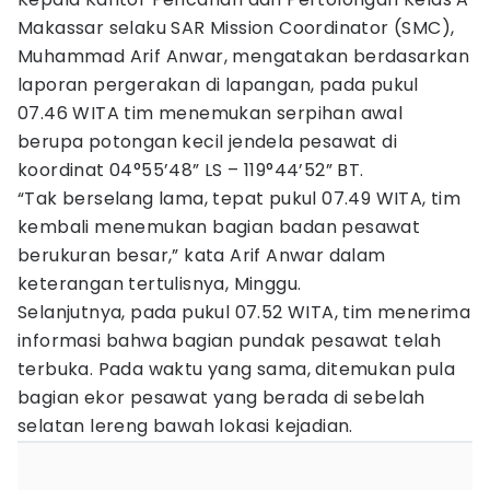
Makassar selaku SAR Mission Coordinator (SMC),
Muhammad Arif Anwar, mengatakan berdasarkan
laporan pergerakan di lapangan, pada pukul
07.46 WITA tim menemukan serpihan awal
berupa potongan kecil jendela pesawat di
koordinat 04°55’48” LS – 119°44’52” BT.
“Tak berselang lama, tepat pukul 07.49 WITA, tim
kembali menemukan bagian badan pesawat
berukuran besar,” kata Arif Anwar dalam
keterangan tertulisnya, Minggu.
Selanjutnya, pada pukul 07.52 WITA, tim menerima
informasi bahwa bagian pundak pesawat telah
terbuka. Pada waktu yang sama, ditemukan pula
bagian ekor pesawat yang berada di sebelah
selatan lereng bawah lokasi kejadian.