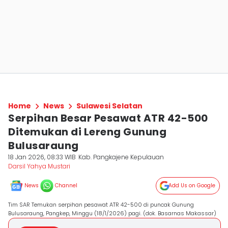
Home
News
Sulawesi Selatan
Serpihan Besar Pesawat ATR 42-500
Ditemukan di Lereng Gunung
Bulusaraung
18 Jan 2026, 08:33 WIB
Kab. Pangkajene Kepulauan
Darsil Yahya Mustari
News
Channel
Add Us on Google
Tim SAR Temukan serpihan pesawat ATR 42-500 di puncak Gunung
Bulusaraung, Pangkep, Minggu (18/1/2026) pagi. (dok. Basarnas Makassar)