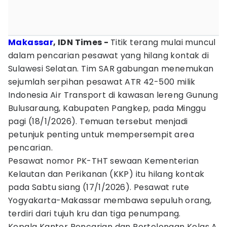
Makassar
, IDN Times -
Titik terang mulai muncul
dalam pencarian pesawat yang hilang kontak di
Sulawesi Selatan. Tim SAR gabungan menemukan
sejumlah serpihan pesawat ATR 42-500 milik
Indonesia Air Transport di kawasan lereng Gunung
Bulusaraung, Kabupaten Pangkep, pada Minggu
pagi (18/1/2026). Temuan tersebut menjadi
petunjuk penting untuk mempersempit area
pencarian.
Pesawat nomor PK-THT sewaan Kementerian
Kelautan dan Perikanan (KKP) itu hilang kontak
pada Sabtu siang (17/1/2026). Pesawat rute
Yogyakarta-Makassar membawa sepuluh orang,
terdiri dari tujuh kru dan tiga penumpang.
Kepala Kantor Pencarian dan Pertolongan Kelas A