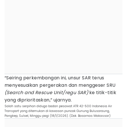
“Seiring perkembangan ini, unsur SAR terus
menyesuaikan pergerakan dan menggeser SRU
(Search and Rescue Unit/regu SAR)
ke titik-titik
yang diprioritaskan,” ujarnya.
Salah satu serpihan diduga badan pesawat ATR 42-500 Indonesia Air
Transport yang ditemukan di kawasan puncak Gunung Bulusaraung,
Pangkep, Sulsel, Minggu pagi (18/1/2026). (Dok. Basarnas Makassar)