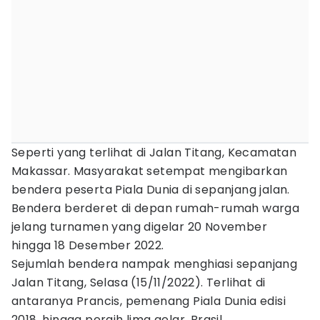
Seperti yang terlihat di Jalan Titang, Kecamatan
Makassar. Masyarakat setempat mengibarkan
bendera peserta Piala Dunia di sepanjang jalan.
Bendera berderet di depan rumah-rumah warga
jelang turnamen yang digelar 20 November
hingga 18 Desember 2022.
Sejumlah bendera nampak menghiasi sepanjang
Jalan Titang, Selasa (15/11/2022). Terlihat di
antaranya Prancis, pemenang Piala Dunia edisi
2018, hingga peraih lima gelar, Brasil.