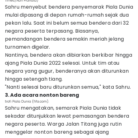
Times/Aan Pranata)
Sahru menyebut bendera penyemarak Piala Dunia
mulai dipasang di depan rumah-rumah sejak dua
pekan lalu. Saat ini belum semua bendera dari 32
negara peserta terpasang. Biasanya,
pemandangan bendera semakin meriah jelang
turnamen digelar.
Nantinya, bendera akan dibiarkan berkibar hingga
ajang Piala Dunia 2022 selesai. Untuk tim atau
negara yang gugur, benderanya akan diturunkan
hingga setengah tiang.
"Nanti selesai baru diturunkan semua," kata Sahru.
3. Ada acara nonton bareng
trofi Piala Dunia (fifa.com).
Sahru mengatakan, semarak Piala Dunia tidak
sekadar ditunjukkan lewat pemasangan bendera
negara peserta. Warga Jalan Titang juga rutin
menggelar nonton bareng sebagai ajang