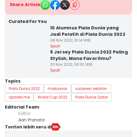
Share Article
Curated For You
10 Alumnus Piala Dunia yang
Jadi Pelatih di Piala Dunia 2022
08 Nov 2022, 15:14 WIB
Sport
5 Jersey Piala Dunia 2022 Paling
Stylish, Mana Favoritmu?
20 Nov 2022, 09:30 WIB
Sport
Topics
Piala Dunia 2022
makassar
sulawesi selatan
Update me
World Cup 2022
Piala Dunia Qatar
Editorial Team
Editor
Aan Pranata
Tonton lebih seru di