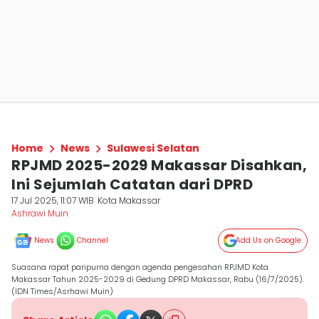
Home
News
Sulawesi Selatan
RPJMD 2025-2029 Makassar Disahkan,
Ini Sejumlah Catatan dari DPRD
17 Jul 2025, 11:07 WIB
Kota Makassar
Ashrawi Muin
News
Channel
Add Us on Google
Suasana rapat paripurna dengan agenda pengesahan RPJMD Kota
Makassar Tahun 2025-2029 di Gedung DPRD Makassar, Rabu (16/7/2025).
(IDN Times/Asrhawi Muin)