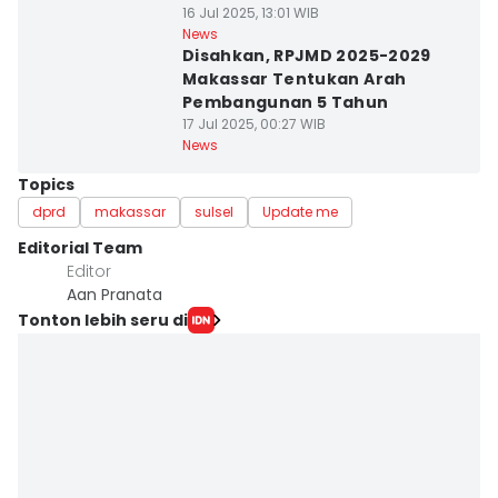
16 Jul 2025, 13:01 WIB
News
Disahkan, RPJMD 2025-2029
Makassar Tentukan Arah
Pembangunan 5 Tahun
17 Jul 2025, 00:27 WIB
News
Topics
dprd
makassar
sulsel
Update me
Editorial Team
Editor
Aan Pranata
Tonton lebih seru di