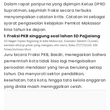
Dalam rapat paripurna yang dipimpin Ketua DPRD
Supratman, sejumlah fraksi secara terbuka
menyampaikan catatan kritis. Catatan ini sebagai
syarat pengawalan kebijakan Pemkot Makassar
lima tahun ke depan.
1. Fraksi PKB singgung soal lahan SD Pajjaiang
SD Negeri Inpres Pajjaiang di Kota Makassar, Sulawesi Selatan (Sulsel),
kembali ditutup pihak yang mengaku ahli waris, Rabu (17/7/2024). IDN
Times/Ashrawi Muin
Juru bicara Fraksi PKB, Basdir, menegaskan bahwa
pemerintah kota tidak bisa lagi mengabaikan
persoalan mendasar yang terus berulang setiap
tahun. Dia menyoroti sektor pendidikan,
kesehatan, tata kota, hingga tata kelola anggaran
yang dinilai masih meninggalkan celah.