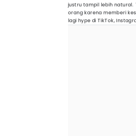
justru tampil lebih natural.
orang karena memberi ke
lagi hype di TikTok, Instag