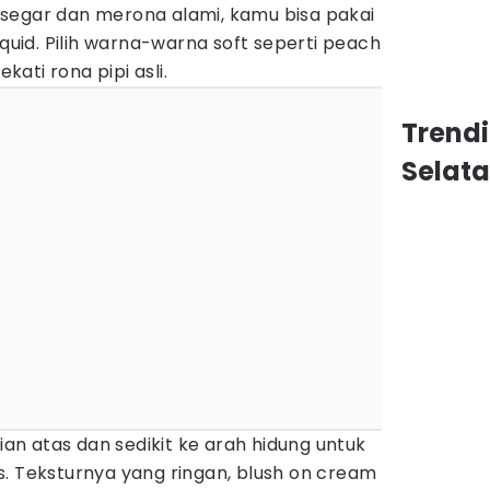
segar dan merona alami, kamu bisa pakai
iquid. Pilih warna-warna soft seperti peach
ati rona pipi asli.
Trend
Selat
gian atas dan sedikit ke arah hidung untuk
. Teksturnya yang ringan, blush on cream