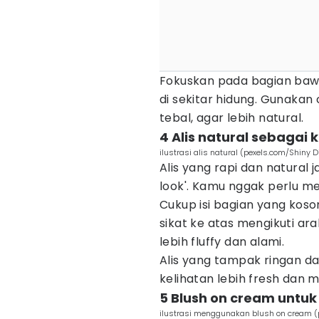
Fokuskan pada bagian baw
di sekitar hidung. Gunakan 
tebal, agar lebih natural.
4 Alis natural sebagai
ilustrasi alis natural (pexels.com/Shiny
Alis yang rapi dan natural 
look'. Kamu nggak perlu me
Cukup isi bagian yang koso
sikat ke atas mengikuti a
lebih fluffy
dan alami.
Alis yang tampak ringan dan
kelihatan lebih fresh dan 
5 Blush on cream untuk
ilustrasi menggunakan blush on cream 