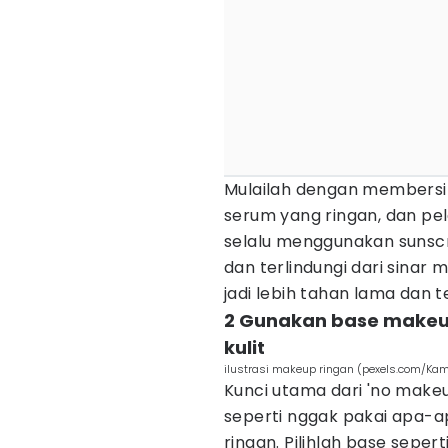
Mulailah dengan membersih
serum yang ringan, dan pel
selalu menggunakan sunscre
dan terlindungi dari sina
jadi lebih tahan lama dan te
2 Gunakan base makeu
kulit
ilustrasi makeup ringan (pexels.com/Ka
Kunci utama dari 'no makeu
seperti nggak pakai apa-
ringan. Pilihlah base sepert