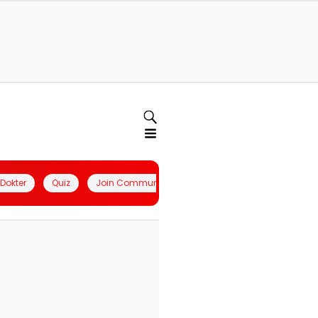
l Dokter
Quiz
Join Community