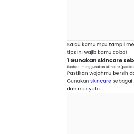
Kalau kamu mau tampil me
tips ini wajib kamu coba!
1 Gunakan skincare s
ilustrasi menggunakan skincare (pexels
Pastikan wajahmu bersih 
Gunakan
skincare
sebagai k
dan menyatu.