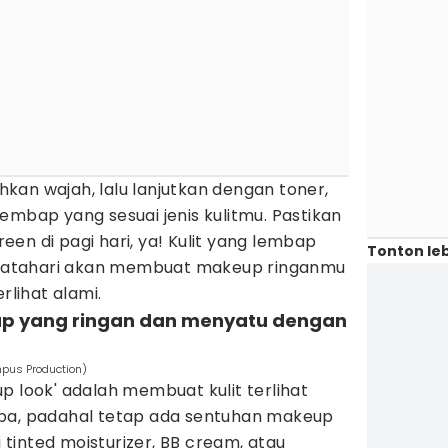
kan wajah, lalu lanjutkan dengan toner,
embap yang sesuai jenis kulitmu. Pastikan
en di pagi hari, ya! Kulit yang lembap
Tonton leb
r matahari akan membuat makeup ringanmu
rlihat alami.
p yang ringan dan menyatu dengan
mpus Production)
p look' adalah membuat kulit terlihat
apa, padahal tetap ada sentuhan makeup
i tinted moisturizer, BB cream, atau