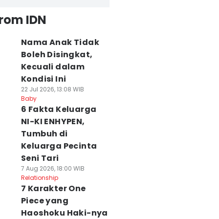
from IDN
Nama Anak Tidak
Boleh Disingkat,
Kecuali dalam
Kondisi Ini
22 Jul 2026, 13:08 WIB
Baby
6 Fakta Keluarga
NI-KI ENHYPEN,
Tumbuh di
Keluarga Pecinta
Seni Tari
7 Aug 2026, 18:00 WIB
Relationship
7 Karakter One
Piece yang
Haoshoku Haki-nya