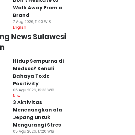
Don't Hesitate to
Walk Away From a
Brand
7 Aug 2026, 11:00 WIB
English
ing News Sulawesi
an
Hidup Sempurna di
Medsos? Kenali
Bahaya Toxic
Positivity
05 Agu 2026, 19:33 WIB
News
3 Aktivitas
Menenangkan ala
Jepang untuk
Mengurangi Stres
05 Agu 2026, 17:20 WIB