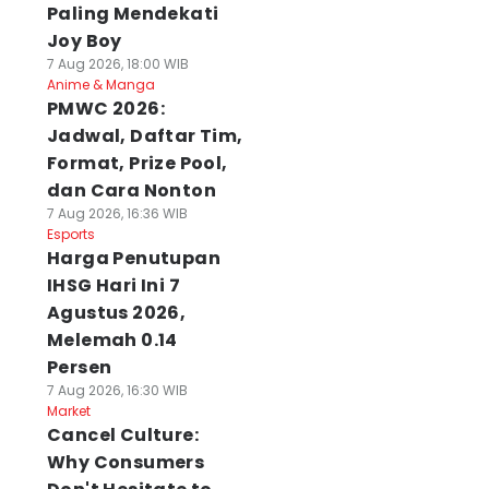
Paling Mendekati
Joy Boy
7 Aug 2026, 18:00 WIB
Anime & Manga
PMWC 2026:
Jadwal, Daftar Tim,
Format, Prize Pool,
dan Cara Nonton
7 Aug 2026, 16:36 WIB
Esports
Harga Penutupan
IHSG Hari Ini 7
Agustus 2026,
Melemah 0.14
Persen
7 Aug 2026, 16:30 WIB
Market
Cancel Culture:
Why Consumers