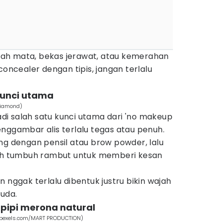
ah mata, bekas jerawat, atau kemerahan
concealer dengan tipis, jangan terlalu
 kunci utama
 Diamond)
jadi salah satu kunci utama dari 'no makeup
nggambar alis terlalu tegas atau penuh.
ng dengan pensil atau brow powder, lalu
rah tumbuh rambut untuk memberi kesan
 nggak terlalu dibentuk justru bikin wajah
muda.
 pipi merona natural
(pexels.com/MART PRODUCTION)