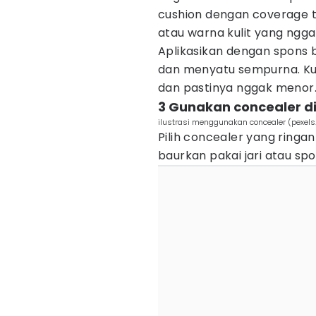
cushion dengan coverage 
atau warna kulit yang ngg
Aplikasikan dengan spons ba
dan menyatu sempurna. Kul
dan pastinya nggak menor
3 Gunakan concealer di 
ilustrasi menggunakan concealer (pexe
Pilih concealer yang ringa
baurkan pakai jari atau sp