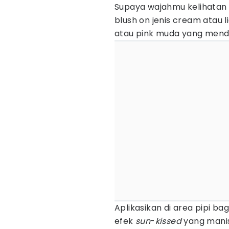
Supaya wajahmu kelihatan 
blush on jenis cream atau l
atau pink muda yang mendek
Aplikasikan di area pipi ba
efek
sun
-
kissed
yang manis