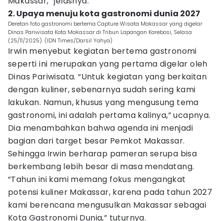
Makassar,” jelasnya.
2. Upaya menuju kota gastronomi dunia 2027
Deretan foto gastronomi bertema Capture Wisata Makassar yang digelar
Dinas Pariwisata Kota Makassar di Tribun Lapangan Karebosi, Selasa
(25/11/2025). (IDN Times/Darsil Yahya)
Irwin menyebut kegiatan bertema gastronomi
seperti ini merupakan yang pertama digelar oleh
Dinas Pariwisata. “Untuk kegiatan yang berkaitan
dengan kuliner, sebenarnya sudah sering kami
lakukan. Namun, khusus yang mengusung tema
gastronomi, ini adalah pertama kalinya,” ucapnya.
Dia menambahkan bahwa agenda ini menjadi
bagian dari target besar Pemkot Makassar.
Sehingga Irwin berharap pameran serupa bisa
berkembang lebih besar di masa mendatang.
“Tahun ini kami memang fokus mengangkat
potensi kuliner Makassar, karena pada tahun 2027
kami berencana mengusulkan Makassar sebagai
Kota Gastronomi Dunia,” tuturnya.