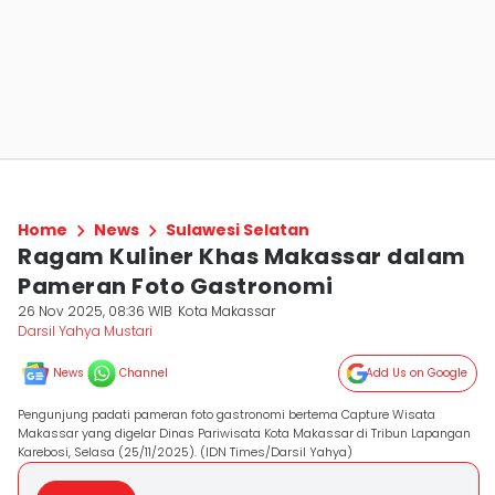
Home
News
Sulawesi Selatan
Ragam Kuliner Khas Makassar dalam
Pameran Foto Gastronomi
26 Nov 2025, 08:36 WIB
Kota Makassar
Darsil Yahya Mustari
News
Channel
Add Us on Google
Pengunjung padati pameran foto gastronomi bertema Capture Wisata
Makassar yang digelar Dinas Pariwisata Kota Makassar di Tribun Lapangan
Karebosi, Selasa (25/11/2025). (IDN Times/Darsil Yahya)