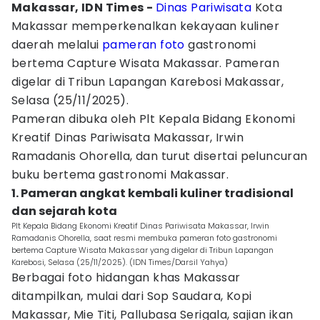
Makassar, IDN Times -
Dinas Pariwisata
Kota
Makassar memperkenalkan kekayaan kuliner
daerah melalui
pameran
foto
gastronomi
bertema Capture Wisata Makassar. Pameran
digelar di Tribun Lapangan Karebosi Makassar,
Selasa (25/11/2025).
Pameran dibuka oleh Plt Kepala Bidang Ekonomi
Kreatif Dinas Pariwisata Makassar, Irwin
Ramadanis Ohorella, dan turut disertai peluncuran
buku bertema gastronomi Makassar.
1. Pameran angkat kembali kuliner tradisional
dan sejarah kota
Plt Kepala Bidang Ekonomi Kreatif Dinas Pariwisata Makassar, Irwin
Ramadanis Ohorella, saat resmi membuka pameran foto gastronomi
bertema Capture Wisata Makassar yang digelar di Tribun Lapangan
Karebosi, Selasa (25/11/2025). (IDN Times/Darsil Yahya)
Berbagai foto hidangan khas Makassar
ditampilkan, mulai dari Sop Saudara, Kopi
Makassar, Mie Titi, Pallubasa Serigala, sajian ikan