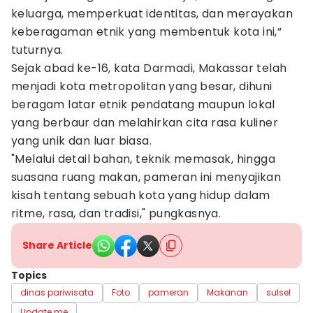
keluarga, memperkuat identitas, dan merayakan
keberagaman etnik yang membentuk kota ini,”
tuturnya.
Sejak abad ke-16, kata Darmadi, Makassar telah
menjadi kota metropolitan yang besar, dihuni
beragam latar etnik pendatang maupun lokal
yang berbaur dan melahirkan cita rasa kuliner
yang unik dan luar biasa.
"Melalui detail bahan, teknik memasak, hingga
suasana ruang makan, pameran ini menyajikan
kisah tentang sebuah kota yang hidup dalam
ritme, rasa, dan tradisi," pungkasnya.
Share Article
Topics
dinas pariwisata
Foto
pameran
Makanan
sulsel
Update me