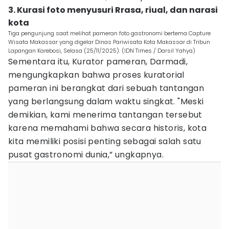
3. Kurasi foto menyusuri Rrasa, riual, dan narasi
kota
Tiga pengunjung saat melihat pameran foto gastronomi bertema Capture
Wisata Makassar yang digelar Dinas Pariwisata Kota Makassar di Tribun
Lapangan Karebosi, Selasa (25/11/2025). (IDN Times / Darsil Yahya)
Sementara itu, Kurator pameran, Darmadi,
mengungkapkan bahwa proses kuratorial
pameran ini berangkat dari sebuah tantangan
yang berlangsung dalam waktu singkat. "Meski
demikian, kami menerima tantangan tersebut
karena memahami bahwa secara historis, kota
kita memiliki posisi penting sebagai salah satu
pusat gastronomi dunia,” ungkapnya.