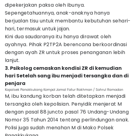
dipekerjakan paksa oleh ibunya.
Sepengetahuannya, anak-anaknya hanya
berjualan tisu untuk membantu kebutuhan sehari-
hari, termasuk untuk jajan.
Kini dua saudaranya itu hanya dirawat oleh
ayahnya. Pihak P2TP2A berencana berkoordinasi
dengan ayah ZR untuk proses penanganan lebih
lanjut.
3. Psikolog cemaskan kondisi ZR di kemudian
hari Setelah sang ibu menjadi tersangka dan di
penjara
Kapolsek Panakkukang Kompol Jamal Fatur Rakhman / Sahrul Ramadan
M, ibu kandung korban telah ditetapkan menjadi
tersangka oleh kepolisian. Penyidik menjerat M
dengan pasal 88 juncto pasal 76 Undang-Undang
Nomor 35 Tahun 2014 tentang perlindungan anak.
Polisi juga sudah menahan M di Mako Polsek
Panakkukang.