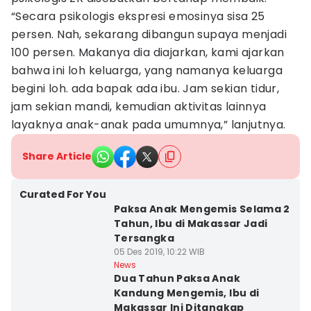
“Secara psikologis ekspresi emosinya sisa 25
persen. Nah, sekarang dibangun supaya menjadi
100 persen. Makanya dia diajarkan, kami ajarkan
bahwa ini loh keluarga, yang namanya keluarga
begini loh. ada bapak ada ibu. Jam sekian tidur,
jam sekian mandi, kemudian aktivitas lainnya
layaknya anak-anak pada umumnya,” lanjutnya.
Share Article
Curated For You
Paksa Anak Mengemis Selama 2
Tahun, Ibu di Makassar Jadi
Tersangka
05 Des 2019, 10:22 WIB
News
Dua Tahun Paksa Anak
Kandung Mengemis, Ibu di
Makassar Ini Ditangkap