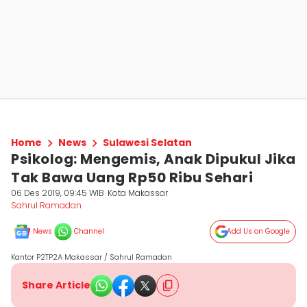
Home
News
Sulawesi Selatan
Psikolog: Mengemis, Anak Dipukul Jika
Tak Bawa Uang Rp50 Ribu Sehari
06 Des 2019, 09:45 WIB
Kota Makassar
Sahrul Ramadan
News
Channel
Add Us on Google
Kantor P2TP2A Makassar / Sahrul Ramadan
Share Article