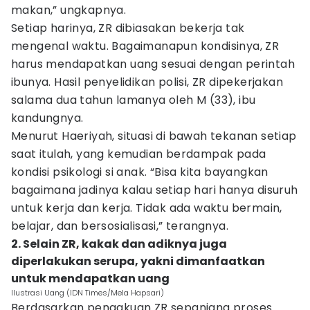
makan,” ungkapnya.
Setiap harinya, ZR dibiasakan bekerja tak
mengenal waktu. Bagaimanapun kondisinya, ZR
harus mendapatkan uang sesuai dengan perintah
ibunya. Hasil penyelidikan polisi, ZR dipekerjakan
salama dua tahun lamanya oleh M (33), ibu
kandungnya.
Menurut Haeriyah, situasi di bawah tekanan setiap
saat itulah, yang kemudian berdampak pada
kondisi psikologi si anak. “Bisa kita bayangkan
bagaimana jadinya kalau setiap hari hanya disuruh
untuk kerja dan kerja. Tidak ada waktu bermain,
belajar, dan bersosialisasi,” terangnya.
2. Selain ZR, kakak dan adiknya juga
diperlakukan serupa, yakni dimanfaatkan
untuk mendapatkan uang
Ilustrasi Uang (IDN Times/Mela Hapsari)
Berdasarkan pengakuan ZR sepanjang proses