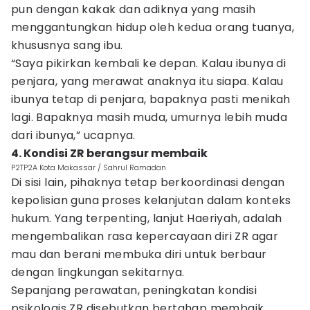
pun dengan kakak dan adiknya yang masih
menggantungkan hidup oleh kedua orang tuanya,
khususnya sang ibu.
“Saya pikirkan kembali ke depan. Kalau ibunya di
penjara, yang merawat anaknya itu siapa. Kalau
ibunya tetap di penjara, bapaknya pasti menikah
lagi. Bapaknya masih muda, umurnya lebih muda
dari ibunya,” ucapnya.
4. Kondisi ZR berangsur membaik
P2TP2A Kota Makassar / Sahrul Ramadan
Di sisi lain, pihaknya tetap berkoordinasi dengan
kepolisian guna proses kelanjutan dalam konteks
hukum. Yang terpenting, lanjut Haeriyah, adalah
mengembalikan rasa kepercayaan diri ZR agar
mau dan berani membuka diri untuk berbaur
dengan lingkungan sekitarnya.
Sepanjang perawatan, peningkatan kondisi
psikologis ZR disebutkan bertahap membaik.