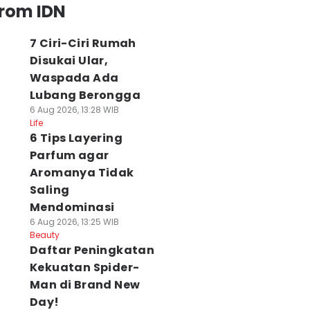
from IDN
7 Ciri-Ciri Rumah
Disukai Ular,
Waspada Ada
Lubang Berongga
6 Aug 2026, 13:28 WIB
Life
6 Tips Layering
Parfum agar
Aromanya Tidak
Saling
Mendominasi
6 Aug 2026, 13:25 WIB
Beauty
Daftar Peningkatan
Kekuatan Spider-
Man di Brand New
Day!