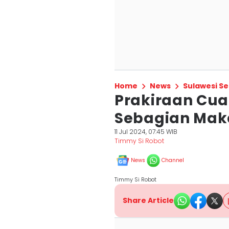
Home
News
Sulawesi Se
Prakiraan Cuaca
Sebagian Mak
11 Jul 2024, 07:45 WIB
Timmy Si Robot
News
Channel
Timmy Si Robot
Share Article