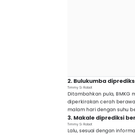
2. Bulukumba diprediks
Timmy Si Robot
Ditambahkan pula, BMKG m
diperkirakan cerah berawa
malam hari dengan suhu ber
3. Makale diprediksi be
Timmy Si Robot
Lalu, sesuai dengan inform