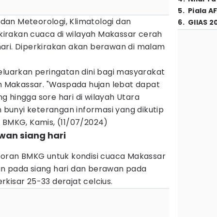
5
.
Piala A
dan Meteorologi, Klimatologi dan
6
.
GIIAS 2
irakan cuaca di wilayah Makassar cerah
ari. Diperkirakan akan berawan di malam
eluarkan peringatan dini bagi masyarakat
ah Makassar. "Waspada hujan lebat dapat
ang hingga sore hari di wilayah Utara
n bunyi keterangan informasi yang dikutip
 BMKG, Kamis, (11/07/2024)
wan siang hari
aporan BMKG untuk kondisi cuaca Makassar
n pada siang hari dan berawan pada
kisar 25-33 derajat celcius.