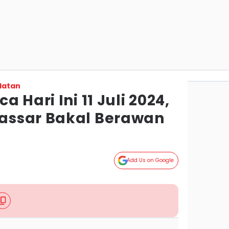
latan
 Hari Ini 11 Juli 2024,
assar Bakal Berawan
Add Us on Google