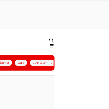
l Dokter
Quiz
Join Community