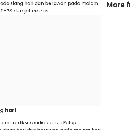
 pada siang hari dan berawan pada malam
More 
0-28 derajat celcius.
g hari
emprediksi kondisi cuaca Palopo