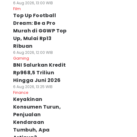
6 Aug 2026, 13:00 WIB
Film
Top Up Football
Dream: Be a Pro
Murah di GGWP Top
Up, Mulai Rp13
Ribuan
6 Aug 2026, 12:00 WIB
Gaming
BNI Salurkan Kredit
Rp968,5 Triliun
Hingga Juni 2026
6 Aug 2026, 13:25 WIB
Finance
Keyakinan
Konsumen Turun,
Penjualan
Kendaraan
Tumbuh, Apa