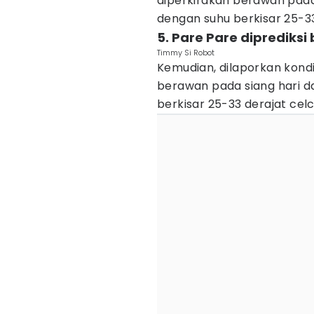
diperkirakan berawan pada
dengan suhu berkisar 25-33
5. Pare Pare diprediksi
Timmy Si Robot
Kemudian, dilaporkan kondi
berawan pada siang hari 
berkisar 25-33 derajat celc