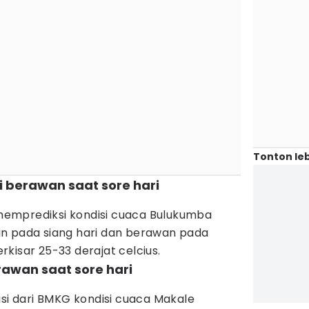
Tonton leb
i berawan saat sore hari
emprediksi kondisi cuaca Bulukumba
n pada siang hari dan berawan pada
kisar 25-33 derajat celcius.
rawan saat sore hari
asi dari BMKG kondisi cuaca Makale