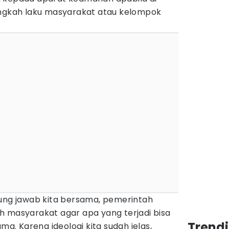
ingkah laku masyarakat atau kelompok
gung jawab kita bersama, pemerintah
h masyarakat agar apa yang terjadi bisa
Trend
ama. Karena ideologi kita sudah jelas,