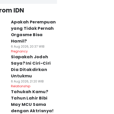
from IDN
Apakah Perempuan
yang Tidak Pernah
Orgasme Bisa
Hamil?
6 Aug 2026, 20:37 WIB
Pregnancy
Siapakah Jodoh
Saya? Ini Ciri-Ciri
Dia Ditakdirkan
Untukmu
6 Aug 2026, 21:20 WIB
Relationship
Tahukah Kamu?
Tahun Lahir Bibi
May MCU Sama
dengan Aktrisnya!