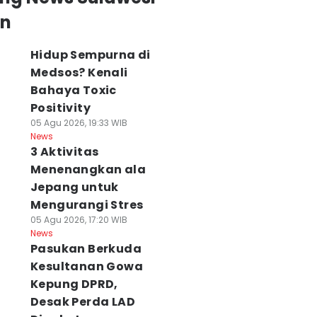
an
Hidup Sempurna di
Medsos? Kenali
Bahaya Toxic
Positivity
05 Agu 2026, 19:33 WIB
News
3 Aktivitas
Menenangkan ala
Jepang untuk
Mengurangi Stres
05 Agu 2026, 17:20 WIB
News
Pasukan Berkuda
Kesultanan Gowa
Kepung DPRD,
Desak Perda LAD