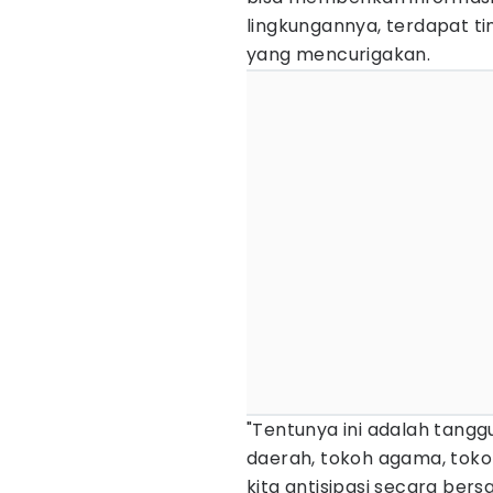
lingkungannya, terdapat t
yang mencurigakan.
"Tentunya ini adalah tang
daerah, tokoh agama, toko
kita antisipasi secara bers