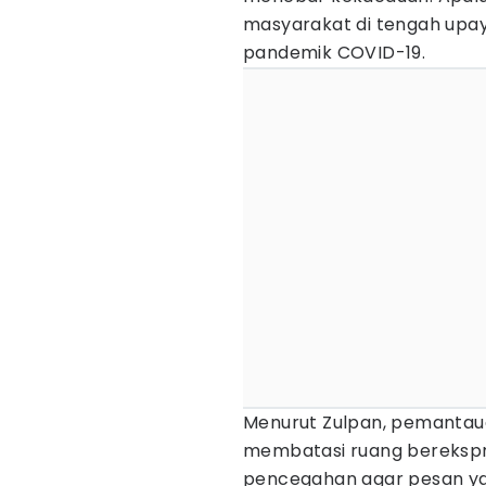
masyarakat di tengah upa
pandemik COVID-19.
Menurut Zulpan, pemantau
membatasi ruang berekspre
pencegahan agar pesan ya