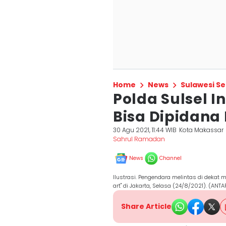
Home
News
Sulawesi Se
Polda Sulsel I
Bisa Dipidana 
30 Agu 2021, 11:44 WIB
Kota Makassar
Sahrul Ramadan
News
Channel
Ilustrasi. Pengendara melintas di dekat m
art" di Jakarta, Selasa (24/8/2021). (ANT
Share Article