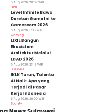
6 Aug 2026, 20:02 WIB
Film
Level Infinite Bawa
Deretan Game Ini ke
Gamescom 2026
6 Aug 2026, 17:15 WIB
Gaming
LIXIL Bangun
Ekosistem
Arsitektur Melalui
LDAD 2026
6 Aug 2026, 23:18 WIB
Business
IKLK Turun, Talenta
AI Naik: Apa yang
Terjadi di Pasar
Kerja Indonesia
6 Aug 2026, 20:00 WIB
Society
ing News Sulawesi