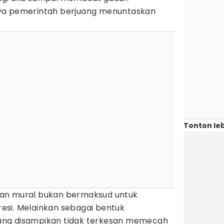
ya pemerintah berjuang menuntaskan
Tonton leb
an mural bukan bermaksud untuk
si. Melainkan sebagai bentuk
ng disampikan tidak terkesan memecah