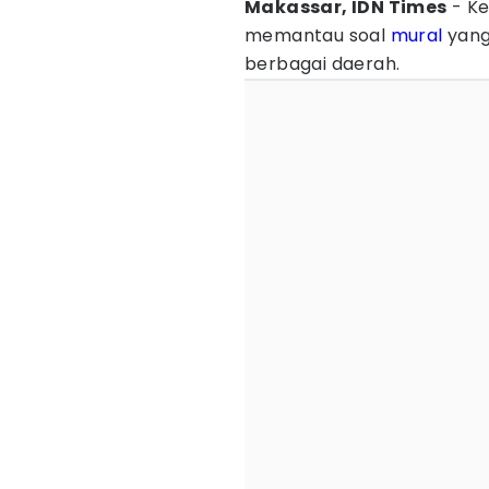
Makassar, IDN Times
- Ke
memantau soal
mural
yang 
berbagai daerah.