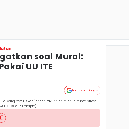
latan
ngatkan soal Mural:
Pakai UU ITE
Add Us on Google
ural yang bertuliskan "jangan takut tuan-tuan ini cuma street
ARA FOTO/Galih Pradipta)