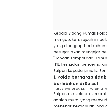
Kepala Bidang Humas Polda
mengatakan, sejauh ini be
yang dianggap berlebihan 
petugas akan mengejar p
"Jangan sampai ada. Kare
ITE, kemudian pencemaran 
Zulpan kepada jurnalis, Sen
1. Polda berharap tid
berlebihan di Sulsel
Humas Polda Sulsel. IDN Times/Sahrul 
Zulpan menjelaskan, mura
adalah mural yang menyud
menebar kekacauan. Apala