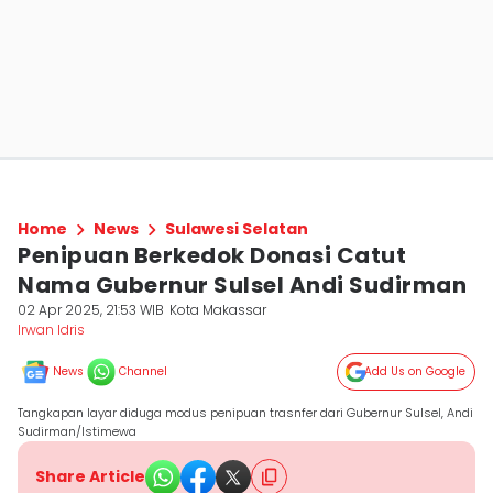
Home
News
Sulawesi Selatan
Penipuan Berkedok Donasi Catut
Nama Gubernur Sulsel Andi Sudirman
02 Apr 2025, 21:53 WIB
Kota Makassar
Irwan Idris
News
Channel
Add Us on Google
Tangkapan layar diduga modus penipuan trasnfer dari Gubernur Sulsel, Andi
Sudirman/Istimewa
Share Article