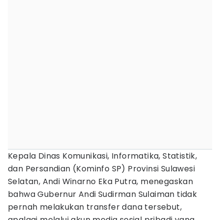
Kepala Dinas Komunikasi, Informatika, Statistik,
dan Persandian (Kominfo SP) Provinsi Sulawesi
Selatan, Andi Winarno Eka Putra, menegaskan
bahwa Gubernur Andi Sudirman Sulaiman tidak
pernah melakukan transfer dana tersebut,
apalagi melalui akun media sosial pribadi yang