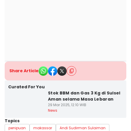
Share Article
Curated For You
Stok BBM dan Gas 3 Kg di Sulsel
Aman selama Masa Lebaran
29 Mar 2025, 12:10 WIB
News
Topics
penipuan
makassar
Andi Sudirman Sulaiman