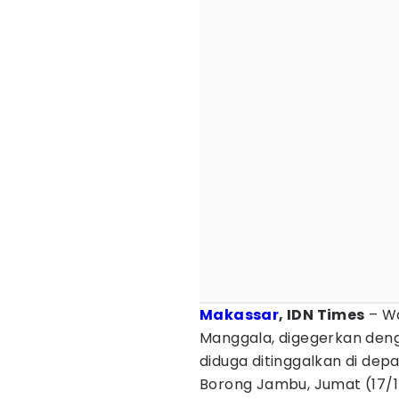
Makassar
, IDN Times
– Wa
Manggala, digegerkan de
diduga ditinggalkan di de
Borong Jambu, Jumat (17/1