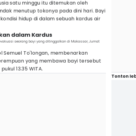
usia satu minggu itu ditemukan oleh
dak menutup tokonya pada dini hari. Bayi
ondisi hidup di dalam sebuah kardus air
mukan dalam Kardus
vakuasi seorang bayi yang ditinggalkan di Makassar, Jumat
l Semuel To'longan, membenarkan
perempuan yang membawa bayi tersebut
 pukul 13.35 WITA.
Tonton leb