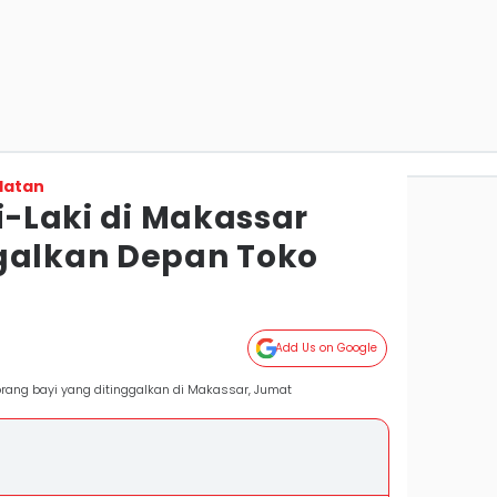
latan
ki-Laki di Makassar
galkan Depan Toko
Add Us on Google
ang bayi yang ditinggalkan di Makassar, Jumat