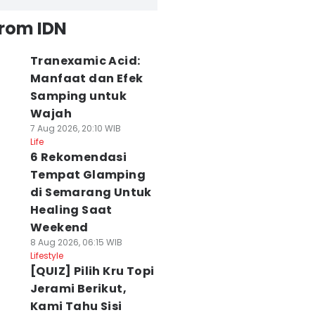
from IDN
Tranexamic Acid:
Manfaat dan Efek
Samping untuk
Wajah
7 Aug 2026, 20:10 WIB
Life
6 Rekomendasi
Tempat Glamping
di Semarang Untuk
Healing Saat
Weekend
8 Aug 2026, 06:15 WIB
Lifestyle
[QUIZ] Pilih Kru Topi
Jerami Berikut,
Kami Tahu Sisi