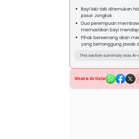
Bayi laki-laki ditemukan 
pasar Jongkok
Dua perempuan membawa b
memastikan bayi mendap
Pihak berwenang akan men
yang bertanggung jawab a
This section summary was AI-a
Share Article