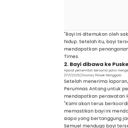
"Bayi ini ditemukan oleh sa
hidup. Setelah itu, bayi te
mendapatkan penanganan le
Times.
2. Bayi dibawa ke Pus
Aparat pemerintah bersama polisi menge
(17/1/2025)/Humas Polsek Manggala
Setelah menerima laporan
Perumnas Antang untuk pe
mendapatkan perawatan leb
"Kami akan terus berkoordi
memastikan bayi ini mend
siapa yang bertanggung jaw
Semuel menduga bayi terse