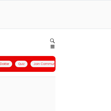
l Dokter
Quiz
Join Community