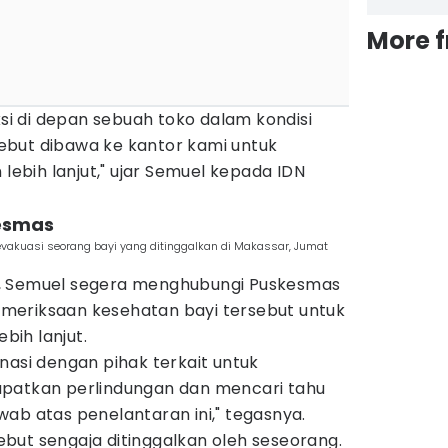
More 
ksi di depan sebuah toko dalam kondisi
rsebut dibawa ke kantor kami untuk
bih lanjut," ujar Semuel kepada IDN
kesmas
vakuasi seorang bayi yang ditinggalkan di Makassar, Jumat
, Semuel segera menghubungi Puskesmas
meriksaan kesehatan bayi tersebut untuk
ih lanjut.
nasi dengan pihak terkait untuk
apatkan perlindungan dan mencari tahu
ab atas penelantaran ini," tegasnya.
but sengaja ditinggalkan oleh seseorang.