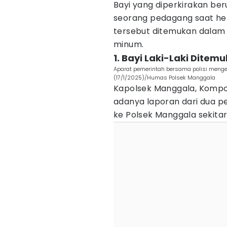
Bayi yang diperkirakan ber
seorang pedagang saat hen
tersebut ditemukan dalam k
minum.
1. Bayi Laki-Laki Dite
Aparat pemerintah bersama polisi menge
(17/1/2025)/Humas Polsek Manggala
Kapolsek Manggala, Kompo
adanya laporan dari dua 
ke Polsek Manggala sekitar