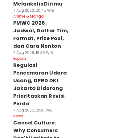
Melankolis Dirimu
7 Aug 2026, 20:45 WIB
Anime & Manga
PMWC 2026:
Jadwal, Daftar Tim,
Format, Prize Pool,
dan Cara Nonton
7 Aug 2026, 16:36 WIB
Esports
Regulasi
Pencemaran Udara
Usang, DPRD DKI
Jakarta Didorong
Prioritaskan Revisi
Perda
7 Aug 2026, 21:38 WIB
News
Cancel Culture:
Why Consumers