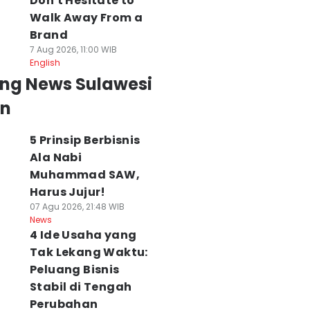
Don't Hesitate to
Walk Away From a
Brand
7 Aug 2026, 11:00 WIB
English
ing News Sulawesi
an
5 Prinsip Berbisnis
Ala Nabi
Muhammad SAW,
Harus Jujur!
07 Agu 2026, 21:48 WIB
News
4 Ide Usaha yang
Tak Lekang Waktu:
Peluang Bisnis
Stabil di Tengah
Perubahan