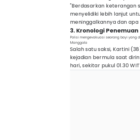
"Berdasarkan keterangan sa
menyelidiki lebih lanjut u
meninggalkannya dan apa mo
3. Kronologi Penemuan 
Polisi mengevakuasi seorang bayi yang 
Manggala
Salah satu saksi, Kartini (
kejadian bermula saat dir
hari, sekitar pukul 01.30 WIT