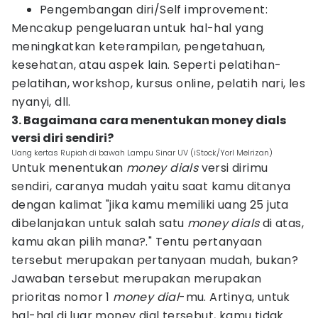
Pengembangan diri/Self improvement:
Mencakup pengeluaran untuk hal-hal yang
meningkatkan keterampilan, pengetahuan,
kesehatan, atau aspek lain. Seperti pelatihan-
pelatihan, workshop, kursus online, pelatih nari, les
nyanyi, dll.
3. Bagaimana cara menentukan money dials
versi diri sendiri?
Uang kertas Rupiah di bawah Lampu Sinar UV (iStock/Yorl Melrizan)
Untuk menentukan
money dials
versi dirimu
sendiri, caranya mudah yaitu saat kamu ditanya
dengan kalimat "jika kamu memiliki uang 25 juta
dibelanjakan untuk salah satu
money dials
di atas,
kamu akan pilih mana?." Tentu pertanyaan
tersebut merupakan pertanyaan mudah, bukan?
Jawaban tersebut merupakan merupakan
prioritas nomor 1
money dial
-mu. Artinya, untuk
hal-hal di luar money dial tersebut, kamu tidak