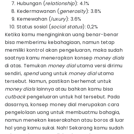
Hubungan (
relationship
): 4.1%
Kedermawanan (
generosity
): 3.8%
Kemewahan (
luxury
): 3.6%
Status sosial (
social status
): 0,2%
Ketika kamu menginginkan uang benar-benar
bisa memberimu kebahagiaan, namun tetap
memiliki kontrol akan pengeluaran, maka sudah
saatnya kamu menerapkan konsep
money dials
di atas. Temukan
money dial
utama versi dirimu
sendiri,
spend
uang untuk
money dial
utama
tersebut. Namun, pastikan berhemat untuk
money dials
lainnya atau bahkan kamu bisa
cutback
pengeluaran untuk hal tersebut. Pada
dasarnya, konsep money dial merupakan cara
pengelolaan uang untuk membuatmu bahagia,
namun menekan keserakahan atau boros di luar
hal yang kamu sukai. Nah! Sekarang kamu sudah