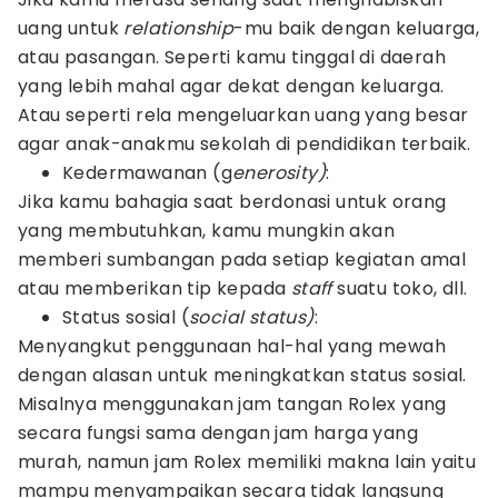
uang untuk
relationship
-mu baik dengan keluarga,
atau pasangan. Seperti kamu tinggal di daerah
yang lebih mahal agar dekat dengan keluarga.
Atau seperti rela mengeluarkan uang yang besar
agar anak-anakmu sekolah di pendidikan terbaik.
Kedermawanan (g
enerosity)
:
Jika kamu bahagia saat berdonasi untuk orang
yang membutuhkan, kamu mungkin akan
memberi sumbangan pada setiap kegiatan amal
atau memberikan tip kepada
staff
suatu toko, dll.
Status sosial (
social status)
:
Menyangkut penggunaan hal-hal yang mewah
dengan alasan untuk meningkatkan status sosial.
Misalnya menggunakan jam tangan Rolex yang
secara fungsi sama dengan jam harga yang
murah, namun jam Rolex memiliki makna lain yaitu
mampu menyampaikan secara tidak langsung