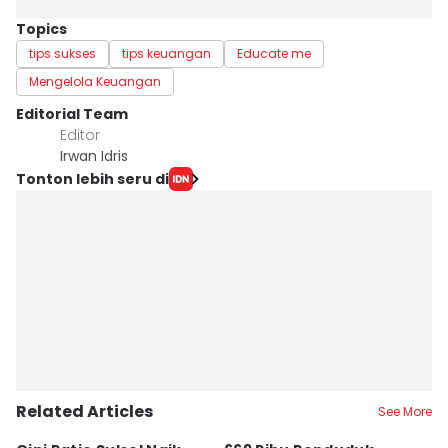
Topics
tips sukses
tips keuangan
Educate me
Mengelola Keuangan
Editorial Team
Editor
Irwan Idris
Tonton lebih seru di
Related Articles
See More