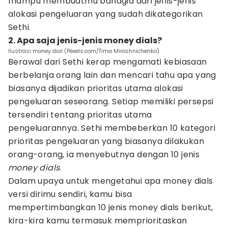
mampu membuatmu bahagia dari jenis-jenis
alokasi pengeluaran yang sudah dikategorikan
Sethi.
2. Apa saja jenis-jenis money dials?
Ilustrasi money dial (Pexels.com/Tima Miroshnichenko)
Berawal dari Sethi kerap mengamati kebiasaan
berbelanja orang lain dan mencari tahu apa yang
biasanya dijadikan prioritas utama alokasi
pengeluaran seseorang. Setiap memiliki persepsi
tersendiri tentang prioritas utama
pengeluarannya. Sethi membeberkan 10 kategori
prioritas pengeluaran yang biasanya dilakukan
orang-orang, ia menyebutnya dengan 10 jenis
money dials
.
Dalam upaya untuk mengetahui apa money dials
versi dirimu sendiri, kamu bisa
mempertimbangkan 10 jenis money dials berikut,
kira-kira kamu termasuk memprioritaskan