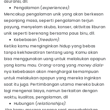
asuransi, dll.
Pengalaman (
experiences)
:
Mencakup pengalaman unik yang akan berkesan
sepanjang masa, seperti pengalaman terjun
payung, menyelam skuba, konser, aktivitas liburan
unik seperti berenang bersama paus biru, dll.
Kebebasan (
freedom)
:
Ketika kamu menginginkan hidup yang bebas
tanpa kekhawatiran tentang uang. Kamu akan
bisa menggunakan uang untuk melakukan apapun
yang kamu mau. Orang-orang yang
money dials
-
nya kebebasan akan menghargai kemampuan
untuk melakukan apapun yang mereka inginkan
saat itu juga. Pertimbangan utama mereka bukan
lagi mengenai biaya, namun berkaitan dengan
waktu, kualitas, pengalaman, dll
Hubungan (
relationships)
:
Jika kamu merasa senang saat menghabiskan