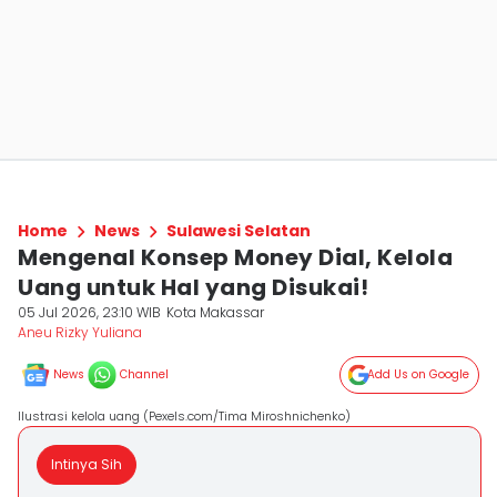
Home
News
Sulawesi Selatan
Mengenal Konsep Money Dial, Kelola
Uang untuk Hal yang Disukai!
05 Jul 2026, 23:10 WIB
Kota Makassar
Aneu Rizky Yuliana
News
Channel
Add Us on Google
Ilustrasi kelola uang (Pexels.com/Tima Miroshnichenko)
Intinya Sih