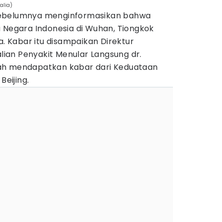
alia)
sebelumnya menginformasikan bahwa
a Negara Indonesia di Wuhan, Tiongkok
a. Kabar itu disampaikan Direktur
an Penyakit Menular Langsung dr.
ah mendapatkan kabar dari Keduataan
Beijing.