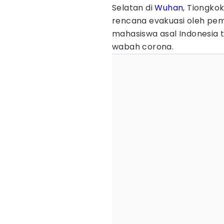
Selatan di
Wuhan
, Tiongko
rencana evakuasi oleh peme
mahasiswa asal Indonesia t
wabah corona.