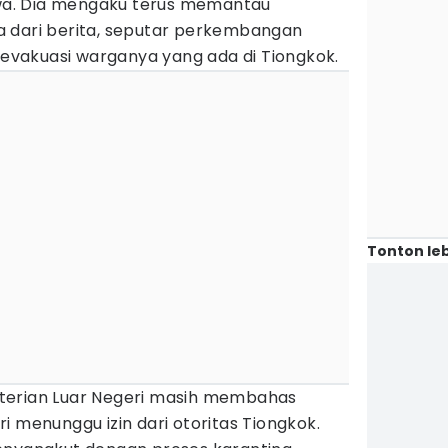
a. Dia mengaku terus memantau
 dari berita, seputar perkembangan
vakuasi warganya yang ada di Tiongkok.
Tonton leb
terian Luar Negeri masih membahas
i menunggu izin dari otoritas Tiongkok.