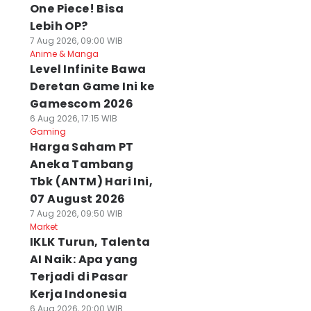
One Piece! Bisa
Lebih OP?
7 Aug 2026, 09:00 WIB
Anime & Manga
Level Infinite Bawa
Deretan Game Ini ke
Gamescom 2026
6 Aug 2026, 17:15 WIB
Gaming
Harga Saham PT
Aneka Tambang
Tbk (ANTM) Hari Ini,
07 August 2026
7 Aug 2026, 09:50 WIB
Market
IKLK Turun, Talenta
AI Naik: Apa yang
Terjadi di Pasar
Kerja Indonesia
6 Aug 2026, 20:00 WIB