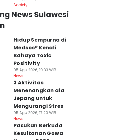
Society
ing News Sulawesi
an
Hidup Sempurna di
Medsos? Kenali
Bahaya Toxic
Positivity
05 Agu 2026, 19:33 WIB
News
3 Aktivitas
Menenangkan ala
Jepang untuk
Mengurangi Stres
05 Agu 2026, 17:20 WIB
News
Pasukan Berkuda
Kesultanan Gowa