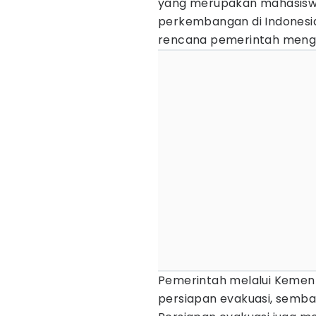
yang merupakan mahasisw
perkembangan di Indonesia
rencana pemerintah menge
Pemerintah melalui Kemen
persiapan evakuasi, sembar