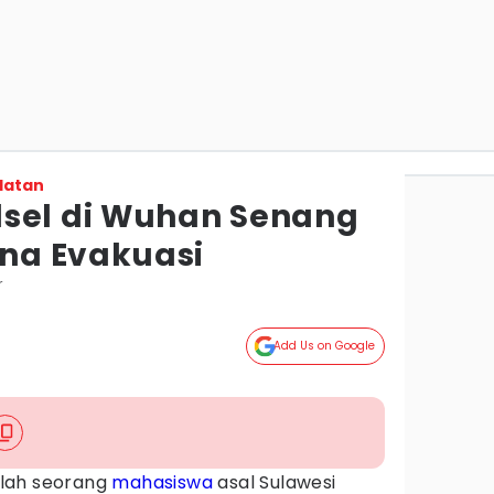
latan
sel di Wuhan Senang
na Evakuasi
r
Add Us on Google
lah seorang
mahasiswa
asal Sulawesi