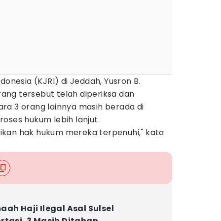
donesia (KJRI) di Jeddah, Yusron B.
ng tersebut telah diperiksa dan
ra 3 orang lainnya masih berada di
oses hukum lebih lanjut.
ikan hak hukum mereka terpenuhi," kata
aah Haji Ilegal Asal Sulsel
rtasi, 3 Masih Ditahan