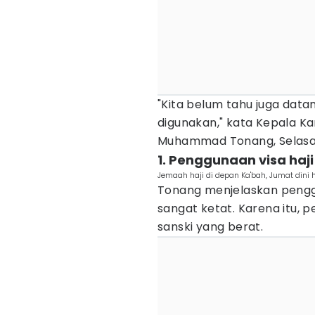
"Kita belum tahu juga datan
digunakan," kata Kepala 
Muhammad Tonang, Selasa
1. Penggunaan visa haj
Jemaah haji di depan Ka'bah, Jumat dini h
Tonang menjelaskan penggun
sangat ketat. Karena itu,
sanski yang berat.