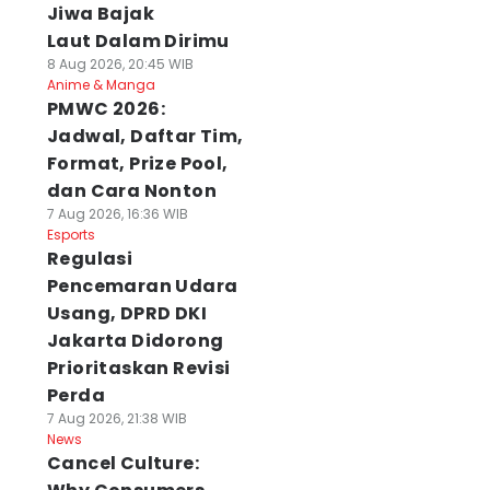
Jiwa Bajak
Laut Dalam Dirimu
8 Aug 2026, 20:45 WIB
Anime & Manga
PMWC 2026:
Jadwal, Daftar Tim,
Format, Prize Pool,
dan Cara Nonton
7 Aug 2026, 16:36 WIB
Esports
Regulasi
Pencemaran Udara
Usang, DPRD DKI
Jakarta Didorong
Prioritaskan Revisi
Perda
7 Aug 2026, 21:38 WIB
News
Cancel Culture: