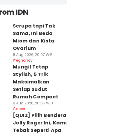
from IDN
Serupa tapi Tak
Sama, Ini Beda
Miom dan Kista
Ovarium
8 Aug 2026, 20:07 WIB
Pregnancy
Mungil Tetap
Stylish, 5 Trik
Maksimalkan
Setiap Sudut
Rumah Compact
8 Aug 2026, 20:55 WIB
Career
[QUIZ] Pilih Bendera
Jolly Roger Ini, Kami
Tebak Seperti Apa