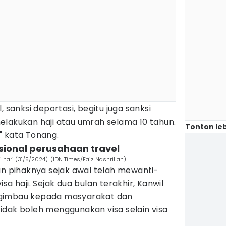
, sanksi deportasi, begitu juga sanksi
elakukan haji atau umrah selama 10 tahun.
Tonton leb
t," kata Tonang.
asional perusahaan travel
 hari (31/5/2024). (IDN Times/Faiz Nashrillah)
pihaknya sejak awal telah mewanti-
sa haji. Sejak dua bulan terakhir, Kanwil
ngimbau kepada masyarakat dan
idak boleh menggunakan visa selain visa