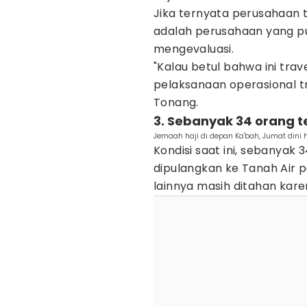
Jika ternyata perusahaan
adalah perusahaan yang p
mengevaluasi.
"Kalau betul bahwa ini trav
pelaksanaan operasional tr
Tonang.
3. Sebanyak 34 orang t
Jemaah haji di depan Ka'bah, Jumat dini h
Kondisi saat ini, sebanyak 3
dipulangkan ke Tanah Air p
lainnya masih ditahan karen