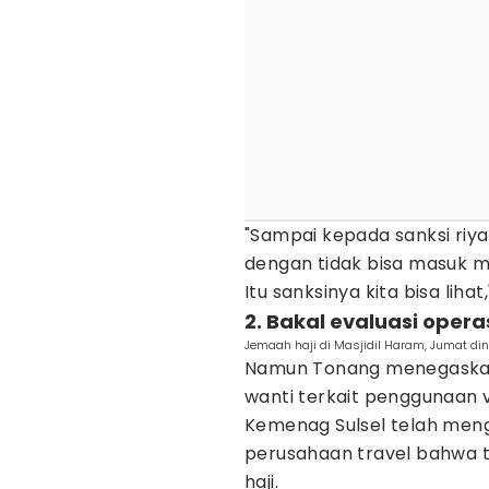
"Sampai kepada sanksi riyal
dengan tidak bisa masuk m
Itu sanksinya kita bisa liha
2. Bakal evaluasi oper
Jemaah haji di Masjidil Haram, Jumat dini
Namun Tonang menegaskan 
wanti terkait penggunaan vi
Kemenag Sulsel telah me
perusahaan travel bahwa t
haji.