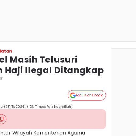
latan
l Masih Telusuri
 Haji Ilegal Ditangkap
ar
Add Us on Google
ari (31/5/2024). (IDN Times/Faiz Nashrillah)
ntor Wilayah Kementerian Agama