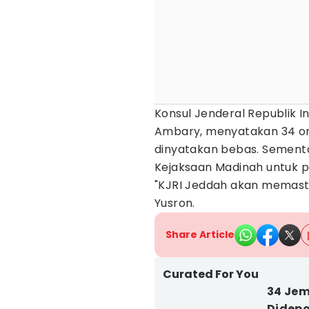
Konsul Jenderal Republik In
Ambary, menyatakan 34 ora
dinyatakan bebas. Sementa
Kejaksaan Madinah untuk pr
"KJRI Jeddah akan memast
Yusron.
Share Article
Curated For You
34 Jem
Didepo