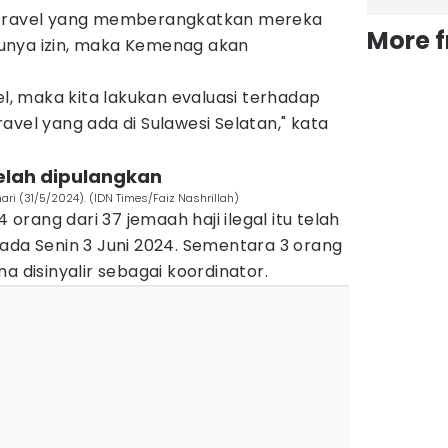
 travel yang memberangkatkan mereka
More 
unya izin, maka Kemenag akan
el, maka kita lakukan evaluasi terhadap
avel yang ada di Sulawesi Selatan," kata
elah dipulangkan
ari (31/5/2024). (IDN Times/Faiz Nashrillah)
4 orang dari 37 jemaah haji ilegal itu telah
ada Senin 3 Juni 2024. Sementara 3 orang
a disinyalir sebagai koordinator.