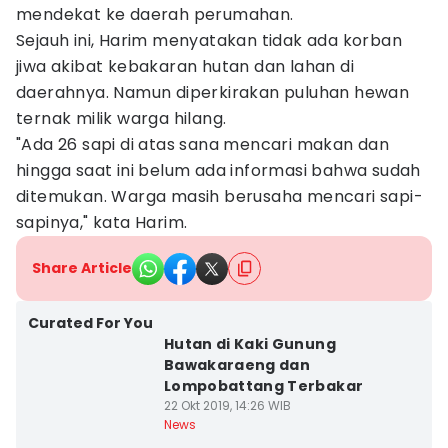
mendekat ke daerah perumahan.
Sejauh ini, Harim menyatakan tidak ada korban
jiwa akibat kebakaran hutan dan lahan di
daerahnya. Namun diperkirakan puluhan hewan
ternak milik warga hilang.
"Ada 26 sapi di atas sana mencari makan dan
hingga saat ini belum ada informasi bahwa sudah
ditemukan. Warga masih berusaha mencari sapi-
sapinya," kata Harim.
Share Article
Curated For You
Hutan di Kaki Gunung
Bawakaraeng dan
Lompobattang Terbakar
22 Okt 2019, 14:26 WIB
News