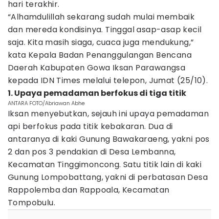
hari terakhir.
“Alhamdulillah sekarang sudah mulai membaik
dan mereda kondisinya. Tinggal asap-asap kecil
saja. Kita masih siaga, cuaca juga mendukung,”
kata Kepala Badan Penanggulangan Bencana
Daerah Kabupaten Gowa Iksan Parawangsa
kepada IDN Times melalui telepon, Jumat (25/10).
1. Upaya pemadaman berfokus di tiga titik
ANTARA FOTO/Abriawan Abhe
Iksan menyebutkan, sejauh ini upaya pemadaman
api berfokus pada titik kebakaran. Dua di
antaranya di kaki Gunung Bawakaraeng, yakni pos
2 dan pos 3 pendakian di Desa Lembanna,
Kecamatan Tinggimoncong. Satu titik lain di kaki
Gunung Lompobattang, yakni di perbatasan Desa
Rappolemba dan Rappoala, Kecamatan
Tompobulu.