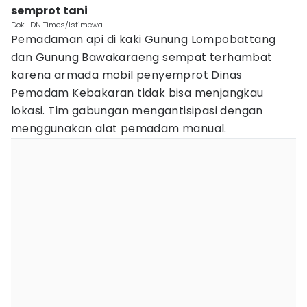
semprot tani
Dok. IDN Times/Istimewa
Pemadaman api di kaki Gunung Lompobattang
dan Gunung Bawakaraeng sempat terhambat
karena armada mobil penyemprot Dinas
Pemadam Kebakaran tidak bisa menjangkau
lokasi. Tim gabungan mengantisipasi dengan
menggunakan alat pemadam manual.