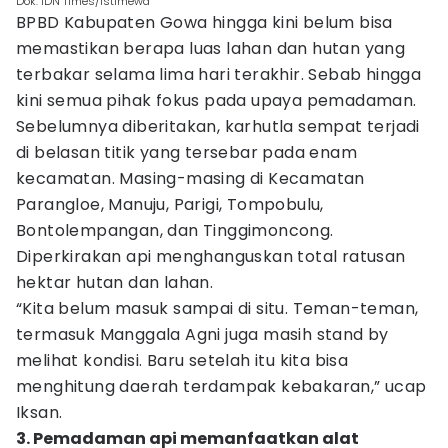
Dok. IDN Times/Istimewa
BPBD Kabupaten Gowa hingga kini belum bisa
memastikan berapa luas lahan dan hutan yang
terbakar selama lima hari terakhir. Sebab hingga
kini semua pihak fokus pada upaya pemadaman.
Sebelumnya diberitakan, karhutla sempat terjadi
di belasan titik yang tersebar pada enam
kecamatan. Masing-masing di Kecamatan
Parangloe, Manuju, Parigi, Tompobulu,
Bontolempangan, dan Tinggimoncong.
Diperkirakan api menghanguskan total ratusan
hektar hutan dan lahan.
“Kita belum masuk sampai di situ. Teman-teman,
termasuk Manggala Agni juga masih stand by
melihat kondisi. Baru setelah itu kita bisa
menghitung daerah terdampak kebakaran,” ucap
Iksan.
3. Pemadaman api memanfaatkan alat