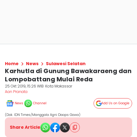
Home
News
Sulawesi Selatan
Karhutla di Gunung Bawakaraeng dan
Lompobattang Mulai Reda
25 Okt 2019, 15:26 WIB
Kota Makassar
Aan Pranata
News
Channel
Add Us on Google
(Dok. IDN Times/Manggala Agni Daops Gowa)
Share Article