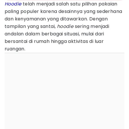
Hoodie
telah menjadi salah satu pilihan pakaian
paling populer karena desainnya yang sederhana
dan kenyamanan yang ditawarkan. Dengan
tampilan yang santai,
hoodie
sering menjadi
andalan dalam berbagai situasi, mulai dari
bersantai di rumah hingga aktivitas di luar
ruangan.