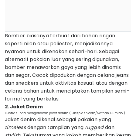
Bomber biasanya terbuat dari bahan ringan
seperti nilon atau poliester, menjadikannya
nyaman untuk dikenakan sehari-hari. Sebagai
alternatif pakaian luar yang sering digunakan,
bomber menawarkan gaya yang lebih dinamis
dan segar. Cocok dipadukan dengan celana jeans
dan sneakers untuk aktivitas kasual, atau dengan
celana bahan untuk menciptakan tampilan semi-
formal yang berkelas.
2. Jaket Denim
ilustrasi pria mengenakan jaket denim ( Unsplash.com/Nathan Dumlao )
Jaket denim dikenal sebagai pakaian yang
timeless
dengan tampilan yang
rugged
dan
stylish.
Teksturnya yang kokoh memberikan kesan