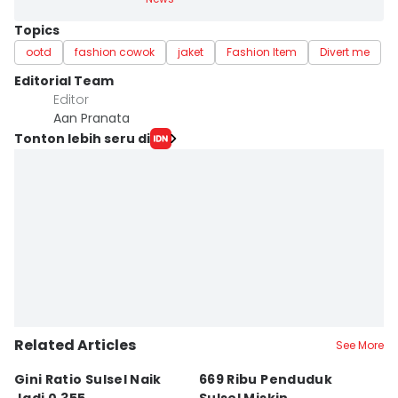
Topics
ootd
fashion cowok
jaket
Fashion Item
Divert me
Editorial Team
Editor
Aan Pranata
Tonton lebih seru di
Related Articles
See More
Gini Ratio Sulsel Naik
669 Ribu Penduduk
B