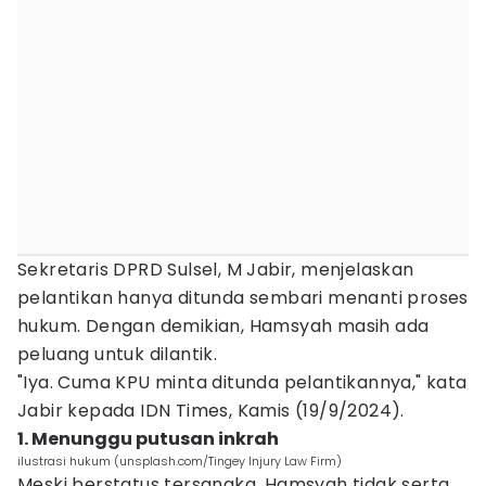
Sekretaris DPRD Sulsel, M Jabir, menjelaskan
pelantikan hanya ditunda sembari menanti proses
hukum. Dengan demikian, Hamsyah masih ada
peluang untuk dilantik.
"Iya. Cuma KPU minta ditunda pelantikannya," kata
Jabir kepada IDN Times, Kamis (19/9/2024).
1. Menunggu putusan inkrah
ilustrasi hukum (unsplash.com/Tingey Injury Law Firm)
Meski berstatus tersangka, Hamsyah tidak serta