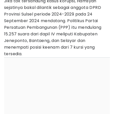
Jika tak tersandung kasus korupsi, Hamsyah
sejatinya bakal dilantik sebagai anggota DPRD
Provinsi Sulsel periode 2024-2029 pada 24
September 2024 mendatang. Politikus Partai
Persatuan Pembangunan (PPP) itu mendulang
15.257 suara dari dapil IV meliputi Kabupaten
Jeneponto, Bantaeng, dan Selayar dan
menempati posisi keenam dari 7 kursi yang
tersedia.