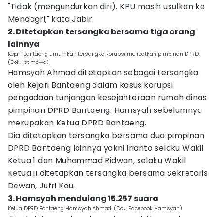
"Tidak (mengundurkan diri). KPU masih usulkan ke
Mendagri," kata Jabir.
2. Ditetapkan tersangka bersama tiga orang
lainnya
Kejari Bantaeng umumkan tersangka korupsi melibatkan pimpinan DPRD.
(Dok. Istimewa)
Hamsyah Ahmad ditetapkan sebagai tersangka
oleh Kejari Bantaeng dalam kasus korupsi
pengadaan tunjangan kesejahteraan rumah dinas
pimpinan DPRD Bantaeng. Hamsyah sebelumnya
merupakan Ketua DPRD Bantaeng.
Dia ditetapkan tersangka bersama dua pimpinan
DPRD Bantaeng lainnya yakni Irianto selaku Wakil
Ketua 1 dan Muhammad Ridwan, selaku Wakil
Ketua II ditetapkan tersangka bersama Sekretaris
Dewan, Jufri Kau.
3. Hamsyah mendulang 15.257 suara
Ketua DPRD Bantaeng Hamsyah Ahmad. (Dok. Facebook Hamsyah)