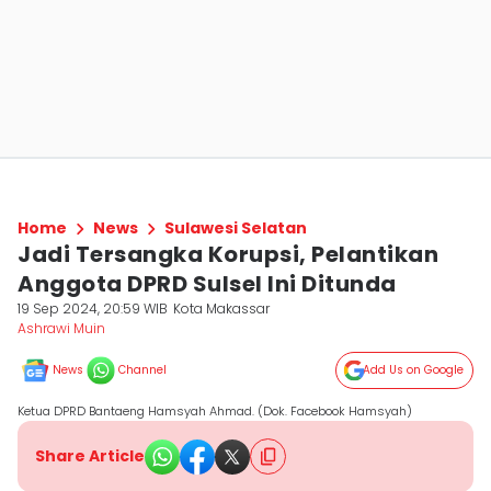
Home
News
Sulawesi Selatan
Jadi Tersangka Korupsi, Pelantikan
Anggota DPRD Sulsel Ini Ditunda
19 Sep 2024, 20:59 WIB
Kota Makassar
Ashrawi Muin
News
Channel
Add Us on Google
Ketua DPRD Bantaeng Hamsyah Ahmad. (Dok. Facebook Hamsyah)
Share Article