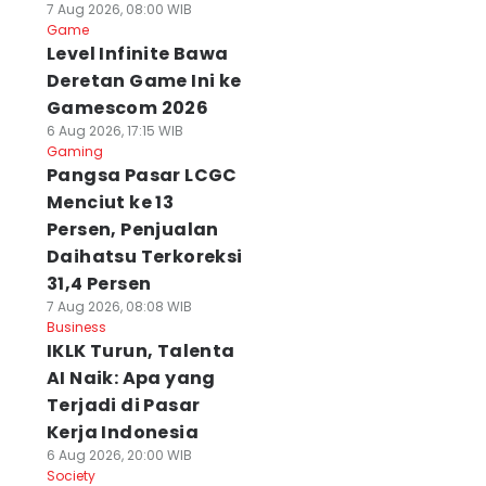
7 Aug 2026, 08:00 WIB
Game
Level Infinite Bawa
Deretan Game Ini ke
Gamescom 2026
6 Aug 2026, 17:15 WIB
Gaming
Pangsa Pasar LCGC
Menciut ke 13
Persen, Penjualan
Daihatsu Terkoreksi
31,4 Persen
7 Aug 2026, 08:08 WIB
Business
IKLK Turun, Talenta
AI Naik: Apa yang
Terjadi di Pasar
Kerja Indonesia
6 Aug 2026, 20:00 WIB
Society