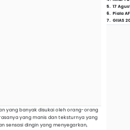
5
.
17 Agus
6
.
Piala A
7
.
GIIAS 2
 yang banyak disukai oleh orang-orang
n rasanya yang manis dan teksturnya yang
 sensasi dingin yang menyegarkan,