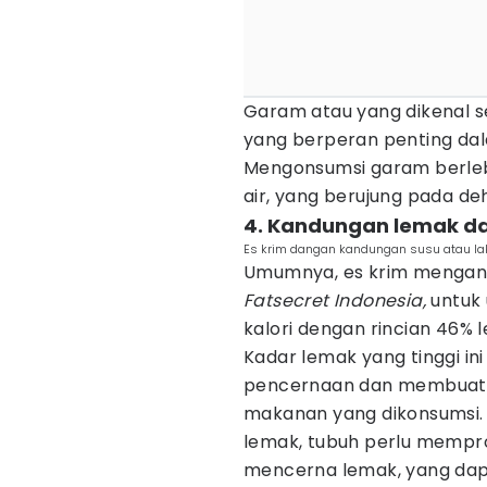
Garam atau yang dikenal s
yang berperan penting da
Mengonsumsi garam berle
air, yang berujung pada de
4. Kandungan lemak da
Es krim dangan kandungan susu atau lak
Umumnya, es krim mengandu
Fatsecret Indonesia,
untuk 
kalori dengan rincian 46% 
Kadar lemak yang tinggi i
pencernaan dan membuat tu
makanan yang dikonsumsi.
lemak, tubuh perlu mempr
mencerna lemak, yang da