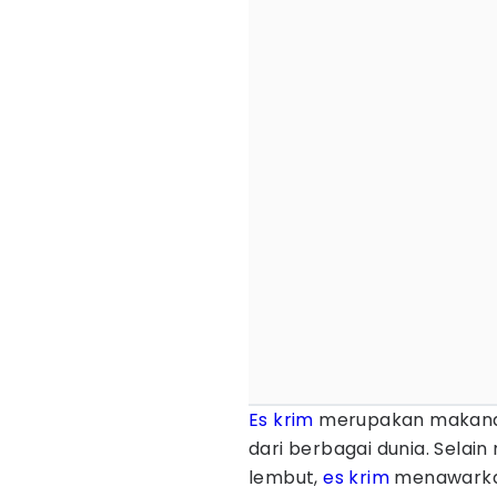
Es krim
merupakan makanan
dari berbagai dunia. Selai
lembut,
es krim
menawarkan