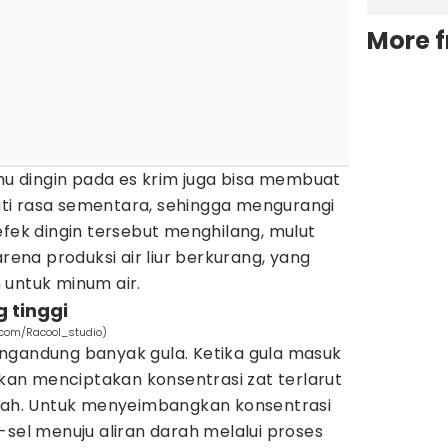
More 
uhu dingin pada es krim juga bisa membuat
ti rasa sementara, sehingga mengurangi
efek dingin tersebut menghilang, mulut
arena produksi air liur berkurang, yang
 untuk minum air.
 tinggi
.com/Racool_studio)
ngandung banyak gula. Ketika gula masuk
akan menciptakan konsentrasi zat terlarut
arah. Untuk menyeimbangkan konsentrasi
sel-sel menuju aliran darah melalui proses