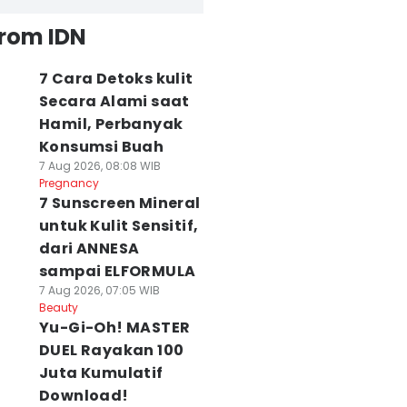
from IDN
7 Cara Detoks kulit
Secara Alami saat
Hamil, Perbanyak
Konsumsi Buah
7 Aug 2026, 08:08 WIB
Pregnancy
7 Sunscreen Mineral
untuk Kulit Sensitif,
dari ANNESA
sampai ELFORMULA
7 Aug 2026, 07:05 WIB
Beauty
Yu-Gi-Oh! MASTER
DUEL Rayakan 100
Juta Kumulatif
Download!