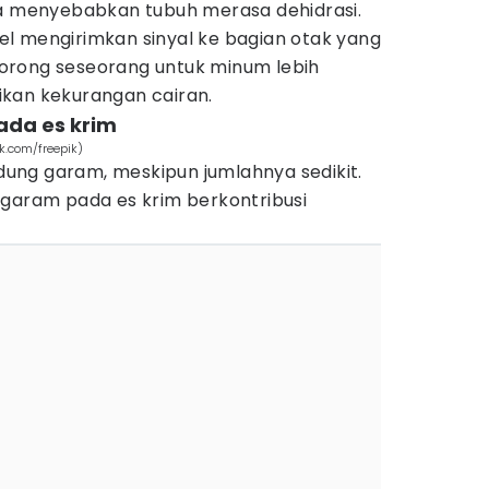
sa menyebabkan tubuh merasa dehidrasi.
-sel mengirimkan sinyal ke bagian otak yang
orong seseorang untuk minum lebih
kan kekurangan cairan.
ada es krim
.com/freepik)
ung garam, meskipun jumlahnya sedikit.
 garam pada es krim berkontribusi