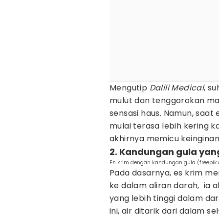
Mengutip
Dalili Medical
, s
mulut dan tenggorokan ma
sensasi haus. Namun, saat 
mulai terasa lebih kering k
akhirnya memicu keinginan
2. Kandungan gula yang
Es krim dengan kandungan gula (freepik
Pada dasarnya, es krim me
ke dalam aliran darah, ia 
yang lebih tinggi dalam d
ini, air ditarik dari dalam 