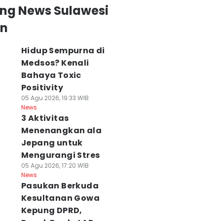
ing News Sulawesi
an
Hidup Sempurna di
Medsos? Kenali
Bahaya Toxic
Positivity
05 Agu 2026, 19:33 WIB
News
3 Aktivitas
Menenangkan ala
Jepang untuk
Mengurangi Stres
05 Agu 2026, 17:20 WIB
News
Pasukan Berkuda
Kesultanan Gowa
Kepung DPRD,