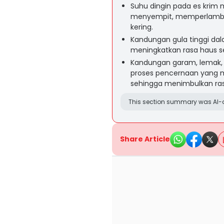
Suhu dingin pada es krim
menyempit, memperlamba
kering.
Kandungan gula tinggi dal
meningkatkan rasa haus s
Kandungan garam, lemak, 
proses pencernaan yang 
sehingga menimbulkan ras
This section summary was AI-a
Share Article