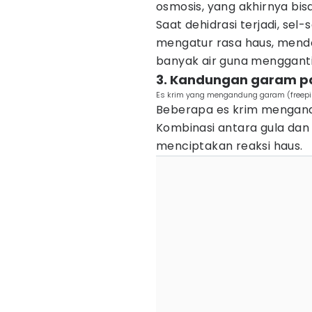
osmosis, yang akhirnya bi
Saat dehidrasi terjadi, sel
mengatur rasa haus, mend
banyak air guna mengganti
3. Kandungan garam p
Es krim yang mengandung garam (freepik
Beberapa es krim mengand
Kombinasi antara gula dan
menciptakan reaksi haus.