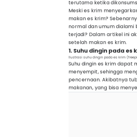
terutama ketika dikonsums
Meski es krim menyegarka
makan es krim? Sebenarnya
normal dan umum dialami b
terjadi? Dalam artikel ini
setelah makan es krim.
1. Suhu dingin pada es 
Ilustrasi suhu dingin pada es krim (free
Suhu dingin es krim dapat
menyempit, sehingga men
pencernaan. Akibatnya tubu
makanan, yang bisa menyeb