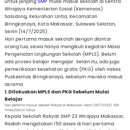
untuk jenjang
SMP
mulai masuk sekolah di Sentra
Wirajaya Kementerian Sosial (Kemensos)
Salodong, Kelurahan Untia, Kecamatan
Biringkanaya, Kota Makassar, Sulawesi Selatan,
Senin (14/7/2025).
Hari pertama masuk sekolah dengan diantar
orang tua, siswa hanya mengikuti kegiatan Masa
Pengenalan Lingkungan Sekolah (MPLS). Belum
ada proses belajar mengajar. Selain itu, ada juga
pemeriksaan kesehatan gratis (PKG) oleh nakes
Puskesmas Biringkanaya, sebelum mereka masuk
asrama.
1. Difokuskan MPLS dan PKG Sebelum Mulai
Belajar
Hari pertama masuk Sekolah Rakyat di Makassar, Senin (14/7/2025). IDN
Times/Darsil Yahya
Kepala Sekolah Rakyat SMP 23 Wirajaya Makassar,
Radiah mengatakan 150 siswa di hari pertama