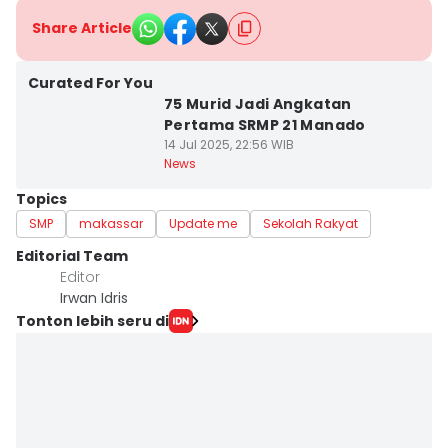
Share Article
Curated For You
75 Murid Jadi Angkatan
Pertama SRMP 21 Manado
14 Jul 2025, 22:56 WIB
News
Topics
SMP
makassar
Update me
Sekolah Rakyat
Editorial Team
Editor
Irwan Idris
Tonton lebih seru di