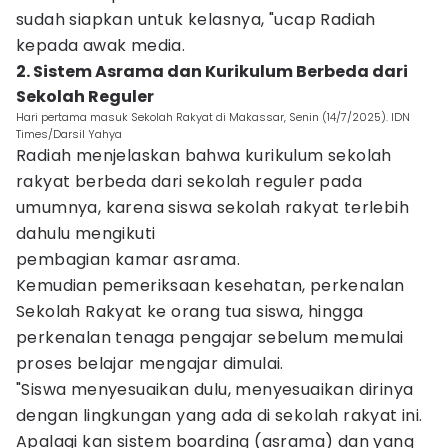
sudah siapkan untuk kelasnya, "ucap Radiah
kepada awak media.
2. Sistem Asrama dan Kurikulum Berbeda dari
Sekolah Reguler
Hari pertama masuk Sekolah Rakyat di Makassar, Senin (14/7/2025). IDN
Times/Darsil Yahya
Radiah menjelaskan bahwa kurikulum sekolah
rakyat berbeda dari sekolah reguler pada
umumnya, karena siswa sekolah rakyat terlebih
dahulu mengikuti
pembagian kamar asrama.
Kemudian pemeriksaan kesehatan, perkenalan
Sekolah Rakyat ke orang tua siswa, hingga
perkenalan tenaga pengajar sebelum memulai
proses belajar mengajar dimulai.
"Siswa menyesuaikan dulu, menyesuaikan dirinya
dengan lingkungan yang ada di sekolah rakyat ini.
Apalagi kan sistem boarding (asrama) dan yang