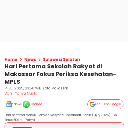
Home
News
Sulawesi Selatan
Hari Pertama Sekolah Rakyat di
Makassar Fokus Periksa Kesehatan-
MPLS
14 Jul 2025, 23:56 WIB
Kota Makassar
Darsil Yahya Mustari
News
Channel
Add Us on Google
Hari pertama masuk Sekolah Rakyat di Makassar, Senin (14/7/2025). IDN
Times/Darsil Yahya