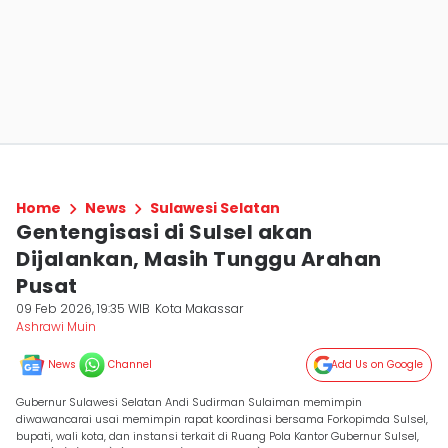
Home
News
Sulawesi Selatan
Gentengisasi di Sulsel akan
Dijalankan, Masih Tunggu Arahan
Pusat
09 Feb 2026, 19:35 WIB
Kota Makassar
Ashrawi Muin
News
Channel
Add Us on Google
Gubernur Sulawesi Selatan Andi Sudirman Sulaiman memimpin
diwawancarai usai memimpin rapat koordinasi bersama Forkopimda Sulsel,
bupati, wali kota, dan instansi terkait di Ruang Pola Kantor Gubernur Sulsel,