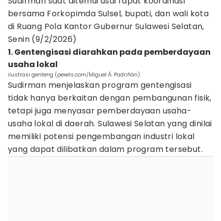
Sudirman saat ditemui usai rapat koordinasi
bersama Forkopimda Sulsel, bupati, dan wali kota
di Ruang Pola Kantor Gubernur Sulawesi Selatan,
Senin (9/2/2026)
1. Gentengisasi diarahkan pada pemberdayaan
usaha lokal
ilustrasi genteng (pexels.com/Miguel Á. Padriñán)
Sudirman menjelaskan program gentengisasi
tidak hanya berkaitan dengan pembangunan fisik,
tetapi juga menyasar pemberdayaan usaha-
usaha lokal di daerah. Sulawesi Selatan yang dinilai
memiliki potensi pengembangan industri lokal
yang dapat dilibatkan dalam program tersebut.