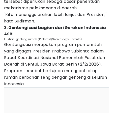
tersebut diperlukan sebagai dasar penentuan
mekanisme pelaksanaan di daerah.
"Kita menunggu arahan lebih lanjut dari Presiden,"
kata Sudirman.
3. Gentengisasi bagian dari Gerakan Indonesia
ASRI
Ilustrasi genteng rumah (Pinterest/Szentgyörgyi Levente)
Gentengisasi merupakan program pemerintah
yang digagas Presiden Prabowo Subianto dalam
Rapat Koordinasi Nasional Pemerintah Pusat dan
Daerah di Sentul, Jawa Barat, Senin (2/2/2026).
Program tersebut bertujuan mengganti atap
rumah berbahan seng dengan genteng di seluruh
Indonesia.