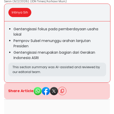
Senin (9/2/2026). (IDN Times/Asrhawi Muin)
Intinya Sih
Gentengisasi fokus pada pemberdayaan usaha
lokal
Pemprov Sulsel menunggu arahan lanjutan
Presiden
Gentengisasi merupakan bagian dari Gerakan
Indonesia ASRI
This section summary was AI-assisted and reviewed by
our editorial team.
Share Article