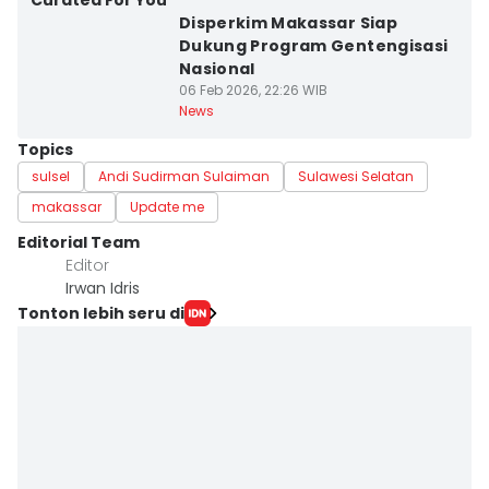
Curated For You
Disperkim Makassar Siap
Dukung Program Gentengisasi
Nasional
06 Feb 2026, 22:26 WIB
News
Topics
sulsel
Andi Sudirman Sulaiman
Sulawesi Selatan
makassar
Update me
Editorial Team
Editor
Irwan Idris
Tonton lebih seru di