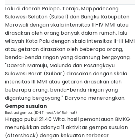
Lalu di daerah Palopo, Toraja, Mappadeceng
Sulawesi Selatan (Sulsel) dan Bungku Kabupaten
Morowali dengan skala intensitas III-IV MMI atau
dirasakan oleh orang banyak dalam rumah, lalu
wilayah Kota Palu dengan skala intensitas II-III MMI
atau getaran dirasakan oleh beberapa orang,
benda-benda ringan yang digantung bergoyang.
"Daerah Mamuju, Malunda dan Pasangkayu
Sulawesi Barat (Sulbar) dirasakan dengan skala
intensitas III MMI atau getaran dirasakan oleh
beberapa orang, benda-benda ringan yang
digantung bergoyang," Daryono menerangkan.
Gempa susulan
Ilustrasi gempa. (IDN Times/Arief Rahmat)
Hingga pukul 21.40 Wita, hasil pemantauan BMKG
menunjukkan adanya 11 aktivitas gempa susulan
(aftershock) dengan kekuatan terbesar