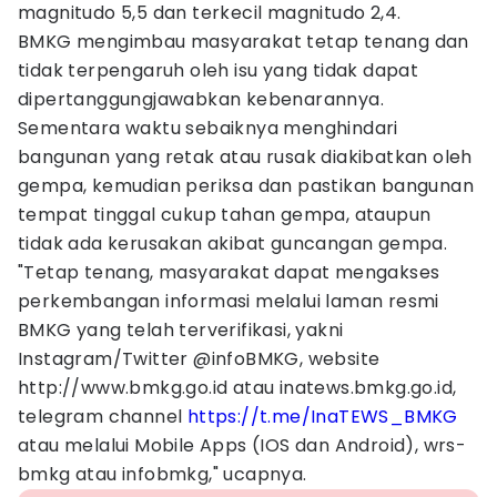
magnitudo 5,5 dan terkecil magnitudo 2,4.
BMKG mengimbau masyarakat tetap tenang dan
tidak terpengaruh oleh isu yang tidak dapat
dipertanggungjawabkan kebenarannya.
Sementara waktu sebaiknya menghindari
bangunan yang retak atau rusak diakibatkan oleh
gempa, kemudian periksa dan pastikan bangunan
tempat tinggal cukup tahan gempa, ataupun
tidak ada kerusakan akibat guncangan gempa.
"Tetap tenang, masyarakat dapat mengakses
perkembangan informasi melalui laman resmi
BMKG yang telah terverifikasi, yakni
Instagram/Twitter @infoBMKG, website
http://www.bmkg.go.id atau inatews.bmkg.go.id,
telegram channel
https://t.me/InaTEWS_BMKG
atau melalui Mobile Apps (IOS dan Android), wrs-
bmkg atau infobmkg," ucapnya.