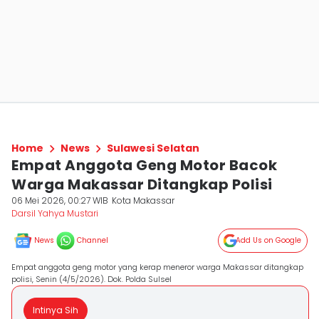
Home
News
Sulawesi Selatan
Empat Anggota Geng Motor Bacok
Warga Makassar Ditangkap Polisi
06 Mei 2026, 00:27 WIB
Kota Makassar
Darsil Yahya Mustari
News
Channel
Add Us on Google
Empat anggota geng motor yang kerap meneror warga Makassar ditangkap
polisi, Senin (4/5/2026). Dok. Polda Sulsel
Intinya Sih