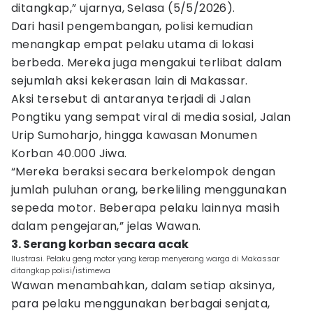
ditangkap,” ujarnya, Selasa (5/5/2026).
Dari hasil pengembangan, polisi kemudian
menangkap empat pelaku utama di lokasi
berbeda. Mereka juga mengakui terlibat dalam
sejumlah aksi kekerasan lain di Makassar.
Aksi tersebut di antaranya terjadi di Jalan
Pongtiku yang sempat viral di media sosial, Jalan
Urip Sumoharjo, hingga kawasan Monumen
Korban 40.000 Jiwa.
“Mereka beraksi secara berkelompok dengan
jumlah puluhan orang, berkeliling menggunakan
sepeda motor. Beberapa pelaku lainnya masih
dalam pengejaran,” jelas Wawan.
3. Serang korban secara acak
Ilustrasi. Pelaku geng motor yang kerap menyerang warga di Makassar
ditangkap polisi/istimewa
Wawan menambahkan, dalam setiap aksinya,
para pelaku menggunakan berbagai senjata,