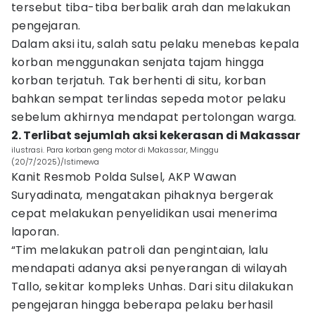
tersebut tiba-tiba berbalik arah dan melakukan
pengejaran.
Dalam aksi itu, salah satu pelaku menebas kepala
korban menggunakan senjata tajam hingga
korban terjatuh. Tak berhenti di situ, korban
bahkan sempat terlindas sepeda motor pelaku
sebelum akhirnya mendapat pertolongan warga.
2. Terlibat sejumlah aksi kekerasan di Makassar
ilustrasi. Para korban geng motor di Makassar, Minggu
(20/7/2025)/Istimewa
Kanit Resmob Polda Sulsel, AKP Wawan
Suryadinata, mengatakan pihaknya bergerak
cepat melakukan penyelidikan usai menerima
laporan.
“Tim melakukan patroli dan pengintaian, lalu
mendapati adanya aksi penyerangan di wilayah
Tallo, sekitar kompleks Unhas. Dari situ dilakukan
pengejaran hingga beberapa pelaku berhasil