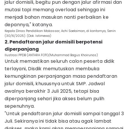
jalur domisili, begitu pun dengan jalur afirmasi dan
mutasi tapi memang overload sehingga ini
menjadi bahan masukan nanti perbaikan ke
depannya," katanya.
Kepala Dinas Pendidikan Makassar, Achi Soelaiman, di kantornya, Senin
(30/6/2025). (Dok. Istimewa)
2. Pendaftaran jalur domisili berpotensi
diperpanjang
Ilustrasi PPDB (ANTARA FOTO/Muhammad Bagus Khoirunas)
Untuk memastikan seluruh calon peserta didik
terlayani, Disdik memutuskan membuka
kemungkinan perpanjangan masa pendaftaran
jalur domisili, khususnya untuk SMP. Jadwal
awalnya berakhir 3 Juli 2025, tetapi bisa
diperpanjang sehari jika akses belum pulih
sepenuhnya.
"Untuk pendaftaran jalur domisili sampai tanggal 3
Juli. Sekiranya ini tidak bisa atau agak lambat
diakses, maka kami akan memperpanjang sampai