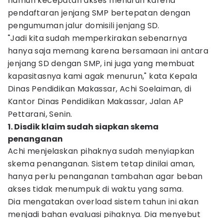
namun kecepatan akses menurun karena
pendaftaran jenjang SMP bertepatan dengan
pengumuman jalur domisili jenjang SD.
"Jadi kita sudah memperkirakan sebenarnya
hanya saja memang karena bersamaan ini antara
jenjang SD dengan SMP, ini juga yang membuat
kapasitasnya kami agak menurun," kata Kepala
Dinas Pendidikan Makassar, Achi Soelaiman, di
Kantor Dinas Pendidikan Makassar, Jalan AP
Pettarani, Senin.
1. Disdik klaim sudah siapkan skema
penanganan
Achi menjelaskan pihaknya sudah menyiapkan
skema penanganan. Sistem tetap dinilai aman,
hanya perlu penanganan tambahan agar beban
akses tidak menumpuk di waktu yang sama.
Dia mengatakan overload sistem tahun ini akan
menjadi bahan evaluasi pihaknya. Dia menyebut