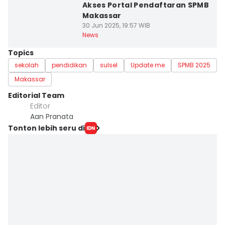
Akses Portal Pendaftaran SPMB
Makassar
30 Jun 2025, 19:57 WIB
News
Topics
sekolah
pendidikan
sulsel
Update me
SPMB 2025
Makassar
Editorial Team
Editor
Aan Pranata
Tonton lebih seru di