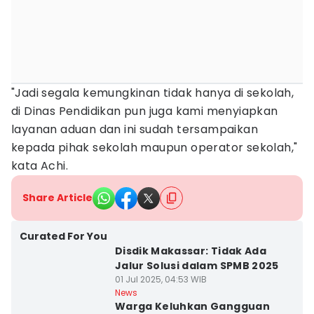
"Jadi segala kemungkinan tidak hanya di sekolah,
di Dinas Pendidikan pun juga kami menyiapkan
layanan aduan dan ini sudah tersampaikan
kepada pihak sekolah maupun operator sekolah,"
kata Achi.
Share Article
Curated For You
Disdik Makassar: Tidak Ada
Jalur Solusi dalam SPMB 2025
01 Jul 2025, 04:53 WIB
News
Warga Keluhkan Gangguan