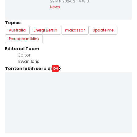
22 Mei 2024, 21:14 WIB
News
Topics
Australia
Energi Bersih
makassar
Update me
Perubahan Iklim
Editorial Team
Editor
Irwan Idris
Tonton lebih seru di