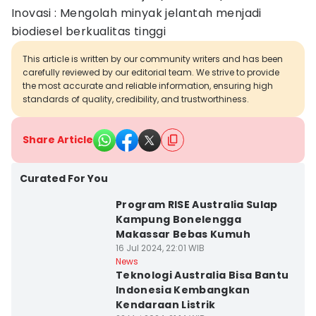
Inovasi : Mengolah minyak jelantah menjadi
biodiesel berkualitas tinggi
This article is written by our community writers and has been
carefully reviewed by our editorial team. We strive to provide
the most accurate and reliable information, ensuring high
standards of quality, credibility, and trustworthiness.
Share Article
Curated For You
Program RISE Australia Sulap
Kampung Bonelengga
Makassar Bebas Kumuh
16 Jul 2024, 22:01 WIB
News
Teknologi Australia Bisa Bantu
Indonesia Kembangkan
Kendaraan Listrik