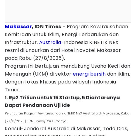
Makassar
, IDN Times
- Program Kewirausahaan
Kemitraan untuk Iklim, Energi Terbarukan dan
Infrastruktur,
Australia
-Indonesia KINETIK NEX
resmi diluncurkan dari Hotel Novotel Makassar
pada Rabu (27/8/2025).
Program ini bertujuan mendukung Usaha Kecil dan
Menengah (UKM) di sektor
energi bersih
dan iklim,
dengan fokus khusus pada wilayah Indonesia
Timur.
1. Rp2 Triliun untuk 15 Startup, 5 Diantaranya
Dapat Pendanaan Uji Ide
Peluncuran Progran Kewirausahaan KINETIK NEX Australia di Makassar, Rabu
(27/8/2025). IDN Times/Darsil Yahya
Konsul-Jenderal Australia di Makassar, Todd Dias,