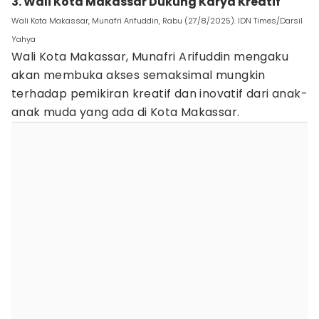
3. Wali Kota Makassar Dukung Karya Kreatif
Wali Kota Makassar, Munafri Arifuddin, Rabu (27/8/2025). IDN Times/Darsil
Yahya
Wali Kota Makassar, Munafri Arifuddin mengaku
akan membuka akses semaksimal mungkin
terhadap pemikiran kreatif dan inovatif dari anak-
anak muda yang ada di Kota Makassar.