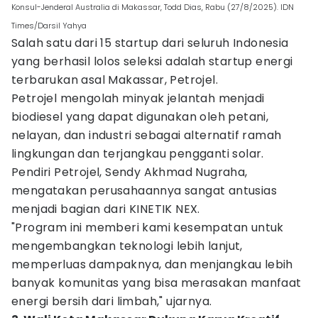
Konsul-Jenderal Australia di Makassar, Todd Dias, Rabu (27/8/2025). IDN
Times/Darsil Yahya
Salah satu dari 15 startup dari seluruh Indonesia
yang berhasil lolos seleksi adalah startup energi
terbarukan asal Makassar, Petrojel.
Petrojel mengolah minyak jelantah menjadi
biodiesel yang dapat digunakan oleh petani,
nelayan, dan industri sebagai alternatif ramah
lingkungan dan terjangkau pengganti solar.
Pendiri Petrojel, Sendy Akhmad Nugraha,
mengatakan perusahaannya sangat antusias
menjadi bagian dari KINETIK NEX.
"Program ini memberi kami kesempatan untuk
mengembangkan teknologi lebih lanjut,
memperluas dampaknya, dan menjangkau lebih
banyak komunitas yang bisa merasakan manfaat
energi bersih dari limbah," ujarnya.