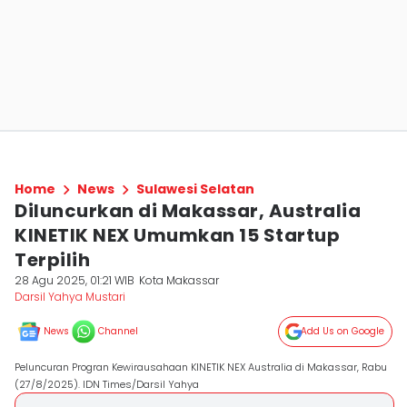
Home
News
Sulawesi Selatan
Diluncurkan di Makassar, Australia
KINETIK NEX Umumkan 15 Startup
Terpilih
28 Agu 2025, 01:21 WIB
Kota Makassar
Darsil Yahya Mustari
News
Channel
Add Us on Google
Peluncuran Progran Kewirausahaan KINETIK NEX Australia di Makassar, Rabu
(27/8/2025). IDN Times/Darsil Yahya