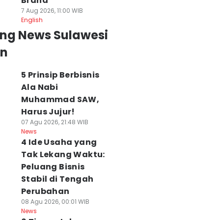
Brand
7 Aug 2026, 11:00 WIB
English
ing News Sulawesi
an
5 Prinsip Berbisnis
Ala Nabi
Muhammad SAW,
Harus Jujur!
07 Agu 2026, 21:48 WIB
News
4 Ide Usaha yang
Tak Lekang Waktu:
Peluang Bisnis
Stabil di Tengah
Perubahan
08 Agu 2026, 00:01 WIB
News