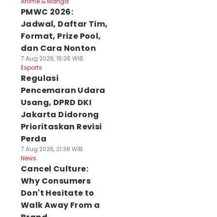
Anime & Manga
PMWC 2026:
Jadwal, Daftar Tim,
Format, Prize Pool,
dan Cara Nonton
7 Aug 2026, 16:36 WIB
Esports
Regulasi
Pencemaran Udara
Usang, DPRD DKI
Jakarta Didorong
Prioritaskan Revisi
Perda
7 Aug 2026, 21:38 WIB
News
Cancel Culture:
Why Consumers
Don't Hesitate to
Walk Away From a