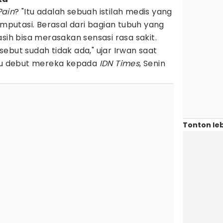
Pain
? "Itu adalah sebuah istilah medis yang
amputasi. Berasal dari bagian tubuh yang
sih bisa merasakan sensasi rasa sakit.
ebut sudah tidak ada," ujar Irwan saat
agu debut mereka kepada
IDN Times
, Senin
Tonton leb