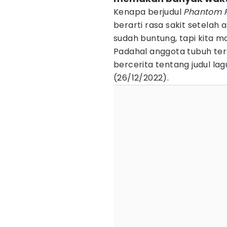
Kenapa berjudul
Phantom 
berarti rasa sakit setelah 
sudah buntung, tapi kita ma
Padahal anggota tubuh ters
bercerita tentang judul l
(26/12/2022).