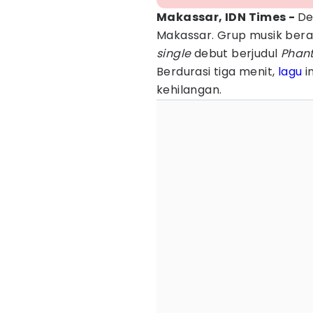
Makassar, IDN Times -
De
Makassar. Grup musik bera
single
debut berjudul
Phan
Berdurasi tiga menit,
lagu
i
kehilangan.