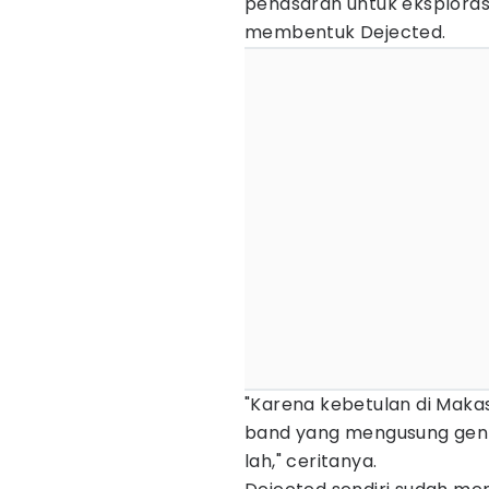
penasaran untuk eksplora
membentuk Dejected.
"Karena kebetulan di Maka
band yang mengusung genre 
lah," ceritanya.