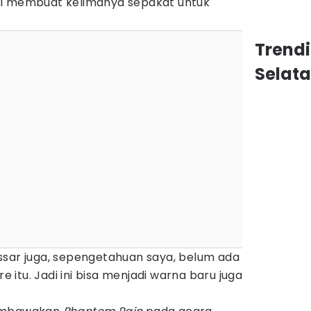
si membuat kelimanya sepakat untuk
Trend
Selat
ssar juga, sepengetahuan saya, belum ada
itu. Jadi ini bisa menjadi warna baru juga