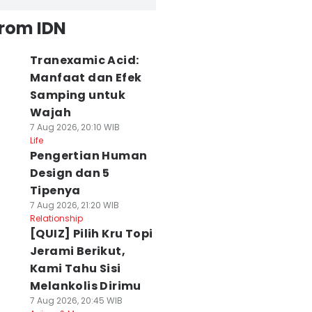
from IDN
Tranexamic Acid:
Manfaat dan Efek
Samping untuk
Wajah
7 Aug 2026, 20:10 WIB
Life
Pengertian Human
Design dan 5
Tipenya
7 Aug 2026, 21:20 WIB
Relationship
[QUIZ] Pilih Kru Topi
Jerami Berikut,
Kami Tahu Sisi
Melankolis Dirimu
7 Aug 2026, 20:45 WIB