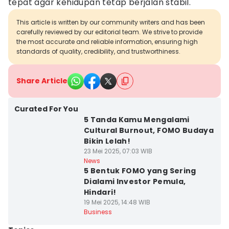
tepat agar kehidupan tetap berjalan stabil.
This article is written by our community writers and has been
carefully reviewed by our editorial team. We strive to provide
the most accurate and reliable information, ensuring high
standards of quality, credibility, and trustworthiness.
Share Article
Curated For You
5 Tanda Kamu Mengalami
Cultural Burnout, FOMO Budaya
Bikin Lelah!
23 Mei 2025, 07:03 WIB
News
5 Bentuk FOMO yang Sering
Dialami Investor Pemula,
Hindari!
19 Mei 2025, 14:48 WIB
Business