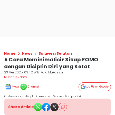
Home
News
Sulawesi Selatan
5 Cara Meminimalisir Sikap FOMO
dengan Disiplin Diri yang Ketat
23 Mei 2025, 09:42 WIB
Kota Makassar
Mutiatuz Zahro
News
Channel
Add Us on Google
ilustrasi orang disiplin (pexels.com/Andrea Piacquadio)
Share Article