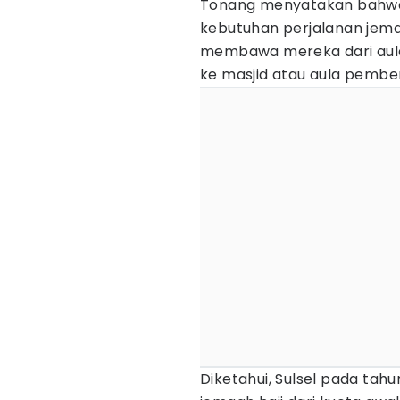
Tonang menyatakan bahwa 
kebutuhan perjalanan jema
membawa mereka dari aula
ke masjid atau aula pembe
Diketahui, Sulsel pada ta