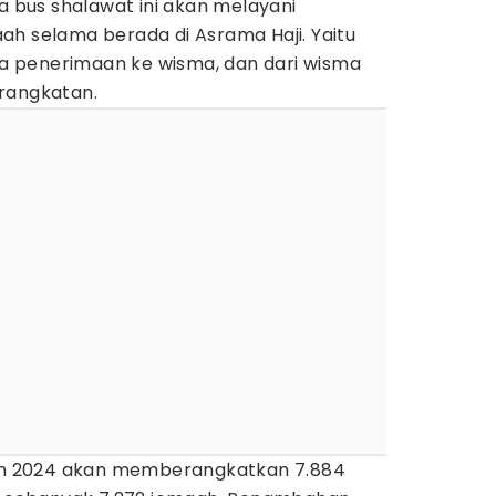
bus shalawat ini akan melayani
ah selama berada di Asrama Haji. Yaitu
 penerimaan ke wisma, dan dari wisma
rangkatan.
hun 2024 akan memberangkatkan 7.884