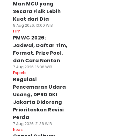
Man MCU yang
Secara Fisik Lebih
Kuat dari Dia
8 Aug 2026, 10:00 WIB
Film
PMWC 2026:
Jadwal, Daftar Tim,
Format, Prize Pool,
dan Cara Nonton
7 Aug 2026, 16:36 WIB
Esports
Regulasi
Pencemaran Udara
Usang, DPRD DKI
Jakarta Didorong
Prioritaskan Revisi
Perda
7 Aug 2026, 21:38 WIB
News