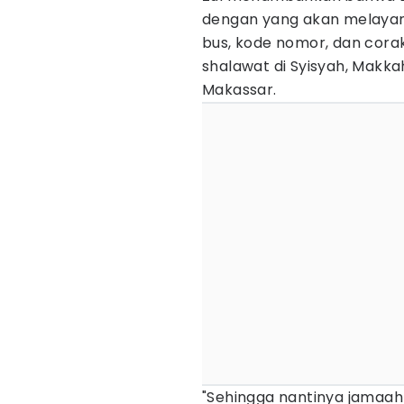
dengan yang akan melayani
bus, kode nomor, dan corak 
shalawat di Syisyah, Makk
Makassar.
"Sehingga nantinya jamaah