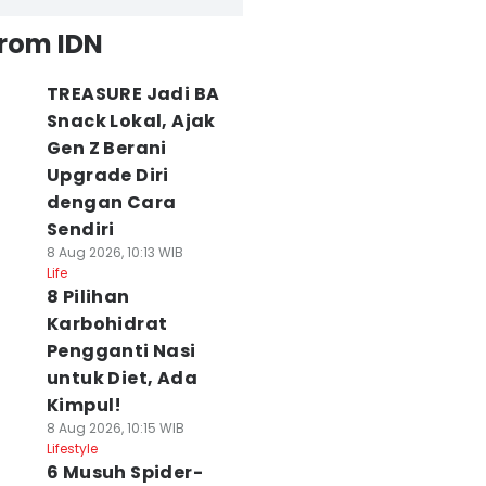
from IDN
TREASURE Jadi BA
Snack Lokal, Ajak
Gen Z Berani
Upgrade Diri
dengan Cara
Sendiri
8 Aug 2026, 10:13 WIB
Life
8 Pilihan
Karbohidrat
Pengganti Nasi
untuk Diet, Ada
Kimpul!
8 Aug 2026, 10:15 WIB
Lifestyle
6 Musuh Spider-