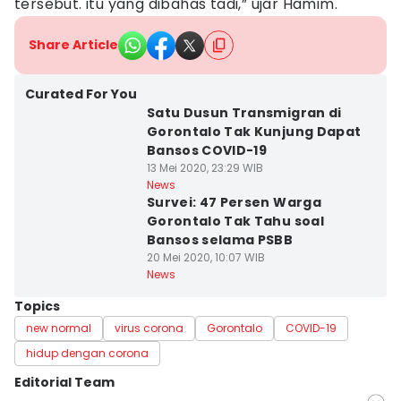
tersebut. itu yang dibahas tadi,” ujar Hamim.
Share Article
Curated For You
Satu Dusun Transmigran di
Gorontalo Tak Kunjung Dapat
Bansos COVID-19
13 Mei 2020, 23:29 WIB
News
Survei: 47 Persen Warga
Gorontalo Tak Tahu soal
Bansos selama PSBB
20 Mei 2020, 10:07 WIB
News
Topics
new normal
virus corona
Gorontalo
COVID-19
hidup dengan corona
Editorial Team