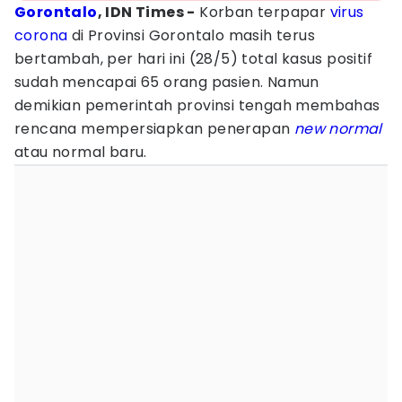
Gorontalo
, IDN Times -
Korban terpapar
virus
corona
di Provinsi Gorontalo masih terus
bertambah, per hari ini (28/5) total kasus positif
sudah mencapai 65 orang pasien. Namun
demikian pemerintah provinsi tengah membahas
rencana mempersiapkan penerapan
new normal
atau normal baru.