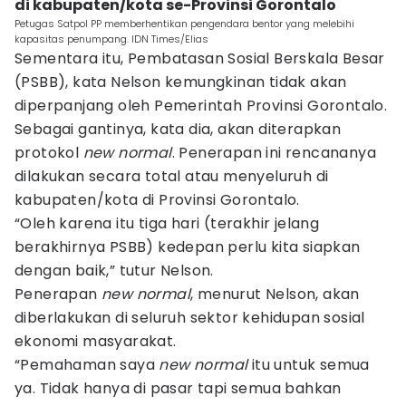
di kabupaten/kota se-Provinsi Gorontalo
Petugas Satpol PP memberhentikan pengendara bentor yang melebihi
kapasitas penumpang. IDN Times/Elias
Sementara itu, Pembatasan Sosial Berskala Besar
(PSBB), kata Nelson kemungkinan tidak akan
diperpanjang oleh Pemerintah Provinsi Gorontalo.
Sebagai gantinya, kata dia, akan diterapkan
protokol
new normal
. Penerapan ini rencananya
dilakukan secara total atau menyeluruh di
kabupaten/kota di Provinsi Gorontalo.
“Oleh karena itu tiga hari (terakhir jelang
berakhirnya PSBB) kedepan perlu kita siapkan
dengan baik,” tutur Nelson.
Penerapan
new normal
, menurut Nelson, akan
diberlakukan di seluruh sektor kehidupan sosial
ekonomi masyarakat.
“Pemahaman saya
new normal
itu untuk semua
ya. Tidak hanya di pasar tapi semua bahkan