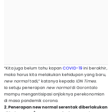
“Kita juga belum tahu kapan
COVID-19
ini berakhir,
maka harus kita melakukan kehidupan yang baru,
new normal
tadi,” katanya kepada
IDN Times
.
Ia setuju penerapan
new normal
di Gorontalo
mampu mengantisipasi anjloknya perekonomian
di masa pandemik corona.
2. Penerapan new normal serentak diberlakukan