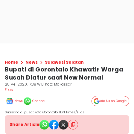
Home
News
Sulawesi Selatan
Bupati di Gorontalo Khawatir Warga
Susah Diatur saat New Normal
28 Mei 2020, 17:38 WIB
Kota Makassar
Elias
News
Channel
Add Us on Google
Suasana di pusat Kota Gorontalo. IDN Times/Elias
Share Article