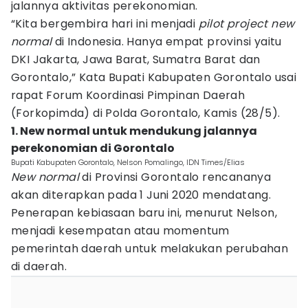
jalannya aktivitas perekonomian.
“Kita bergembira hari ini menjadi
pilot project new
normal
di Indonesia. Hanya empat provinsi yaitu
DKI Jakarta, Jawa Barat, Sumatra Barat dan
Gorontalo,” Kata Bupati Kabupaten Gorontalo usai
rapat Forum Koordinasi Pimpinan Daerah
(Forkopimda) di Polda Gorontalo, Kamis (28/5).
1. New normal untuk mendukung jalannya
perekonomian di Gorontalo
Bupati Kabupaten Gorontalo, Nelson Pomalingo, IDN Times/Elias
New normal
di Provinsi Gorontalo rencananya
akan diterapkan pada 1 Juni 2020 mendatang.
Penerapan kebiasaan baru ini, menurut Nelson,
menjadi kesempatan atau momentum
pemerintah daerah untuk melakukan perubahan
di daerah.