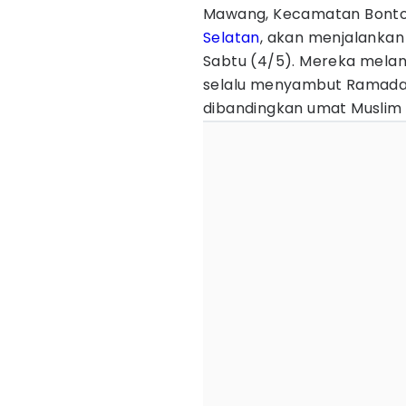
Mawang, Kecamatan Bont
Selatan
, akan menjalanka
Sabtu (4/5). Mereka melan
selalu menyambut Ramadan
dibandingkan umat Muslim 