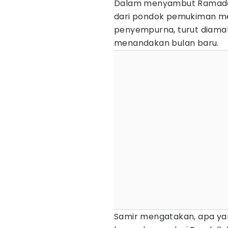
Dalam menyambut Ramada
dari pondok pemukiman me
penyempurna, turut diamat
menandakan bulan baru.
Samir mengatakan, apa yan