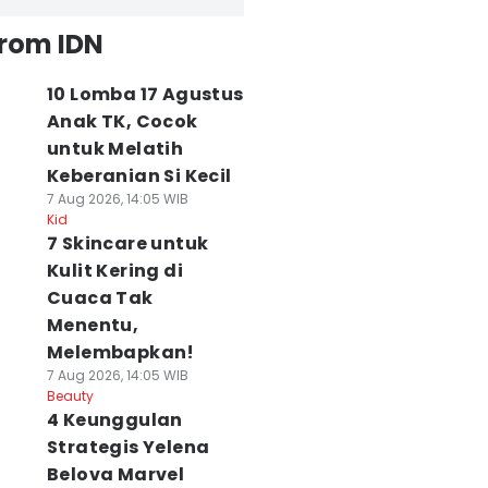
from IDN
10 Lomba 17 Agustus
Anak TK, Cocok
untuk Melatih
Keberanian Si Kecil
7 Aug 2026, 14:05 WIB
Kid
7 Skincare untuk
Kulit Kering di
Cuaca Tak
Menentu,
Melembapkan!
7 Aug 2026, 14:05 WIB
Beauty
4 Keunggulan
Strategis Yelena
Belova Marvel