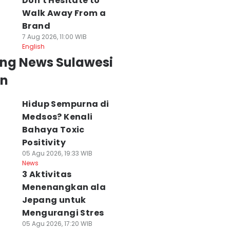
Don't Hesitate to
Walk Away From a
Brand
7 Aug 2026, 11:00 WIB
English
ing News Sulawesi
an
Hidup Sempurna di
Medsos? Kenali
Bahaya Toxic
Positivity
05 Agu 2026, 19:33 WIB
News
3 Aktivitas
Menenangkan ala
Jepang untuk
Mengurangi Stres
05 Agu 2026, 17:20 WIB