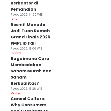
Berkantor di
Pemandian
7 Aug 2026, 14:00 WIB
Film
Resmi! Manado
Jadi Tuan Rumah
Grand Finals 2026
PMPL ID Fall
7 Aug 2026, 13:06 WIB
Esports
Bagaimana Cara
Membedakan
Saham Murah dan
Saham
Berkualitas?
7 Aug 2026, 13:28 WIB
Market
Cancel Culture:
Why Consumers