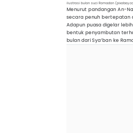
ilustrasi bulan suci Ramadan (pixaba
Menurut pandangan An-Nadz
secara penuh bertepatan 
Adapun puasa digelar lebi
bentuk penyambutan terh
bulan dari Sya’ban ke Rama