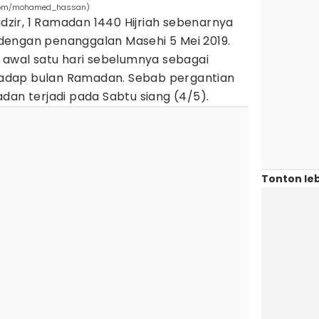
y.com/mohamed_hassan)
ir, 1 Ramadan 1440 Hijriah sebenarnya
dengan penanggalan Masehi 5 Mei 2019.
h awal satu hari sebelumnya sebagai
adap bulan Ramadan. Sebab pergantian
dan terjadi pada Sabtu siang (4/5).
Tonton leb