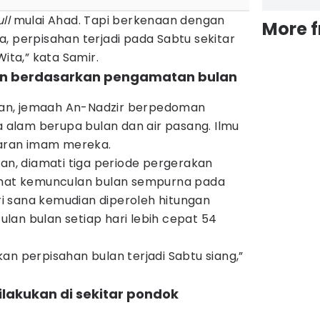
ull
mulai Ahad. Tapi berkenaan dengan
More 
, perpisahan terjadi pada Sabtu sekitar
Wita,” kata Samir.
an berdasarkan pengamatan bulan
an, jemaah An-Nadzir berpedoman
alam berupa bulan dan air pasang. Ilmu
ajaran imam mereka.
, diamati tiga periode pergerakan
lihat kemunculan bulan sempurna pada
ari sana kemudian diperoleh hitungan
lan bulan setiap hari lebih cepat 54
an perpisahan bulan terjadi Sabtu siang,”
lakukan di sekitar pondok