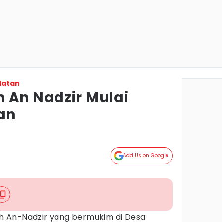
latan
 An Nadzir Mulai
an
Add Us on Google
h An-Nadzir yang bermukim di Desa