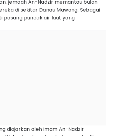
n, jemaah An-Nadzir memantau bulan
reka di sekitar Danau Mawang. Sebagai
i pasang puncak air laut yang
g diajarkan oleh imam An-Nadzir