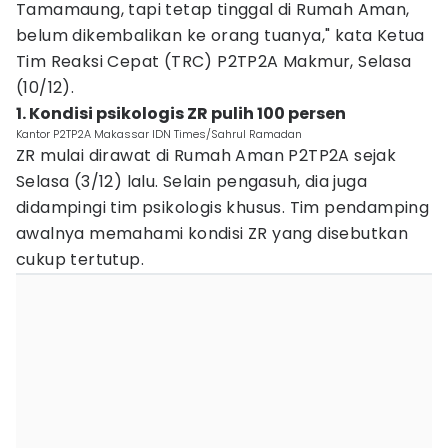
Tamamaung, tapi tetap tinggal di Rumah Aman,
belum dikembalikan ke orang tuanya," kata Ketua
Tim Reaksi Cepat (TRC) P2TP2A Makmur, Selasa
(10/12).
1. Kondisi psikologis ZR pulih 100 persen
Kantor P2TP2A Makassar IDN Times/Sahrul Ramadan
ZR mulai dirawat di Rumah Aman P2TP2A sejak
Selasa (3/12) lalu. Selain pengasuh, dia juga
didampingi tim psikologis khusus. Tim pendamping
awalnya memahami kondisi ZR yang disebutkan
cukup tertutup.