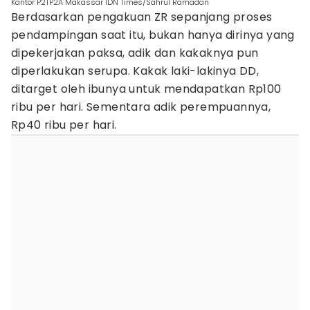
Kantor P2TP2A Makassar IDN Times/Sahrul Ramadan
Berdasarkan pengakuan ZR sepanjang proses
pendampingan saat itu, bukan hanya dirinya yang
dipekerjakan paksa, adik dan kakaknya pun
diperlakukan serupa. Kakak laki-lakinya DD,
ditarget oleh ibunya untuk mendapatkan Rp100
ribu per hari. Sementara adik perempuannya,
Rp40 ribu per hari.