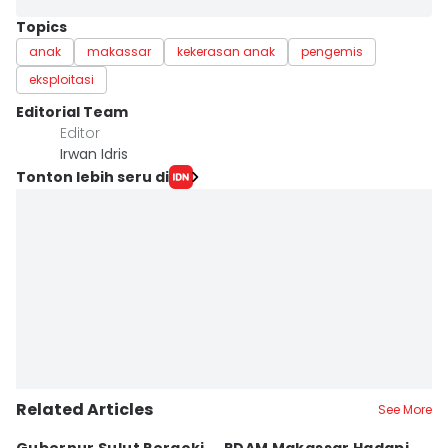
Topics
anak
makassar
kekerasan anak
pengemis
eksploitasi
Editorial Team
Editor
Irwan Idris
Tonton lebih seru di
Related Articles
See More