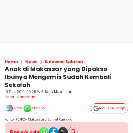
Home
News
Sulawesi Selatan
Anak di Makassar yang Dipaksa
Ibunya Mengemis Sudah Kembali
Sekolah
10 Des 2019, 20:26 WIB
Kota Makassar
Sahrul Ramadan
News
Channel
Add Us on Google
Kantor P2TP2A Makassar / Sahrul Ramadan
Share Article