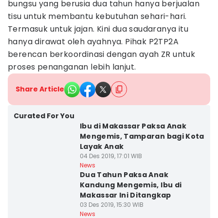
bungsu yang berusia dua tahun hanya berjualan
tisu untuk membantu kebutuhan sehari-hari.
Termasuk untuk jajan. Kini dua saudaranya itu
hanya dirawat oleh ayahnya. Pihak P2TP2A
berencan berkoordinasi dengan ayah ZR untuk
proses penanganan lebih lanjut.
Share Article
Curated For You
Ibu di Makassar Paksa Anak
Mengemis, Tamparan bagi Kota
Layak Anak
04 Des 2019, 17:01 WIB
News
Dua Tahun Paksa Anak
Kandung Mengemis, Ibu di
Makassar Ini Ditangkap
03 Des 2019, 15:30 WIB
News