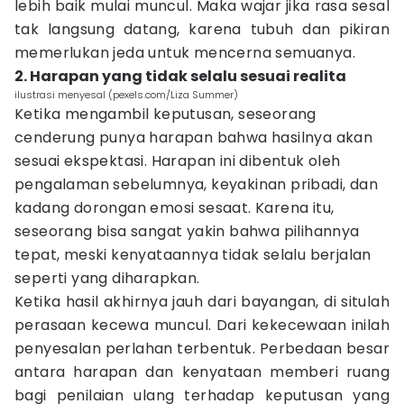
lebih baik mulai muncul. Maka wajar jika rasa sesal
tak langsung datang, karena tubuh dan pikiran
memerlukan jeda untuk mencerna semuanya.
2. Harapan yang tidak selalu sesuai realita
ilustrasi menyesal (pexels.com/Liza Summer)
Ketika mengambil keputusan, seseorang
cenderung punya harapan bahwa hasilnya akan
sesuai ekspektasi. Harapan ini dibentuk oleh
pengalaman sebelumnya, keyakinan pribadi, dan
kadang dorongan emosi sesaat. Karena itu,
seseorang bisa sangat yakin bahwa pilihannya
tepat, meski kenyataannya tidak selalu berjalan
seperti yang diharapkan.
Ketika hasil akhirnya jauh dari bayangan, di situlah
perasaan kecewa muncul. Dari kekecewaan inilah
penyesalan perlahan terbentuk. Perbedaan besar
antara harapan dan kenyataan memberi ruang
bagi penilaian ulang terhadap keputusan yang