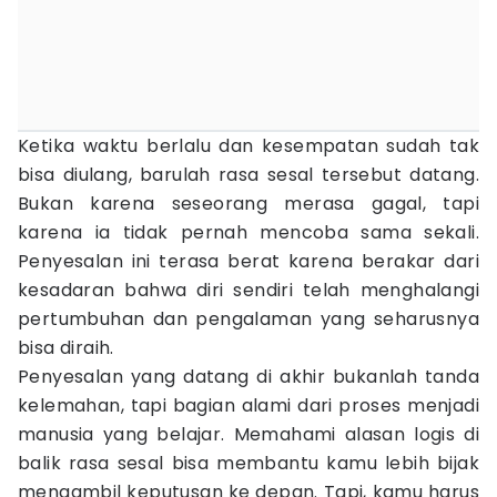
Ketika waktu berlalu dan kesempatan sudah tak
bisa diulang, barulah rasa sesal tersebut datang.
Bukan karena seseorang merasa gagal, tapi
karena ia tidak pernah mencoba sama sekali.
Penyesalan ini terasa berat karena berakar dari
kesadaran bahwa diri sendiri telah menghalangi
pertumbuhan dan pengalaman yang seharusnya
bisa diraih.
Penyesalan yang datang di akhir bukanlah tanda
kelemahan, tapi bagian alami dari proses menjadi
manusia yang belajar. Memahami alasan logis di
balik rasa sesal bisa membantu kamu lebih bijak
mengambil keputusan ke depan. Tapi, kamu harus