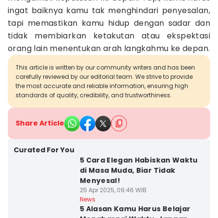
ingat baiknya kamu tak menghindari penyesalan,
tapi memastikan kamu hidup dengan sadar dan
tidak membiarkan ketakutan atau ekspektasi
orang lain menentukan arah langkahmu ke depan.
This article is written by our community writers and has been
carefully reviewed by our editorial team. We strive to provide
the most accurate and reliable information, ensuring high
standards of quality, credibility, and trustworthiness.
Share Article
Curated For You
5 Cara Elegan Habiskan Waktu
di Masa Muda, Biar Tidak
Menyesal!
25 Apr 2025, 09:46 WIB
News
5 Alasan Kamu Harus Belajar