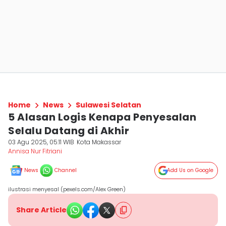
Home
News
Sulawesi Selatan
5 Alasan Logis Kenapa Penyesalan
Selalu Datang di Akhir
03 Agu 2025, 05:11 WIB
Kota Makassar
Annisa Nur Fitriani
News
Channel
Add Us on Google
ilustrasi menyesal (pexels.com/Alex Green)
Share Article