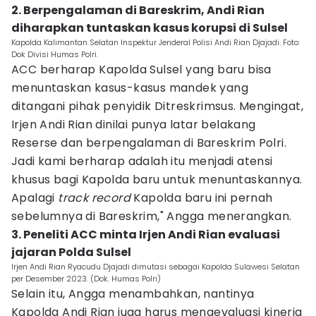
2. Berpengalaman di Bareskrim, Andi Rian
diharapkan tuntaskan kasus korupsi di Sulsel
Kapolda Kalimantan Selatan Inspektur Jenderal Polisi Andi Rian Djajadi. Foto:
Dok Divisi Humas Polri.
ACC berharap Kapolda Sulsel yang baru bisa
menuntaskan kasus-kasus mandek yang
ditangani pihak penyidik Ditreskrimsus. Mengingat,
Irjen Andi Rian dinilai punya latar belakang
Reserse dan berpengalaman di Bareskrim Polri.
Jadi kami berharap adalah itu menjadi atensi
khusus bagi Kapolda baru untuk menuntaskannya.
Apalagi
track record
Kapolda baru ini pernah
sebelumnya di Bareskrim," Angga menerangkan.
3. Peneliti ACC minta Irjen Andi Rian evaluasi
jajaran Polda Sulsel
Irjen Andi Rian Ryacudu Djajadi dimutasi sebagai Kapolda Sulawesi Selatan
per Desember 2023. (Dok. Humas Polri)
Selain itu, Angga menambahkan, nantinya
Kapolda Andi Rian juga harus mengevaluasi kinerja