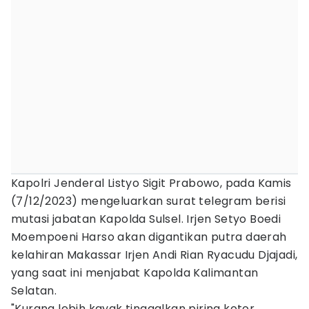
Kapolri Jenderal Listyo Sigit Prabowo, pada Kamis
(7/12/2023) mengeluarkan surat telegram berisi
mutasi jabatan Kapolda Sulsel. Irjen Setyo Boedi
Moempoeni Harso akan digantikan putra daerah
kelahiran Makassar Irjen Andi Rian Ryacudu Djajadi,
yang saat ini menjabat Kapolda Kalimantan
Selatan.
"Kurang lebih kayak tinggalkan piring kotor,