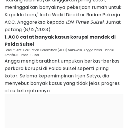
meninggalkan banyaknya pekerjaan rumah untuk
Kapolda baru," kata Wakil Direktur Badan Pekerja
ACC, Anggareksa kepada
IDN Times Sulsel
, Jumat
petang (8/12/2023).
1. ACC catat banyak kasus korupsi mandek di
Polda Sulsel
Peneliti Anti Corruption Committee (ACC) Sulawesi, Anggareksa. Dahrul
Amri/IDN Times Sulsel
Angga mengibaratkant umpukan berkas-berkas
perkara korupsi di Polda Sulsel seperti piring
kotor. Selama kepemimpinan Irjen Setyo, dia
menyebut banyak kasus yang tidak jelas progres
atau kelanjutannya.