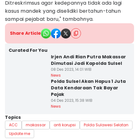
Ditreskrimsus agar kedepannya tidak ada lagi
kasus mandek yang diselidiki bertahun-tahun
sampai pejabat baru," tambahnya.
Share Article
Curated For You
Irjen Andi Rian Putra Makassar
Dimutasi Jadi Kapolda Sulsel
08 Des 2023, 14:01 WIB
News
Polda Sulsel Akan Hapus 1 Juta
Data Kendaraan Tak Bayar
Pajak
04 Des 2023, 15:38 WIB
News
Topics
ACC
makassar
anti korupsi
Polda Sulawesi Selatan
Update me