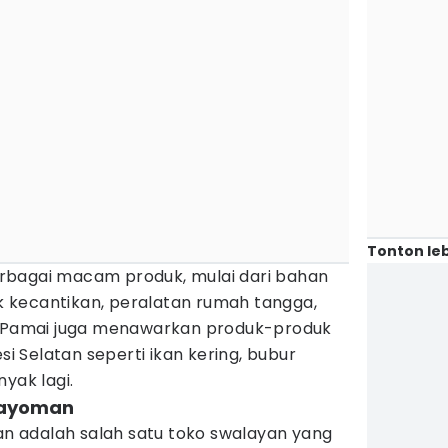
Tonton leb
rbagai macam produk, mulai dari bahan
 kecantikan, peralatan rumah tangga,
Baji Pamai juga menawarkan produk-produk
si Selatan seperti ikan kering, bubur
yak lagi.
gayoman
 adalah salah satu toko swalayan yang