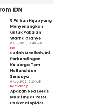
from IDN
5 Pilihan Hijab yang
Menyenangkan
untuk Pakaian
Warna Oranye
6 Aug 2026, 04:40 WIB
Life
Sudah Menikah, Ini
Perbandingan
Keluarga Tom
Holland dan
Zendaya
6 Aug 2026, 16:20 WIB
Relationship
Apakah Ned Leeds
Mulai Ingat Peter
Parker di Spider-