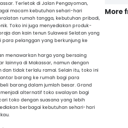
assar. Terletak di Jalan Pengayoman,
More 
bagai macam kebutuhan sehari-hari
ralatan rumah tangga, kebutuhan pribadi,
nik. Toko ini juga menyediakan produk-
Toraja dan kain tenun Sulawesi Selatan yang
gi para pelanggan yang berkunjung ke
n menawarkan harga yang bersaing
r lainnya di Makassar, namun dengan
an tidak terlalu ramai. Selain itu, toko ini
antar barang ke rumah bagi para
eli barang dalam jumlah besar. Grand
enjadi alternatif toko swalayan bagi
ari toko dengan suasana yang lebih
diakan berbagai kebutuhan sehari-hari
kau.