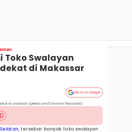
latan
i Toko Swalayan
dekat di Makassar
Add Us on Google
 pokok di swalayan (pexels.com/Christian Naccarato)
 Selatan
, tersebar banyak toko swalayan