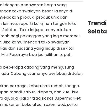
enal dengan penawaran harga yang
engan toko swalayan besar lainnya di
enyediakan produk-produk unik dan
Trend
 lainnya, seperti kerajinan tangan lokal
 Selatan. Toko ini juga menyediakan
Selat
umah bagi pelanggan yang ingin membeli
. Jika kamu mencari toko swalayan
kau dan suasana yang hidup di sekitar
isi Pasaraya bisa jadi pilihan tepat.
ya beberapa cabang yang mengusung
 ada. Cabang utamanya berlokasi di Jalan
iakan berbagai kebutuhan rumah tangga,
an mandi, sabun, diapers, dan kue-kue
 dijual di pasar tradisional. Supermarket
n makanan beku atau frozen food, serta