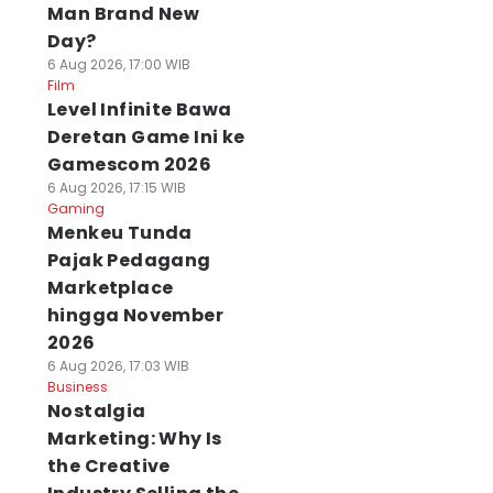
Man Brand New
Day?
6 Aug 2026, 17:00 WIB
Film
Level Infinite Bawa
Deretan Game Ini ke
Gamescom 2026
6 Aug 2026, 17:15 WIB
Gaming
Menkeu Tunda
Pajak Pedagang
Marketplace
hingga November
2026
6 Aug 2026, 17:03 WIB
Business
Nostalgia
Marketing: Why Is
the Creative