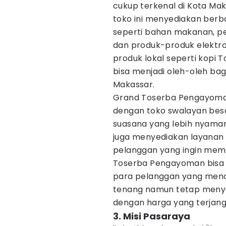
cukup terkenal di Kota Mak
toko ini menyediakan ber
seperti bahan makanan, pe
dan produk-produk elektro
produk lokal seperti kopi 
bisa menjadi oleh-oleh ba
Makassar.
Grand Toserba Pengayoma
dengan toko swalayan besa
suasana yang lebih nyaman d
juga menyediakan layanan 
pelanggan yang ingin memb
Toserba Pengayoman bisa m
para pelanggan yang menc
tenang namun tetap menye
dengan harga yang terjang
3. Misi Pasaraya