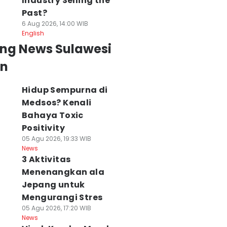
Industry Selling the
Past?
6 Aug 2026, 14:00 WIB
English
ing News Sulawesi
an
Hidup Sempurna di
Medsos? Kenali
Bahaya Toxic
Positivity
05 Agu 2026, 19:33 WIB
News
3 Aktivitas
Menenangkan ala
Jepang untuk
Mengurangi Stres
05 Agu 2026, 17:20 WIB
News