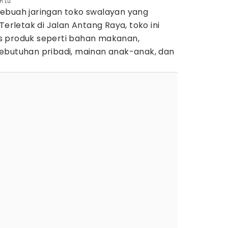
n Lu
ebuah jaringan toko swalayan yang
Terletak di Jalan Antang Raya, toko ini
s produk seperti bahan makanan,
ebutuhan pribadi, mainan anak-anak, dan