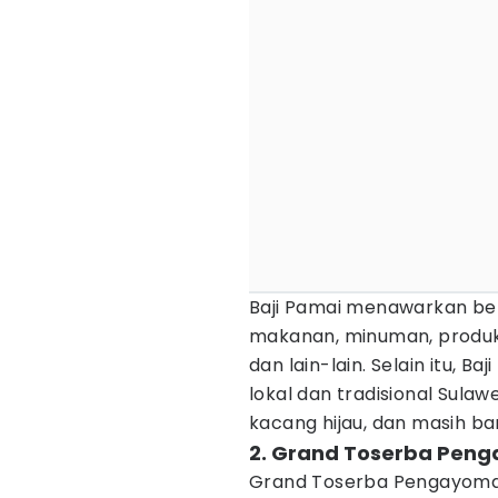
Baji Pamai menawarkan be
makanan, minuman, produk
dan lain-lain. Selain itu, 
lokal dan tradisional Sulawe
kacang hijau, dan masih ban
2. Grand Toserba Pen
Grand Toserba Pengayoman