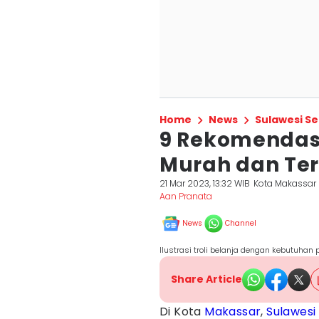
Home
News
Sulawesi Se
9 Rekomendas
Murah dan Ter
21 Mar 2023, 13:32 WIB
Kota Makassar
Aan Pranata
News
Channel
Ilustrasi troli belanja dengan kebutuhan
Share Article
Di Kota
Makassar
,
Sulawesi