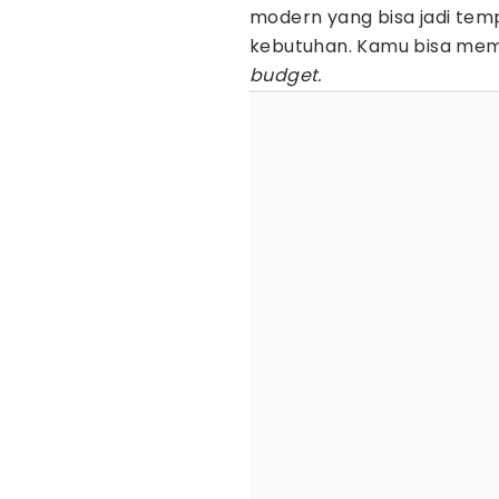
modern yang bisa jadi te
kebutuhan. Kamu bisa memi
budget.