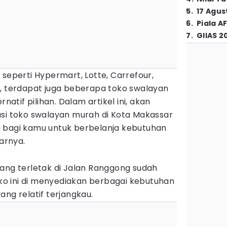
5
.
17 Agus
6
.
Piala A
7
.
GIIAS 2
 seperti Hypermart, Lotte, Carrefour,
o, terdapat juga beberapa toko swalayan
rnatif pilihan. Dalam artikel ini, akan
asi toko swalayan murah di Kota Makassar
 bagi kamu untuk berbelanja kebutuhan
tarnya.
yang terletak di Jalan Ranggong sudah
Toko ini di menyediakan berbagai kebutuhan
ang relatif terjangkau.