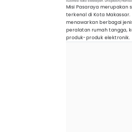
Ilustrasi toko swalayan. unsplash/Hanso
Misi Pasaraya merupakan s
terkenal di Kota Makassar. 
menawarkan berbagai jeni
peralatan rumah tangga, k
produk-produk elektronik.