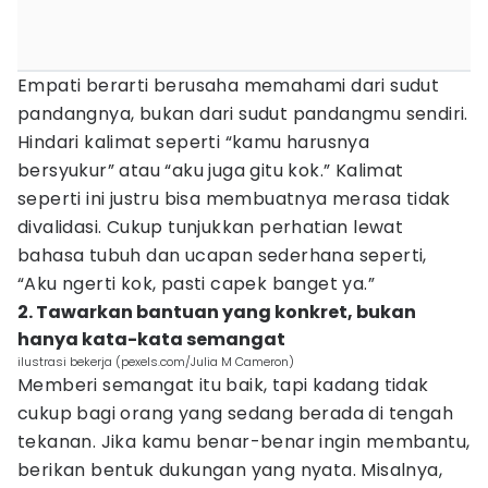
Empati berarti berusaha memahami dari sudut
pandangnya, bukan dari sudut pandangmu sendiri.
Hindari kalimat seperti “kamu harusnya
bersyukur” atau “aku juga gitu kok.” Kalimat
seperti ini justru bisa membuatnya merasa tidak
divalidasi. Cukup tunjukkan perhatian lewat
bahasa tubuh dan ucapan sederhana seperti,
“Aku ngerti kok, pasti capek banget ya.”
2. Tawarkan bantuan yang konkret, bukan
hanya kata-kata semangat
ilustrasi bekerja (pexels.com/Julia M Cameron)
Memberi semangat itu baik, tapi kadang tidak
cukup bagi orang yang sedang berada di tengah
tekanan. Jika kamu benar-benar ingin membantu,
berikan bentuk dukungan yang nyata. Misalnya,