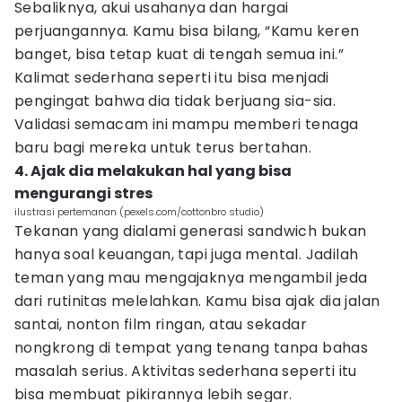
Sebaliknya, akui usahanya dan hargai
perjuangannya. Kamu bisa bilang, “Kamu keren
banget, bisa tetap kuat di tengah semua ini.”
Kalimat sederhana seperti itu bisa menjadi
pengingat bahwa dia tidak berjuang sia-sia.
Validasi semacam ini mampu memberi tenaga
baru bagi mereka untuk terus bertahan.
4. Ajak dia melakukan hal yang bisa
mengurangi stres
ilustrasi pertemanan (pexels.com/cottonbro studio)
Tekanan yang dialami generasi sandwich bukan
hanya soal keuangan, tapi juga mental. Jadilah
teman yang mau mengajaknya mengambil jeda
dari rutinitas melelahkan. Kamu bisa ajak dia jalan
santai, nonton film ringan, atau sekadar
nongkrong di tempat yang tenang tanpa bahas
masalah serius. Aktivitas sederhana seperti itu
bisa membuat pikirannya lebih segar.