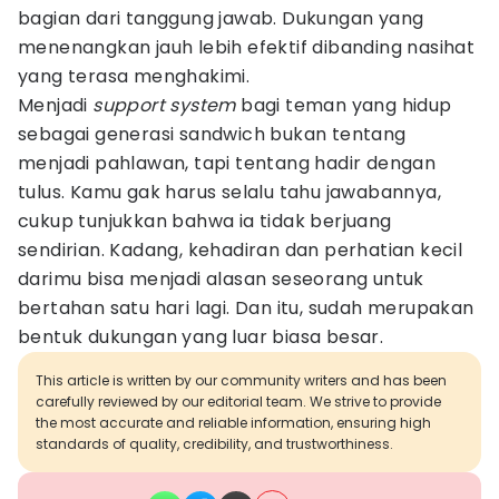
bagian dari tanggung jawab. Dukungan yang
menenangkan jauh lebih efektif dibanding nasihat
yang terasa menghakimi.
Menjadi
support system
bagi teman yang hidup
sebagai generasi sandwich bukan tentang
menjadi pahlawan, tapi tentang hadir dengan
tulus. Kamu gak harus selalu tahu jawabannya,
cukup tunjukkan bahwa ia tidak berjuang
sendirian. Kadang, kehadiran dan perhatian kecil
darimu bisa menjadi alasan seseorang untuk
bertahan satu hari lagi. Dan itu, sudah merupakan
bentuk dukungan yang luar biasa besar.
This article is written by our community writers and has been
carefully reviewed by our editorial team. We strive to provide
the most accurate and reliable information, ensuring high
standards of quality, credibility, and trustworthiness.