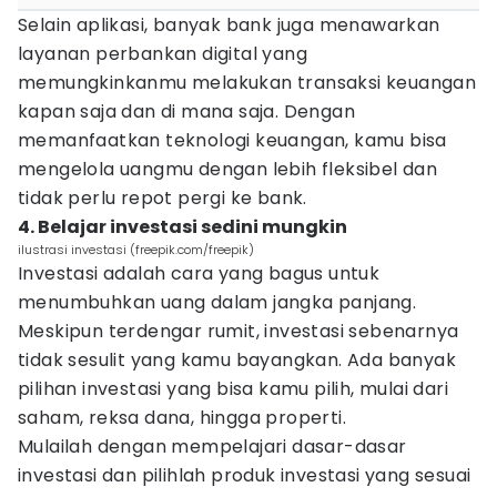
Selain aplikasi, banyak bank juga menawarkan
layanan perbankan digital yang
memungkinkanmu melakukan transaksi keuangan
kapan saja dan di mana saja. Dengan
memanfaatkan teknologi keuangan, kamu bisa
mengelola uangmu dengan lebih fleksibel dan
tidak perlu repot pergi ke bank.
4. Belajar investasi sedini mungkin
ilustrasi investasi (freepik.com/freepik)
Investasi adalah cara yang bagus untuk
menumbuhkan uang dalam jangka panjang.
Meskipun terdengar rumit, investasi sebenarnya
tidak sesulit yang kamu bayangkan. Ada banyak
pilihan investasi yang bisa kamu pilih, mulai dari
saham, reksa dana, hingga properti.
Mulailah dengan mempelajari dasar-dasar
investasi dan pilihlah produk investasi yang sesuai