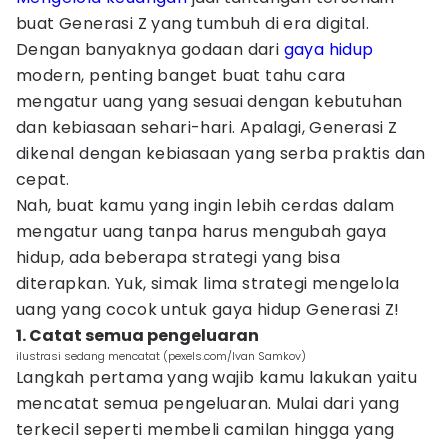
buat Generasi Z yang tumbuh di era digital.
Dengan banyaknya godaan dari
gaya hidup
modern, penting banget buat tahu cara
mengatur uang yang sesuai dengan kebutuhan
dan kebiasaan sehari-hari. Apalagi, Generasi Z
dikenal dengan kebiasaan yang serba praktis dan
cepat.
Nah, buat kamu yang ingin lebih cerdas dalam
mengatur uang tanpa harus mengubah gaya
hidup, ada beberapa strategi yang bisa
diterapkan. Yuk, simak lima strategi mengelola
uang yang cocok untuk gaya hidup Generasi Z!
1. Catat semua pengeluaran
ilustrasi sedang mencatat (pexels.com/Ivan Samkov)
Langkah pertama yang wajib kamu lakukan yaitu
mencatat semua pengeluaran. Mulai dari yang
terkecil seperti membeli camilan hingga yang