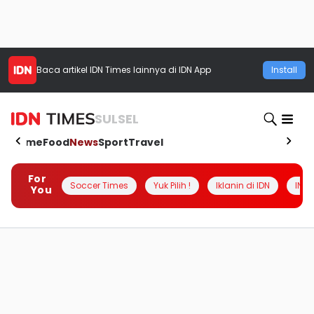
Baca artikel
IDN Times
lainnya di IDN App
Install
SULSEL
Home
Food
News
Sport
Travel
For
Soccer Times
Yuk Pilih !
Iklanin di IDN
INSI
You