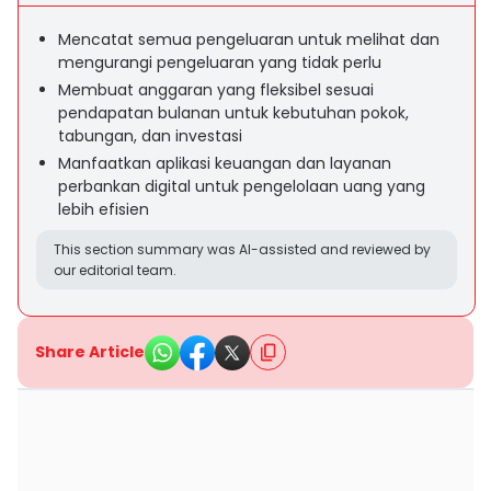
Mencatat semua pengeluaran untuk melihat dan
mengurangi pengeluaran yang tidak perlu
Membuat anggaran yang fleksibel sesuai
pendapatan bulanan untuk kebutuhan pokok,
tabungan, dan investasi
Manfaatkan aplikasi keuangan dan layanan
perbankan digital untuk pengelolaan uang yang
lebih efisien
This section summary was AI-assisted and reviewed by
our editorial team.
Share Article