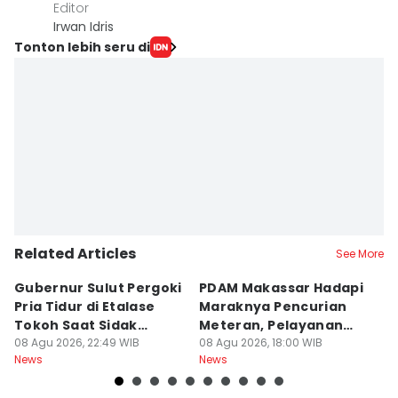
Editor
Irwan Idris
Tonton lebih seru di
Related Articles
See More
Gubernur Sulut Pergoki
PDAM Makassar Hadapi
P
Pria Tidur di Etalase
Maraknya Pencurian
M
Tokoh Saat Sidak
Meteran, Pelayanan
A
Gedung
08 Agu 2026, 22:49 WIB
Ikut Terdampak
08 Agu 2026, 18:00 WIB
K
08
News
News
Ne