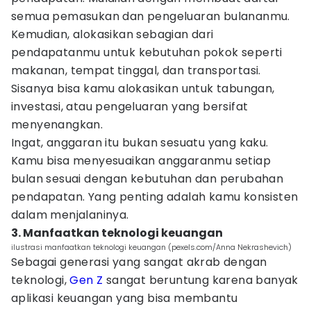
semua pemasukan dan pengeluaran bulananmu.
Kemudian, alokasikan sebagian dari
pendapatanmu untuk kebutuhan pokok seperti
makanan, tempat tinggal, dan transportasi.
Sisanya bisa kamu alokasikan untuk tabungan,
investasi, atau pengeluaran yang bersifat
menyenangkan.
Ingat, anggaran itu bukan sesuatu yang kaku.
Kamu bisa menyesuaikan anggaranmu setiap
bulan sesuai dengan kebutuhan dan perubahan
pendapatan. Yang penting adalah kamu konsisten
dalam menjalaninya.
3. Manfaatkan teknologi keuangan
ilustrasi manfaatkan teknologi keuangan (pexels.com/Anna Nekrashevich)
Sebagai generasi yang sangat akrab dengan
teknologi,
Gen Z
sangat beruntung karena banyak
aplikasi keuangan yang bisa membantu