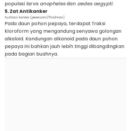
populasi larva
anopheles
dan
aedes aegypti
.
5. Zat Antikanker
Ilustrasi kanker (pexel.com/Thirdman)
Pada daun pohon pepaya, terdapat fraksi
kloroform yang mengandung senyawa golongan
alkaloid. Kandungan alkanoid pada daun pohon
pepaya ini bahkan jauh lebih tinggi dibangdingkan
pada bagian buahnya.