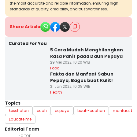
the most accurate and reliable information, ensuring high
standards of quality, credibility, and trustworthiness.
Share Article
Curated For You
5 Cara Mudah Menghilangkan
Rasa Pahit pada Daun Pepaya
29 Mei 2022, 10:20 WIB
Food
Fakta dan Manfaat Sabun
Pepaya, Bagus buat Kulit!
31 Jan 2022, 10:08 WIB
Health
Topics
kesehatan
buah
pepaya
buah-buahan
manfaat bu
Educate me
Editorial Team
Editor