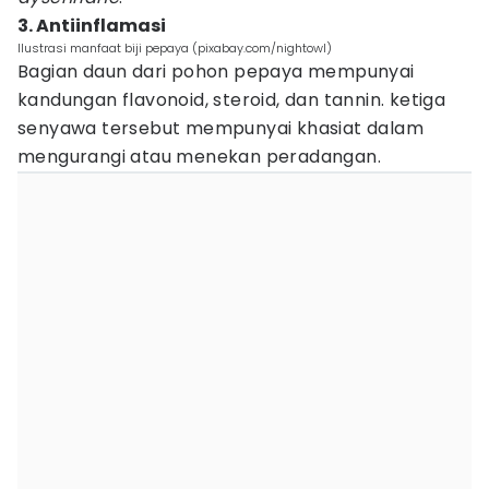
3. Antiinflamasi
Ilustrasi manfaat biji pepaya (pixabay.com/nightowl)
Bagian daun dari pohon pepaya mempunyai
kandungan flavonoid, steroid, dan tannin. ketiga
senyawa tersebut mempunyai khasiat dalam
mengurangi atau menekan peradangan.