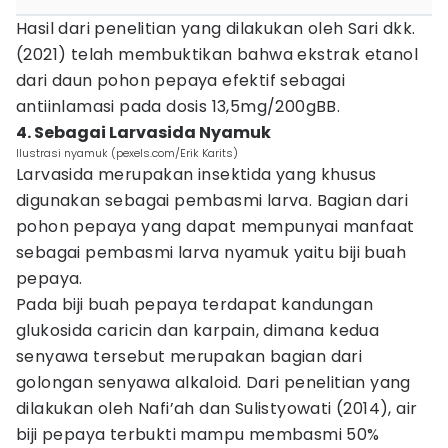
Hasil dari penelitian yang dilakukan oleh Sari dkk.
(2021) telah membuktikan bahwa ekstrak etanol
dari daun pohon pepaya efektif sebagai
antiinlamasi pada dosis 13,5mg/200gBB.
4. Sebagai Larvasida Nyamuk
Ilustrasi nyamuk (pexels.com/Erik Karits)
Larvasida merupakan insektida yang khusus
digunakan sebagai pembasmi larva. Bagian dari
pohon pepaya yang dapat mempunyai manfaat
sebagai pembasmi larva nyamuk yaitu biji buah
pepaya.
Pada biji buah pepaya terdapat kandungan
glukosida caricin dan karpain, dimana kedua
senyawa tersebut merupakan bagian dari
golongan senyawa alkaloid. Dari penelitian yang
dilakukan oleh Nafi’ah dan Sulistyowati (2014), air
biji pepaya terbukti mampu membasmi 50%