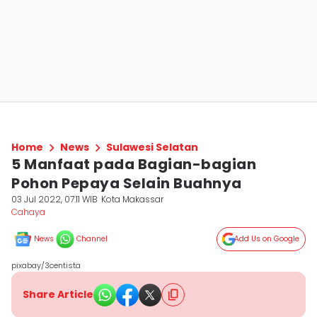
Home
News
Sulawesi Selatan
5 Manfaat pada Bagian-bagian
Pohon Pepaya Selain Buahnya
03 Jul 2022, 07:11 WIB
Kota Makassar
Cahaya
News
Channel
Add Us on Google
pixabay/3centista
Share Article