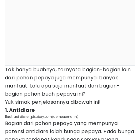
Tak hanya buahnya, ternyata bagian-bagian lain
dari pohon pepaya juga mempunyai banyak
manfaat. Lalu apa saja manfaat dari bagian-
bagian pohon buah pepaya ini?
Yuk simak penjelasannya dibawah ini!
1. Antidiare
Ilustrasi diare (pixabay.com/derneuemann)
Bagian dari pohon pepaya yang mempunyai
potensi antidiare ialah bunga pepaya. Pada bunga
pepaya terdapat kandungan senyawa yang