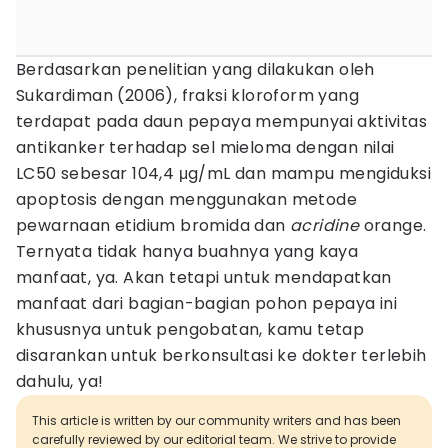
Berdasarkan penelitian yang dilakukan oleh
Sukardiman (2006), fraksi kloroform yang
terdapat pada daun pepaya mempunyai aktivitas
antikanker terhadap sel mieloma dengan nilai
LC50 sebesar 104,4 μg/mL dan mampu mengiduksi
apoptosis dengan menggunakan metode
pewarnaan etidium bromida dan
acridine
orange.
Ternyata tidak hanya buahnya yang kaya
manfaat, ya. Akan tetapi untuk mendapatkan
manfaat dari bagian-bagian pohon pepaya ini
khususnya untuk pengobatan, kamu tetap
disarankan untuk berkonsultasi ke dokter terlebih
dahulu, ya!
This article is written by our community writers and has been
carefully reviewed by our editorial team. We strive to provide