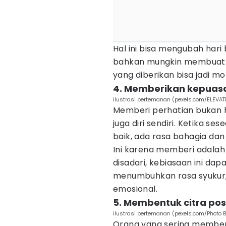
Hal ini bisa mengubah hari
bahkan mungkin membuatny
yang diberikan bisa jadi m
4. Memberikan kepuasa
ilustrasi pertemanan (pexels.com/ELEVAT
Memberi perhatian bukan h
juga diri sendiri. Ketika s
baik, ada rasa bahagia dan
Ini karena memberi adalah 
disadari, kebiasaan ini da
menumbuhkan rasa syukur,
emosional.
5. Membentuk citra pos
ilustrasi pertemanan (pexels.com/Photo 
Orang yang sering memberi 