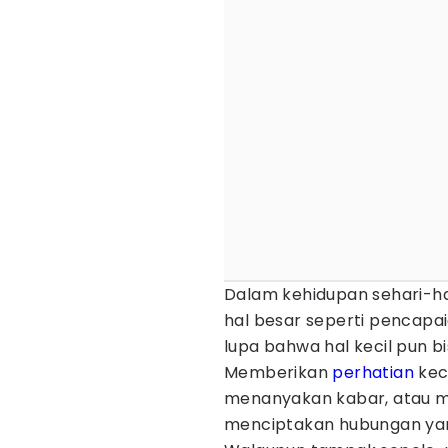
Dalam kehidupan sehari-hari
hal besar seperti pencapai
lupa bahwa hal kecil pun b
Memberikan
perhatian
kec
menanyakan kabar, atau m
menciptakan hubungan yang