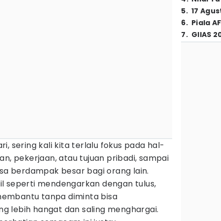
5
.
17 Agus
6
.
Piala A
7
.
GIIAS 2
, sering kali kita terlalu fokus pada hal-
an, pekerjaan, atau tujuan pribadi, sampai
isa berdampak besar bagi orang lain.
il seperti mendengarkan dengan tulus,
embantu tanpa diminta bisa
 lebih hangat dan saling menghargai.