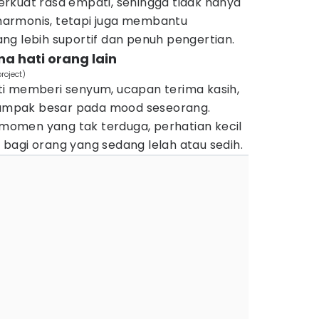
rkuat rasa empati, sehingga tidak hanya
armonis, tetapi juga membantu
ng lebih suportif dan penuh pengertian.
a hati orang lain
roject)
i memberi senyum, ucapan terima kasih,
rdampak besar pada mood seseorang.
i momen yang tak terduga, perhatian kecil
bagi orang yang sedang lelah atau sedih.