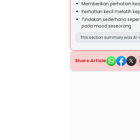
Memberikan perhatian ke
Perhatian kecil melatih k
Tindakan sederhana seper
pada mood seseorang
This section summary was AI-a
Share Article