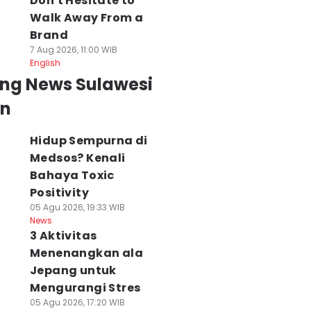
Don't Hesitate to
Walk Away From a
Brand
7 Aug 2026, 11:00 WIB
English
ing News Sulawesi
an
Hidup Sempurna di
Medsos? Kenali
Bahaya Toxic
Positivity
05 Agu 2026, 19:33 WIB
News
3 Aktivitas
Menenangkan ala
Jepang untuk
Mengurangi Stres
05 Agu 2026, 17:20 WIB