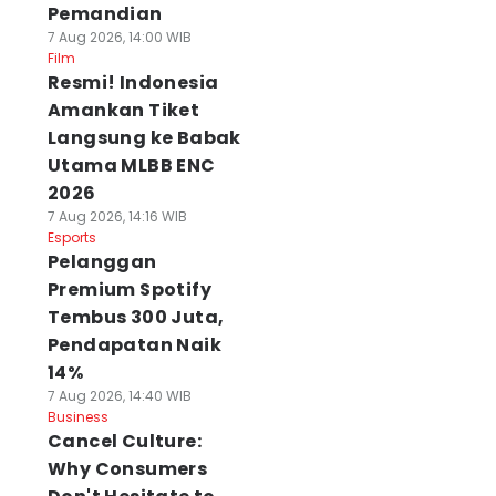
Pemandian
7 Aug 2026, 14:00 WIB
Film
Resmi! Indonesia
Amankan Tiket
Langsung ke Babak
Utama MLBB ENC
2026
7 Aug 2026, 14:16 WIB
Esports
Pelanggan
Premium Spotify
Tembus 300 Juta,
Pendapatan Naik
14%
7 Aug 2026, 14:40 WIB
Business
Cancel Culture:
Why Consumers