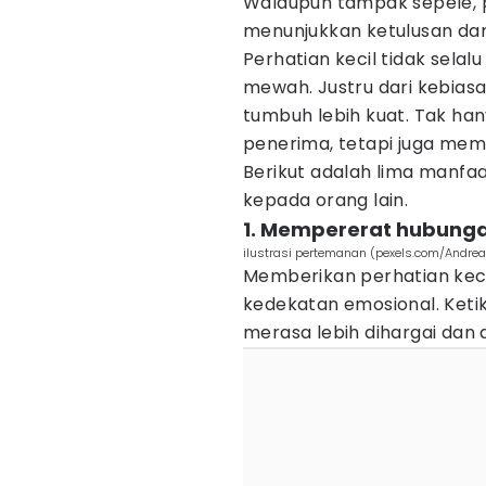
Walaupun tampak sepele, p
menunjukkan ketulusan dan
Perhatian kecil tidak sela
mewah. Justru dari kebiasa
tumbuh lebih kuat. Tak ha
penerima, tetapi juga me
Berikut adalah lima manfa
kepada orang lain.
1. Mempererat hubunga
ilustrasi pertemanan (pexels.com/Andrea
Memberikan perhatian kec
kedekatan emosional. Keti
merasa lebih dihargai dan d