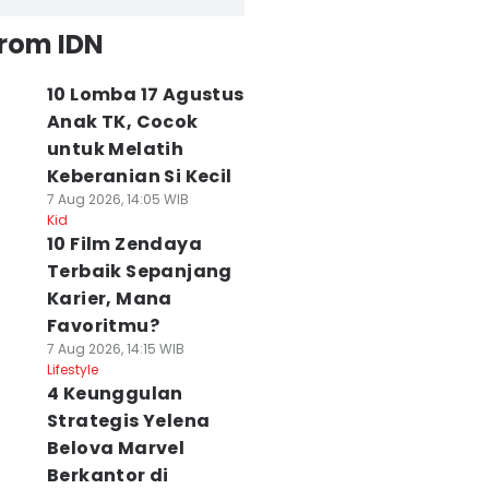
from IDN
10 Lomba 17 Agustus
Anak TK, Cocok
untuk Melatih
Keberanian Si Kecil
7 Aug 2026, 14:05 WIB
Kid
10 Film Zendaya
Terbaik Sepanjang
Karier, Mana
Favoritmu?
7 Aug 2026, 14:15 WIB
Lifestyle
4 Keunggulan
Strategis Yelena
Belova Marvel
Berkantor di