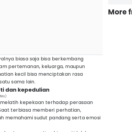
More 
walnya biasa saja bisa berkembang
dalam pertemanan, keluarga, maupun
atian kecil bisa menciptakan rasa
atu sama lain.
i dan kepedulian
tès)
 melatih kepekaan terhadap perasaan
Saat terbiasa memberi perhatian,
ah memahami sudut pandang serta emosi