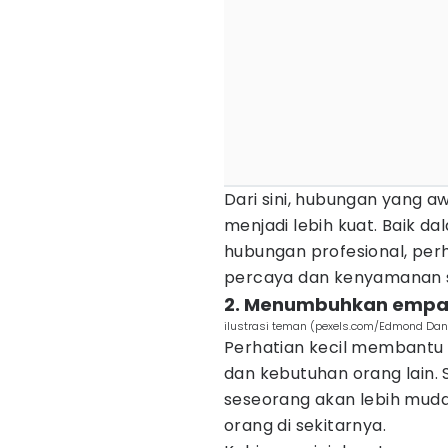
Dari sini, hubungan yang a
menjadi lebih kuat. Baik 
hubungan profesional, perh
percaya dan kenyamanan s
2. Menumbuhkan empat
ilustrasi teman (pexels.com/Edmond Dan
Perhatian kecil membantu
dan kebutuhan orang lain. 
seseorang akan lebih mud
orang di sekitarnya.