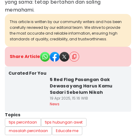
yang sama: tetap bertahan dan saling
memahami.
This article is written by our community writers and has been
carefully reviewed by our editorial team. We strive to provide
the most accurate and reliable information, ensuring high
standards of quality, credibility, and trustworthiness.
Share Article
Curated For You
5 Red Flag Pasangan Gak
Dewasa yang Harus Kamu
Sadari Sebelum Nikah
19 Apr 2025, 15:16 WIB
News
Topics
tips percintaan
tips hubungan awet
masalah percintaan
Educate me