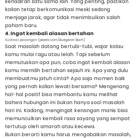
kehadiran satu sama lain. Yang penting, pastikan
kalian tetap berkomunikasi meski sedang
menjaga jarak, agar tidak menimbulkan salah
paham baru.
4. Ingat kembali alasan bertahan
ilustrasi pasangan (pexels.com/Budgeron Bach)
Saat masalah datang bertubi-tubi, wajar kalau
kamu mulai ragu atau lelah. Tapi sebelum
memutuskan apa pun, coba ingat kembali alasan
kamu memilih bertahan sejauh ini. Apa yang dulu
membuatmu jatuh cinta? Apa saja momen baik
yang pernah kalian lewati bersama? Mengenang
hal-hal positif bisa membantu kamu melihat
bahwa hubungan ini bukan hanya soal masalah
hari ini. Kadang, mengingat kenangan manis bisa
memunculkan kembali rasa sayang yang sempat
tertutup oleh amarah atau kecewa.
Bukan berarti kamu harus mengabaikan masalah,