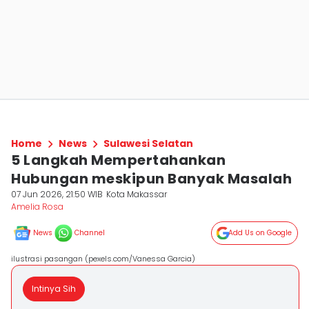
Home
News
Sulawesi Selatan
5 Langkah Mempertahankan
Hubungan meskipun Banyak Masalah
07 Jun 2026, 21:50 WIB
Kota Makassar
Amelia Rosa
News
Channel
Add Us on Google
ilustrasi pasangan (pexels.com/Vanessa Garcia)
Intinya Sih