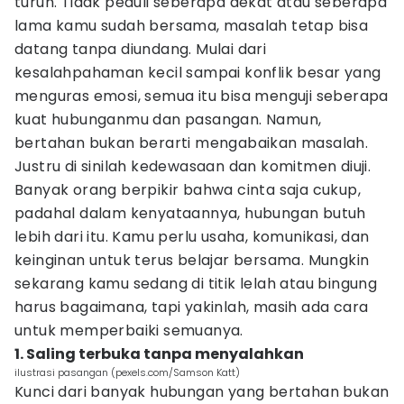
turun. Tidak peduli seberapa dekat atau seberapa
lama kamu sudah bersama, masalah tetap bisa
datang tanpa diundang. Mulai dari
kesalahpahaman kecil sampai konflik besar yang
menguras emosi, semua itu bisa menguji seberapa
kuat hubunganmu dan pasangan. Namun,
bertahan bukan berarti mengabaikan masalah.
Justru di sinilah kedewasaan dan komitmen diuji.
Banyak orang berpikir bahwa cinta saja cukup,
padahal dalam kenyataannya, hubungan butuh
lebih dari itu. Kamu perlu usaha, komunikasi, dan
keinginan untuk terus belajar bersama. Mungkin
sekarang kamu sedang di titik lelah atau bingung
harus bagaimana, tapi yakinlah, masih ada cara
untuk memperbaiki semuanya.
1. Saling terbuka tanpa menyalahkan
ilustrasi pasangan (pexels.com/Samson Katt)
Kunci dari banyak hubungan yang bertahan bukan