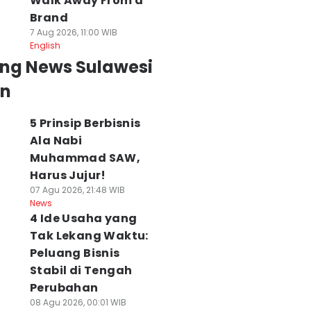
Walk Away From a
Brand
7 Aug 2026, 11:00 WIB
English
ing News Sulawesi
an
5 Prinsip Berbisnis
Ala Nabi
Muhammad SAW,
Harus Jujur!
07 Agu 2026, 21:48 WIB
News
4 Ide Usaha yang
Tak Lekang Waktu:
Peluang Bisnis
Stabil di Tengah
Perubahan
08 Agu 2026, 00:01 WIB