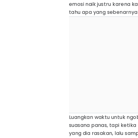
emosi naik justru karena k
tahu apa yang sebenarnya 
Luangkan waktu untuk ngob
suasana panas, tapi ketik
yang dia rasakan, lalu sa