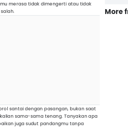
amu merasa tidak dimengerti atau tidak
More 
salah.
rol santai dengan pasangan, bukan saat
a kalian sama-sama tenang. Tanyakan apa
mpaikan juga sudut pandangmu tanpa