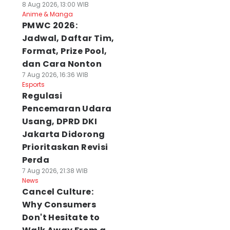
8 Aug 2026, 13:00 WIB
Anime & Manga
PMWC 2026:
Jadwal, Daftar Tim,
Format, Prize Pool,
dan Cara Nonton
7 Aug 2026, 16:36 WIB
Esports
Regulasi
Pencemaran Udara
Usang, DPRD DKI
Jakarta Didorong
Prioritaskan Revisi
Perda
7 Aug 2026, 21:38 WIB
News
Cancel Culture:
Why Consumers
Don't Hesitate to