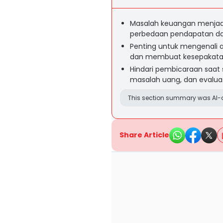
Masalah keuangan menjad
perbedaan pendapatan dan
Penting untuk mengenali 
dan membuat kesepakatan
Hindari pembicaraan saat s
masalah uang, dan evalua
This section summary was AI-a
Share Article