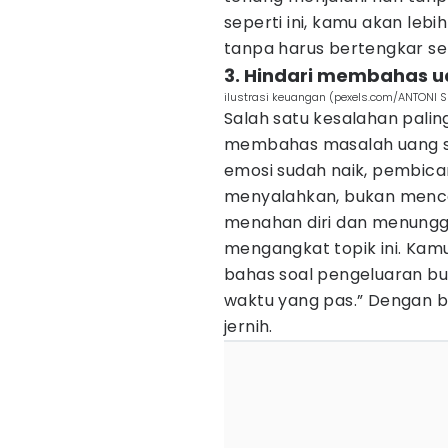
seperti ini, kamu akan leb
tanpa harus bertengkar set
3. Hindari membahas u
ilustrasi keuangan (pexels.com/ANTONI 
Salah satu kesalahan pal
membahas masalah uang sa
emosi sudah naik, pembicar
menyalahkan, bukan mencari
menahan diri dan menungg
mengangkat topik ini. Kamu
bahas soal pengeluaran bul
waktu yang pas.” Dengan b
jernih.