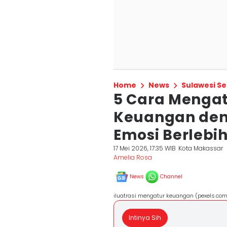
Home
News
Sulawesi Se
5 Cara Mengat
Keuangan den
Emosi Berlebi
17 Mei 2026, 17:35 WIB
Kota Makassar
Amelia Rosa
News
Channel
iluatrasi mengatur keuangan (pexels.com
Intinya Sih