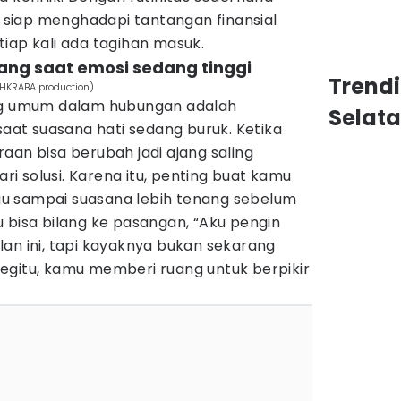
ih siap menghadapi tantangan finansial
iap kali ada tagihan masuk.
ang saat emosi sedang tinggi
Trend
SHKRABA production)
ing umum dalam hubungan adalah
Selat
at suasana hati sedang buruk. Ketika
aan bisa berubah jadi ajang saling
 solusi. Karena itu, penting buat kamu
u sampai suasana lebih tenang sebelum
 bisa bilang ke pasangan, “Aku pengin
an ini, tapi kayaknya bukan sekarang
egitu, kamu memberi ruang untuk berpikir