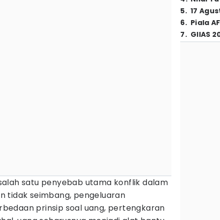
5
.
17 Agus
6
.
Piala A
7
.
GIIAS 2
salah satu penyebab utama konflik dalam
n tidak seimbang, pengeluaran
bedaan prinsip soal uang, pertengkaran