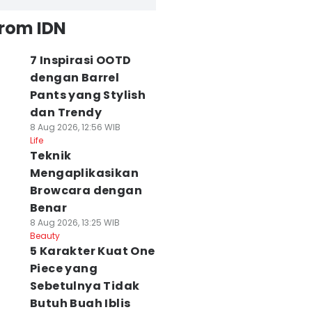
from IDN
7 Inspirasi OOTD
dengan Barrel
Pants yang Stylish
dan Trendy
8 Aug 2026, 12:56 WIB
Life
Teknik
Mengaplikasikan
Browcara dengan
Benar
8 Aug 2026, 13:25 WIB
Beauty
5 Karakter Kuat One
Piece yang
Sebetulnya Tidak
Butuh Buah Iblis