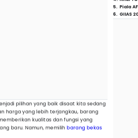
5
.
Piala A
6
.
GIIAS 2
njadi pilihan yang baik disaat kita sedang
 harga yang lebih terjangkau, barang
 memberikan kualitas dan fungsi yang
ang baru. Namun, memilih
barang bekas