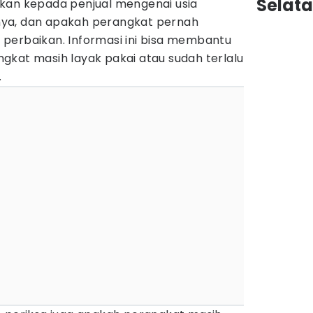
Selat
kan kepada penjual mengenai usia
ya, dan apakah perangkat pernah
perbaikan. Informasi ini bisa membantu
gkat masih layak pakai atau sudah terlalu
.