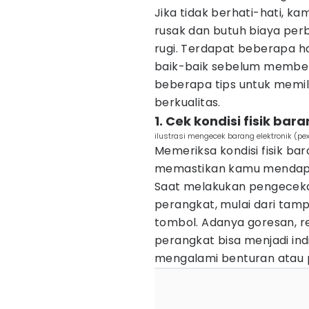
Jika tidak berhati-hati, 
rusak dan butuh biaya perb
rugi. Terdapat beberapa h
baik-baik sebelum membeli
beberapa tips untuk memil
berkualitas.
1. Cek kondisi fisik bar
ilustrasi mengecek barang elektronik (pe
Memeriksa kondisi fisik ba
memastikan kamu mendapat
Saat melakukan pengecekan
perangkat, mulai dari tamp
tombol. Adanya goresan, r
perangkat bisa menjadi in
mengalami benturan atau 