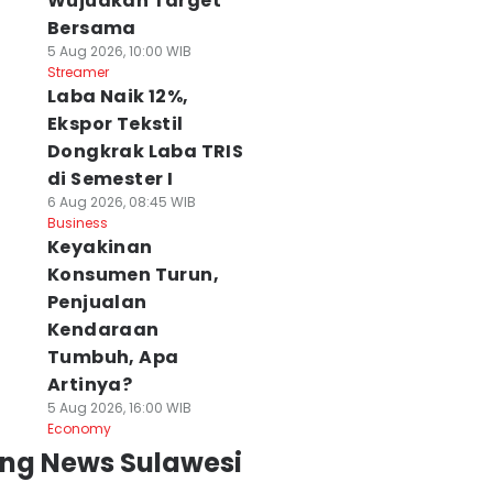
Wujudkan Target
Bersama
5 Aug 2026, 10:00 WIB
Streamer
Laba Naik 12%,
Ekspor Tekstil
Dongkrak Laba TRIS
di Semester I
6 Aug 2026, 08:45 WIB
Business
Keyakinan
Konsumen Turun,
Penjualan
Kendaraan
Tumbuh, Apa
Artinya?
5 Aug 2026, 16:00 WIB
Economy
ing News Sulawesi