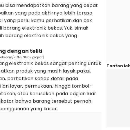
kamu bisa mendapatkan barang yang cepat
aikan yang pada akhirnya lebih terasa
al yang perlu kamu perhatikan dan cek
 barang elektronik bekas. Yuk, simak
ih barang elektronik bekas yang
ang dengan teliti
xels.com/RDNE Stock project)
rang elektronik bekas sangat penting untuk
Tonton leb
kan produk yang masih layak pakai.
, perhatikan setiap detail pada
ilan layar, permukaan, hingga tombol-
etakan, atau kerusakan pada bagian luar
dikator bahwa barang tersebut pernah
penggunaan yang kasar.