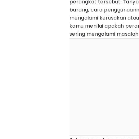
perangkat tersebut. Tanya
barang, cara penggunaann
mengalami kerusakan atau 
kamu menilai apakah peran
sering mengalami masalah