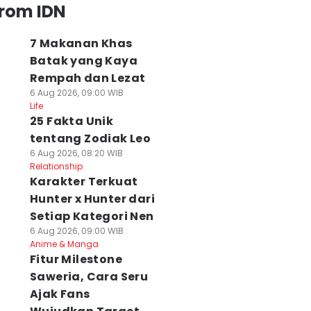
from IDN
7 Makanan Khas
Batak yang Kaya
Rempah dan Lezat
6 Aug 2026, 09:00 WIB
Life
25 Fakta Unik
tentang Zodiak Leo
6 Aug 2026, 08:20 WIB
Relationship
Karakter Terkuat
Hunter x Hunter dari
Setiap Kategori Nen
6 Aug 2026, 09:00 WIB
Anime & Manga
Fitur Milestone
Saweria, Cara Seru
Ajak Fans