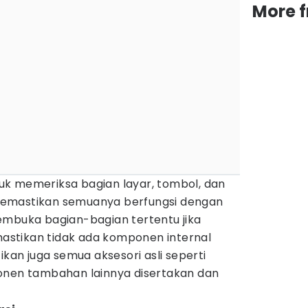
More 
ntuk memeriksa bagian layar, tombol, dan
emastikan semuanya berfungsi dengan
embuka bagian-bagian tertentu jika
stikan tidak ada komponen internal
ikan juga semua aksesori asli seperti
onen tambahan lainnya disertakan dan