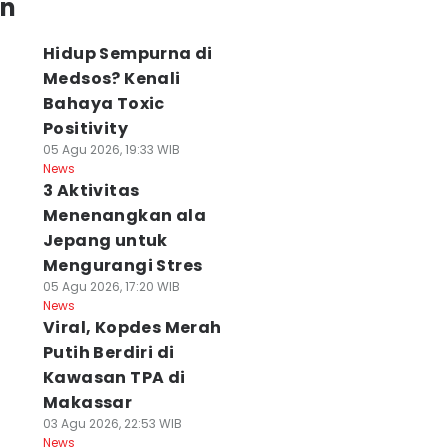
an
Hidup Sempurna di
Medsos? Kenali
Bahaya Toxic
Positivity
05 Agu 2026, 19:33 WIB
News
3 Aktivitas
Menenangkan ala
Jepang untuk
Mengurangi Stres
05 Agu 2026, 17:20 WIB
News
Viral, Kopdes Merah
Putih Berdiri di
Kawasan TPA di
Makassar
03 Agu 2026, 22:53 WIB
News