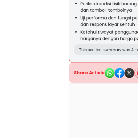
Periksa kondisi fisik baran
dan tombol-tombolnya
Uji performa dan fungsi p
dan respons layar sentuh
Ketahui riwayat penggunaa
harganya dengan harga pas
This section summary was AI-a
Share Article