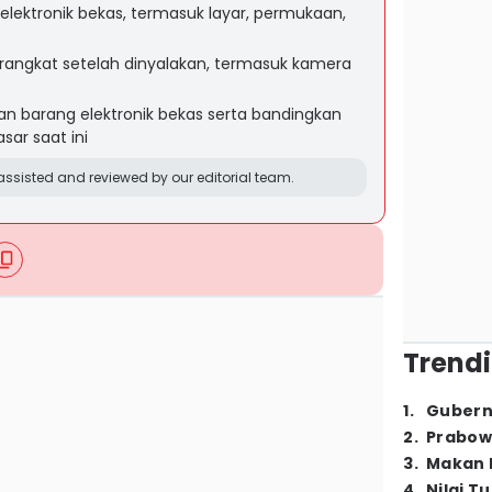
g elektronik bekas, termasuk layar, permukaan,
erangkat setelah dinyalakan, termasuk kamera
n barang elektronik bekas serta bandingkan
ar saat ini
ssisted and reviewed by our editorial team.
Trendi
1
.
Gubern
2
.
Prabow
3
.
Makan B
4
.
Nilai T