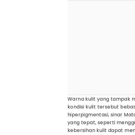
Warna kulit yang tampak m
kondisi kulit tersebut beba
hiperpigmentasi, sinar Mat
yang tepat, seperti mengg
kebersihan kulit dapat me