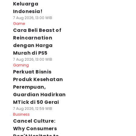
Keluarga
Indonesia!
7 Aug 2026, 13:00 WIB
Game
Cara Beli Beast of
Reincarnation
dengan Harga
Murah di PS5
7 Aug 2026, 13:00 WIB
Gaming
Perkuat Bisnis
Produk Kesehatan
Perempuan,
Guardian Hadirkan
MTick di 50 Gerai
7 Aug 2026, 12:59 WIB
Business
Cancel Culture:
Why Consumers