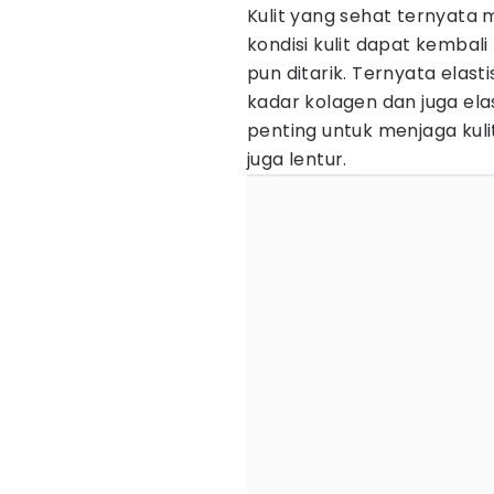
Kulit yang sehat ternyata m
kondisi kulit dapat kembal
pun ditarik. Ternyata elast
kadar kolagen dan juga ela
penting untuk menjaga kul
juga lentur.