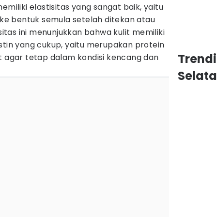
emiliki elastisitas yang sangat baik, yaitu
i ke bentuk semula setelah ditekan atau
isitas ini menunjukkan bahwa kulit memiliki
stin yang cukup, yaitu merupakan protein
Trend
it agar tetap dalam kondisi kencang dan
Selat