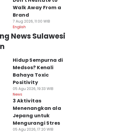
Don't Hesitate to
Walk Away From a
Brand
7 Aug 2026, 11:00 WIB
English
ing News Sulawesi
an
Hidup Sempurna di
Medsos? Kenali
Bahaya Toxic
Positivity
05 Agu 2026, 19:33 WIB
News
3 Aktivitas
Menenangkan ala
Jepang untuk
Mengurangi Stres
05 Agu 2026, 17:20 WIB