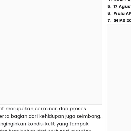
5
.
17 Agus
6
.
Piala A
7
.
GIIAS 2
wat merupakan cerminan dari proses
serta bagian dari kehidupan juga seimbang.
ginginkan kondisi kulit yang tampak