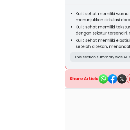
Kulit sehat memiliki warn
menunjukkan sirkulasi dar
Kulit sehat memiliki tekst
dengan tekstur tersendiri
Kulit sehat memiliki elast
setelah ditekan, menandak
This section summary was AI-a
Share Article