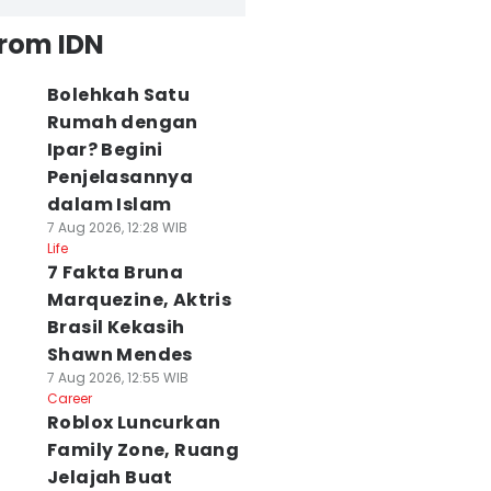
from IDN
Bolehkah Satu
Rumah dengan
Ipar? Begini
Penjelasannya
dalam Islam
7 Aug 2026, 12:28 WIB
Life
7 Fakta Bruna
Marquezine, Aktris
Brasil Kekasih
Shawn Mendes
7 Aug 2026, 12:55 WIB
Career
Roblox Luncurkan
Family Zone, Ruang
Jelajah Buat