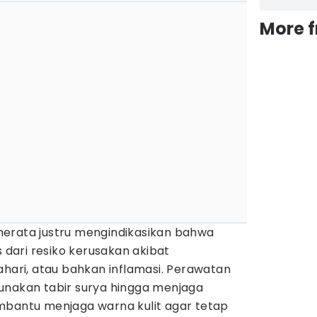
More 
erata justru mengindikasikan bahwa
s dari resiko kerusakan akibat
ahari, atau bahkan inflamasi. Perawatan
unakan tabir surya hingga menjaga
mbantu menjaga warna kulit agar tetap