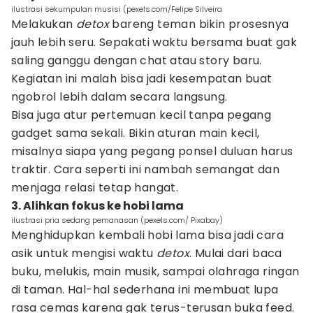
ilustrasi sekumpulan musisi (pexels.com/Felipe Silveira
Melakukan
detox
bareng teman bikin prosesnya
jauh lebih seru. Sepakati waktu bersama buat gak
saling ganggu dengan chat atau story baru.
Kegiatan ini malah bisa jadi kesempatan buat
ngobrol lebih dalam secara langsung.
Bisa juga atur pertemuan kecil tanpa pegang
gadget sama sekali. Bikin aturan main kecil,
misalnya siapa yang pegang ponsel duluan harus
traktir. Cara seperti ini nambah semangat dan
menjaga relasi tetap hangat.
3. Alihkan fokus ke hobi lama
ilustrasi pria sedang pemanasan (pexels.com/ Pixabay)
Menghidupkan kembali hobi lama bisa jadi cara
asik untuk mengisi waktu
detox
. Mulai dari baca
buku, melukis, main musik, sampai olahraga ringan
di taman. Hal-hal sederhana ini membuat lupa
rasa cemas karena gak terus-terusan buka feed.