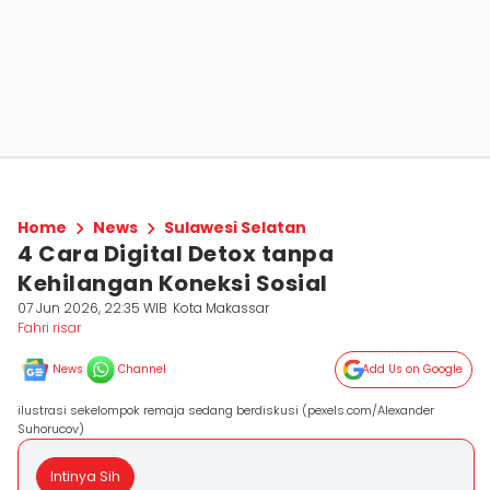
Home
News
Sulawesi Selatan
4 Cara Digital Detox tanpa
Kehilangan Koneksi Sosial
07 Jun 2026, 22:35 WIB
Kota Makassar
Fahri risar
News
Channel
Add Us on Google
ilustrasi sekelompok remaja sedang berdiskusi (pexels.com/Alexander
Suhorucov)
Intinya Sih