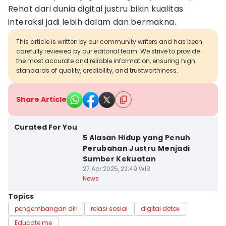
Rehat dari dunia digital justru bikin kualitas
interaksi jadi lebih dalam dan bermakna.
This article is written by our community writers and has been
carefully reviewed by our editorial team. We strive to provide
the most accurate and reliable information, ensuring high
standards of quality, credibility, and trustworthiness.
Share Article
Curated For You
5 Alasan Hidup yang Penuh
Perubahan Justru Menjadi
Sumber Kekuatan
27 Apr 2025, 22:49 WIB
News
Topics
pengembangan diri
relasi sosial
digital detox
Educate me