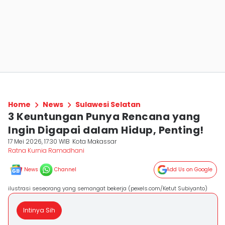
Home
News
Sulawesi Selatan
3 Keuntungan Punya Rencana yang
Ingin Digapai dalam Hidup, Penting!
17 Mei 2026, 17:30 WIB
Kota Makassar
Ratna Kurnia Ramadhani
News
Channel
Add Us on Google
ilustrasi seseorang yang semangat bekerja (pexels.com/Ketut Subiyanto)
Intinya Sih