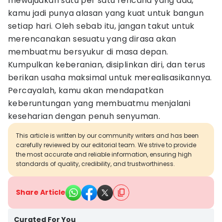
mewujudkan satu per satu rencana yang ada,
kamu jadi punya alasan yang kuat untuk bangun
setiap hari. Oleh sebab itu, jangan takut untuk
merencanakan sesuatu yang dirasa akan
membuatmu bersyukur di masa depan.
Kumpulkan keberanian, disiplinkan diri, dan terus
berikan usaha maksimal untuk merealisasikannya.
Percayalah, kamu akan mendapatkan
keberuntungan yang membuatmu menjalani
keseharian dengan penuh senyuman.
This article is written by our community writers and has been
carefully reviewed by our editorial team. We strive to provide
the most accurate and reliable information, ensuring high
standards of quality, credibility, and trustworthiness.
Share Article
Curated For You