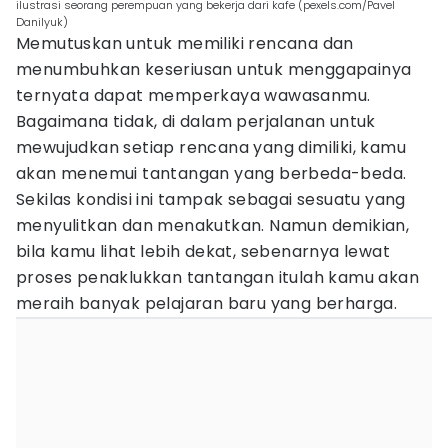
ilustrasi seorang perempuan yang bekerja dari kafe (pexels.com/Pavel
Danilyuk)
Memutuskan untuk memiliki rencana dan
menumbuhkan keseriusan untuk menggapainya
ternyata dapat memperkaya wawasanmu.
Bagaimana tidak, di dalam perjalanan untuk
mewujudkan setiap rencana yang dimiliki, kamu
akan menemui tantangan yang berbeda-beda.
Sekilas kondisi ini tampak sebagai sesuatu yang
menyulitkan dan menakutkan. Namun demikian,
bila kamu lihat lebih dekat, sebenarnya lewat
proses penaklukkan tantangan itulah kamu akan
meraih banyak pelajaran baru yang berharga.